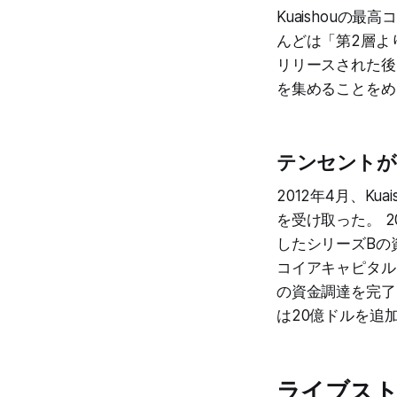
Kuaishouの最
んどは「第2層よ
リリースされた後
を集めることをめ
テンセントが
2012年4月、K
を受け取った。 
したシリーズBの資
コイアキャピタル
の資金調達を完了。
は20億ドルを追
ライブス