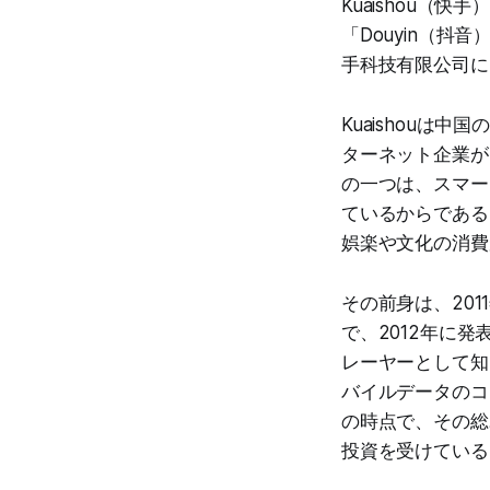
Kuaishou（
「Douyin（抖
手科技有限公司に
Kuaishouは
ターネット企業が
の一つは、スマー
ているからである
娯楽や文化の消費
その前身は、201
で、2012年に発
レーヤーとして知
バイルデータのコス
の時点で、その総
投資を受けている