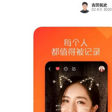
吉田拓史
02 6月 2020