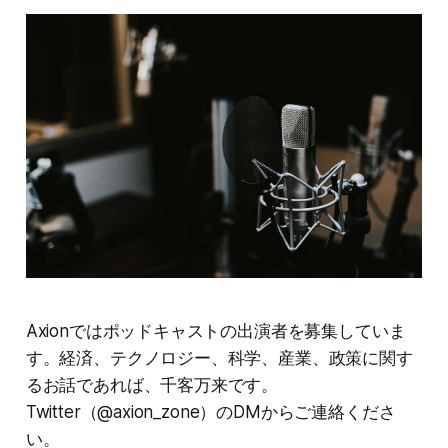
Axionではポッドキャストの出演者を募集していま
す。経済、テクノロジー、科学、産業、政策に関す
るお話であれば、千客万来です。
Twitter（@axion_zone）のDMからご連絡くださ
い。