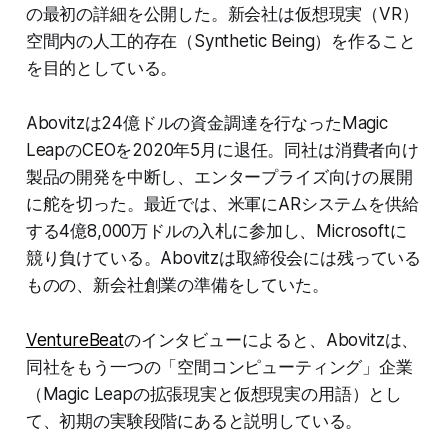
の最初の詳細を公開した。新会社は仮想現実（VR）
空間内の人工的存在（Synthetic Being）を作ること
を目的としている。
Abovitzは24億ドルの資金調達を行なったMagic
LeapのCEOを2020年5月に退任。同社は消費者向け
製品の開発を中断し、エンタープライズ向けの展開
に舵を切った。最近では、米軍にARシステムを供給
する4億8,000万ドルの入札に参加し、Microsoftに
競り負けている。Abovitzは取締役会には残っている
ものの、新会社創業の準備をしていた。
VentureBeat
のインタビューによると、Abovitzは、
同社をもう一つの「空間コンピューティング」企業
（Magic Leapの拡張現実と仮想現実の用語）とし
て、初期の実験段階にあると説明している。