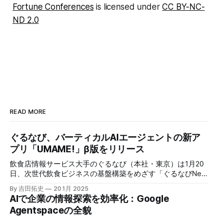
Fortune Conferences
is licensed under
CC BY-NC-
ND 2.0
READ MORE
ぐるなび、バーティカルAIエージェントの新ア
プリ「UMAME!」β版をリリース
飲食店情報サービス大手のぐるなび（本社・東京）は1月20
日、次世代飲食ビジネスの基盤構築をめざす「ぐるなびNext
プロジェクト」の初成果として、新たな飲食店探索アプリ
By 吉田拓史
20 1月 2025
「UMAME!（うまみー！）」のβ版を公開した。
AIで企業の情報探索を効率化：Google
Agentspaceの全貌