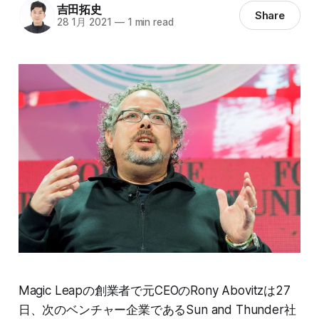
吉田拓史
Share
28 1月 2021
—
1 min read
Magic Leapの創業者で元CEOのRony Abovitzは27
日、次のベンチャー企業であるSun and Thunder社