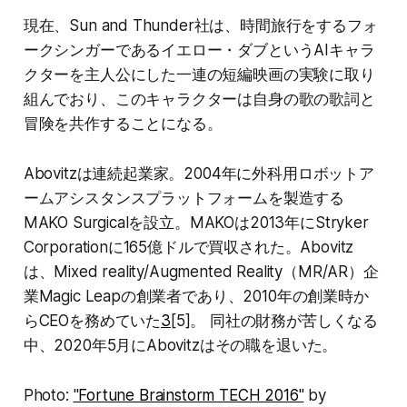
現在、Sun and Thunder社は、時間旅行をするフォ
ークシンガーであるイエロー・ダブというAIキャラ
クターを主人公にした一連の短編映画の実験に取り
組んでおり、このキャラクターは自身の歌の歌詞と
冒険を共作することになる。
Abovitzは連続起業家。2004年に外科用ロボットア
ームアシスタンスプラットフォームを製造する
MAKO Surgicalを設立。MAKOは2013年にStryker
Corporationに165億ドルで買収された。Abovitz
は、Mixed reality/Augmented Reality（MR/AR）企
業Magic Leapの創業者であり、2010年の創業時か
らCEOを務めていた
3
[5]。 同社の財務が苦しくなる
中、2020年5月にAbovitzはその職を退いた。
Photo:
"Fortune Brainstorm TECH 2016"
by