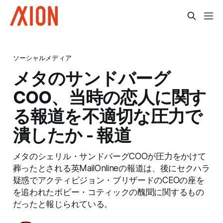
ソーシャルメディア
メタのサンドバーグ
COO、当時の恋人に関す
る報道を不適切な圧力で
潰したか - 報道
メタのシェリル・サンドバーグCOOが圧力をかけて
葬ったとされる英MailOnlineの報道は、後にセクハラ
疑惑でアクティビジョン・ブリザードのCEOの座を
を追われたボビー・コティックの醜聞に関するもの
だったと報じられている。