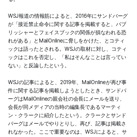
WSJ報道の情報筋によると、2016年にサンドバーグ
が「接近禁止命令に関する記事を掲載すると、パブ
リッシャーとフェイスブックの関係が損なわれる恐
れがある」とMailOnlineに脅しをかけた、とコティ
ックは語ったとされる。WSJの取材に対し、コティ
ックはこれを否定し、「私はそんなことは言ってい
ない」と反論したという。
WSJの記事によると、2019年、MailOnlineが再び事
件に関する記事を掲載しようとしたとき、サンドバ
ーグはMailOnlineの親会社の会長にメールを送り、
会長が同メディアの当時の編集長であるマーティ
ン・クラークに紹介したという。クラークとサンド
バーグはメールでやりとりし、再び、記事は掲載さ
れなかった。ここで重要なのは、WSJによると、サ