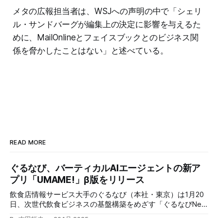
メタの広報担当者は、WSJへの声明の中で「シェリ
ル・サンドバーグが編集上の決定に影響を与えるた
めに、MailOnlineとフェイスブックとのビジネス関
係を脅かしたことはない」と述べている。
READ MORE
ぐるなび、バーティカルAIエージェントの新ア
プリ「UMAME!」β版をリリース
飲食店情報サービス大手のぐるなび（本社・東京）は1月20
日、次世代飲食ビジネスの基盤構築をめざす「ぐるなびNext
プロジェクト」の初成果として、新たな飲食店探索アプリ