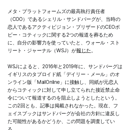
メタ・プラットフォームズの最高執行責任者
（COO）であるシェリル・サンドバーグが、当時の
恋人であるアクティビジョン・ブリザードのCEOボ
ビー・コティックに関する2つの報道を葬るため
に、自分の影響力を使っていたと、ウォール・スト
リート・ジャーナル（WSJ）が
報じた
。
WSJによると、2016年と2019年に、サンドバーグは
イギリスのタブロイド紙「デイリー・メール」のオ
ンライン版「MailOnline」に接触し、同紙が元恋人
からコティックに対して申し立てられた接近禁止命
令について報道するのを阻止しようとしたという。
この2回とも、記事は掲載されなかった。現在、フ
ェイスブックはサンドバーグが会社の方針に違反し
た可能性があるかどうか、この問題を調査してい
る。