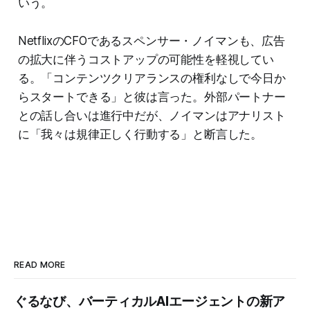
いう。
NetflixのCFOであるスペンサー・ノイマンも、広告
の拡大に伴うコストアップの可能性を軽視してい
る。「コンテンツクリアランスの権利なしで今日か
らスタートできる」と彼は言った。外部パートナー
との話し合いは進行中だが、ノイマンはアナリスト
に「我々は規律正しく行動する」と断言した。
READ MORE
ぐるなび、バーティカルAIエージェントの新ア