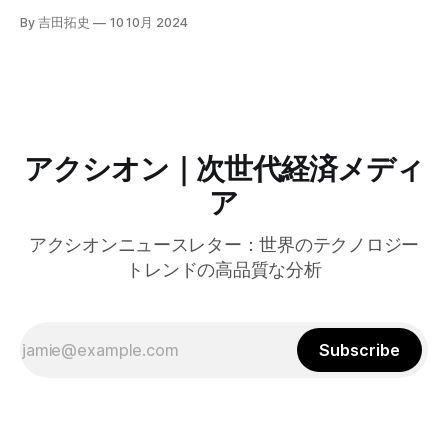
自治体向けにゼロトラストセキュリティ導入を支援するプロ
By 吉田拓史
10 10月 2024
グラムを発表した。宮崎市の事例では、Google Workspace
やChrome Enterprise Premiumなどを導入し、災害時の情報
共有の効率化などに成功したようだ。
アクシオン｜次世代経済メディ
ア
アクシオンニュースレター：世界のテクノロジー
トレンドの高品質な分析
Subscribe