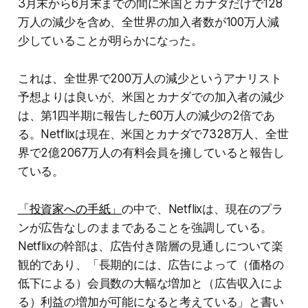
3月末から6月末までの間に米国とカナダだけで128
万人の減少を含め、全世界の加入者数が100万人減
少していることが明らかになった。
これは、全世界で200万人の減少というアナリスト
予想よりは良いが、米国とカナダでの加入者の減少
は、第1四半期に報告した60万人の減少の2倍であ
る。Netflixは現在、米国とカナダで7328万人、全世
界で2億2067万人の有料会員を擁していると報告し
ている。
「投資家への手紙」
の中で、Netflixは、現在のプラ
ンが広告なしのままであることを強調している。
Netflixの幹部は、広告付き階層の見通しについて楽
観的であり、「長期的には、広告によって（価格の
低下による）会員数の大幅な増加と（広告収入によ
る）利益の増加が可能になると考えている」と書い