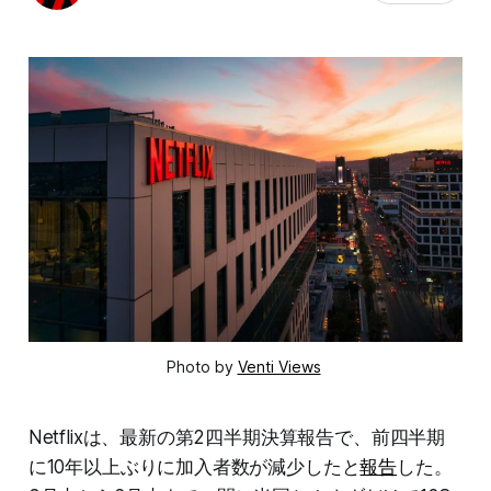
Photo by
Venti Views
Netflixは、最新の第2四半期決算報告で、前四半期
に10年以上ぶりに加入者数が減少したと
報告
した。