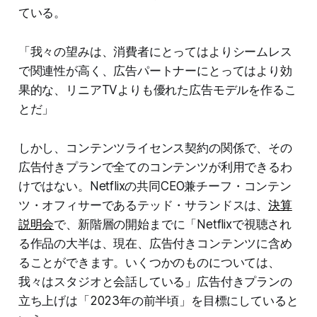
ている。
「我々の望みは、消費者にとってはよりシームレス
で関連性が高く、広告パートナーにとってはより効
果的な、リニアTVよりも優れた広告モデルを作るこ
とだ」
しかし、コンテンツライセンス契約の関係で、その
広告付きプランで全てのコンテンツが利用できるわ
けではない。Netflixの共同CEO兼チーフ・コンテン
ツ・オフィサーであるテッド・サランドスは、
決算
説明会
で、新階層の開始までに「Netflixで視聴され
る作品の大半は、現在、広告付きコンテンツに含め
ることができます。いくつかのものについては、
我々はスタジオと会話している」広告付きプランの
立ち上げは「2023年の前半頃」を目標にしていると