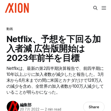
動画
Netflix、予想を下回る加
入者減 広告版開始は
2023年前半を目標
Netflixは、最新の第2四半期決算報告で、前四半期に
10年以上ぶりに加入者数が減少したと報告した。3月
末から6月末までの間に米国とカナダだけで128万人
の減少を含め、全世界の加入者数が100万人減少して
いることが明らかになった。
編集部
Share
20 7月 2022
—
2 min read