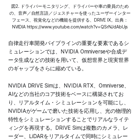
図2. ドライバーモニタリング、ドライバーや車の乗員のため
の、音声／自然言語／ジェスチャーを使ったユーザーインター
フェース、視覚化などの機能を提供する、DRIVE IX。出典：
NVIDIA https://www.youtube.com/watch?v=QSrNJdAbUjs
自律走行車開発パイプラインの重要な要素であるシ
ミュレーションでは、NVIDIA Omniverseや合成デ
ータ生成などの技術を用いて、仮想世界と現実世界
のギャップをさらに縮めている。
NVIDIA DRIVE Simは、NVIDIA RTX、Omniverse、
AIなどの当社のコア技術をベースに構築されてお
り、リアルタイム・シミュレーションを可能にし、
NVIDIAがゲームで磨いた技術を応用し、光の物理的
特性をシミュレーションすることでリアルなライテ
ィングを再現する。DRIVE Simは複数のカメラ、レ
ーダー、LiDARをリアルタイムで同時にシミュレー