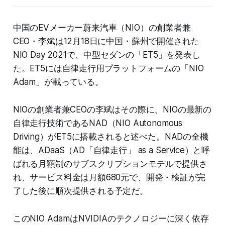
中国のEVメーカー蔚来汽車（NIO）の創業者兼
CEO・李斌は12月18日に中国・蘇州で開催された
NIO Day 2021で、中型セダンの「ET5」を発表し
た。ET5には自律走行用プラットフォームの「NIO
Adam」が載っている。
NIOの創業者兼CEOの李斌はその際に、NIOの最新の
自律走行技術であるNAD（NIO Autonomous
Driving）がET5に搭載されると述べた。NADの全機
能は、ADaaS（AD「自律走行」 as a Service）と呼
ばれる月額制のサブスクリプションモデルで提供さ
れ、サービス料金は月額680元で、開発・検証が完
了した後に順次提供される予定だ。
このNIO AdamはNVIDIAのテクノロジーに深く依存