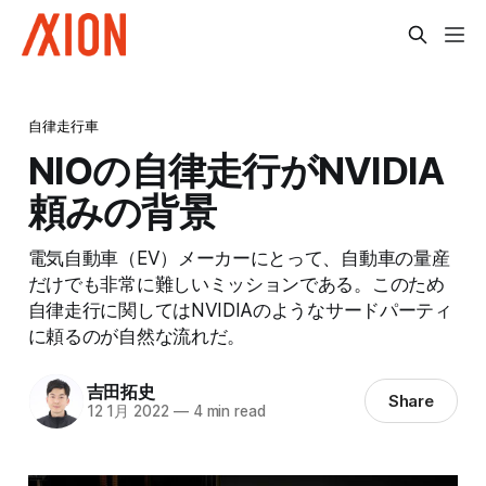
自律走行車
NIOの自律走行がNVIDIA
頼みの背景
電気自動車（EV）メーカーにとって、自動車の量産
だけでも非常に難しいミッションである。このため
自律走行に関してはNVIDIAのようなサードパーティ
に頼るのが自然な流れだ。
吉田拓史
Share
12 1月 2022
—
4 min read