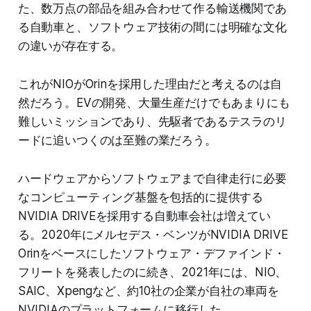
た、数万点の部品を組み合わせて作る輸送機関であ
る自動車と、ソフトウェア技術の間には明確な文化
の違いが存在する。
これがNIOがOrinを採用した理由だと考えるのは自
然だろう。EVの開発、大量生産だけでもあまりにも
難しいミッションであり、先駆者であるテスラのリ
ードに追いつくのは至難の業だろう。
ハードウェアからソフトウェアまで自律走行に必要
なコンピューティング基盤を包括的に提供する
NVIDIA DRIVEを採用する自動車会社は増えてい
る。2020年にメルセデス・ベンツがNVIDIA DRIVE
Orinをベースにしたソフトウェア・デファインド・
フリートを発表したのに続き、2021年には、NIO、
SAIC、Xpengなど、約10社の企業が自社の車両を
NVIDIAのプラットフォームに移行した。