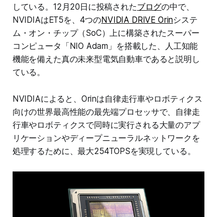
している。12月20日に投稿された
ブログ
の中で、
NVIDIAはET5を、4つの
NVIDIA DRIVE Orin
システ
ム・オン・チップ（SoC）上に構築されたスーパー
コンピュータ「NIO Adam」を搭載した、人工知能
機能を備えた真の未来型電気自動車であると説明し
ている。
NVIDIAによると、Orinは自律走行車やロボティクス
向けの世界最高性能の最先端プロセッサで、自律走
行車やロボティクスで同時に実行される大量のアプ
リケーションやディープニューラルネットワークを
処理するために、最大254TOPSを実現している。