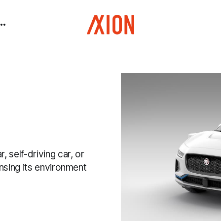
 self-driving car, or
ensing its environment