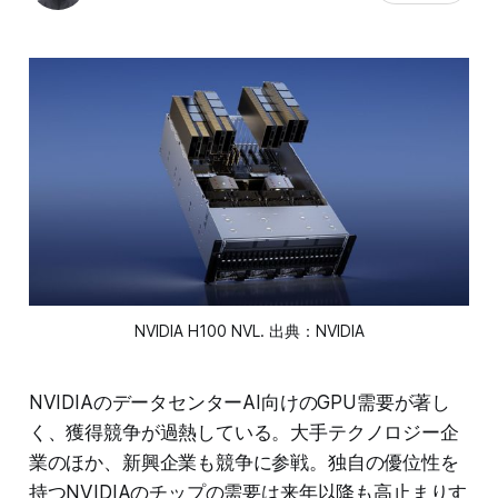
NVIDIA H100 NVL. 出典：NVIDIA
NVIDIAのデータセンターAI向けのGPU需要が著し
く、獲得競争が過熱している。大手テクノロジー企
業のほか、新興企業も競争に参戦。独自の優位性を
持つNVIDIAのチップの需要は来年以降も高止まりす