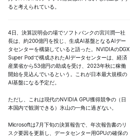
ると考えられている。
4日、決算説明会の場でソフトバンクの宮川潤一社
長は、約200億円を投じ、生成AI基盤となるAIデー
タセンターを構築していると語った。NVIDIAのDGX
Super Podで構成されたAIデータセンターは、経済
産業省から53億円の助成を受け、2023年秋に稼働
開始を見込んでいるという。これが日本最大規模の
AI基盤になる予定だ。
ただし、これは現代のNVIDIA GPU獲得競争の（日
本国内で観測できる）氷山の一角に過ぎない。
Microsoftは7月下旬の決算報告で、年次報告書のリ
スク要因を更新し、データセンター用GPUの確保の