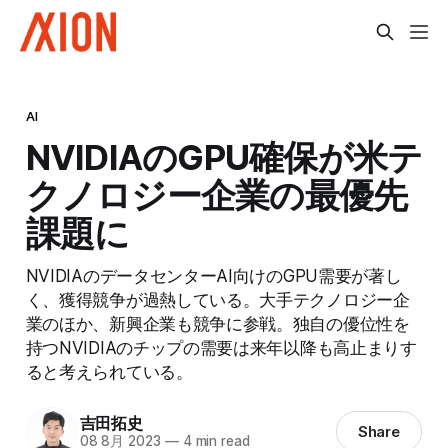
AI
NVIDIAのGPU確保が米テ
クノロジー企業の最優先
課題に
NVIDIAのデータセンターAI向けのGPU需要が著し
く、獲得競争が過熱している。大手テクノロジー企
業のほか、新興企業も競争に参戦。独自の優位性を
持つNVIDIAのチップの需要は来年以降も高止まりす
ると考えられている。
吉田拓史
Share
08 8月 2023
—
4 min read