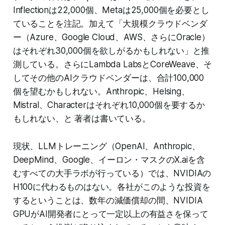
Inflectionは22,000個、Metaは25,000個を必要とし
ていることを注記。加えて「大規模クラウドベンダ
ー（Azure、Google Cloud、AWS、さらにOracle）
はそれぞれ30,000個を欲しがるかもしれない」と推
測している。さらにLambda LabsとCoreWeave、そ
してその他のAIクラウドベンダーは、合計100,000
個を望むかもしれない。Anthropic、Helsing、
Mistral、Characterはそれぞれ10,000個を要するか
もしれない、と 著者は書いている。
現状、LLMトレーニング（OpenAI、Anthropic、
DeepMind、Google、イーロン・マスクのX.aiを含
むすべての大手ラボが行っている）では、NVIDIAの
H100に代わるものはない。各社がこのような投資を
するということは、数年の減価償却の間、NVIDIA
GPUがAI開発者にとって一定以上の有益さを保って