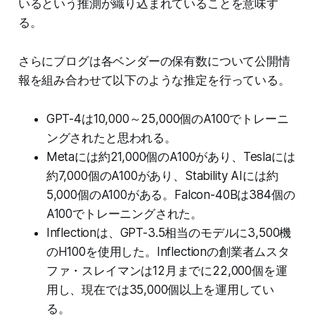
いるという推測が織り込まれていることを意味す
る。
さらにブログは各ベンダーの保有数について公開情
報を組み合わせて以下のような推定を行っている。
GPT-4は10,000～25,000個のA100でトレーニ
ングされたと思われる。
Metaには約21,000個のA100があり、Teslaには
約7,000個のA100があり、Stability AIには約
5,000個のA100がある。Falcon-40Bは384個の
A100でトレーニングされた。
Inflectionは、GPT-3.5相当のモデルに3,500機
のH100を使用した。Inflectionの創業者ムスタ
ファ・スレイマンは12月までに22,000個を運
用し、現在では35,000個以上を運用してい
る。