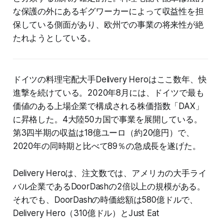
な保護の外にあるギグワーカーによって収益性を担
保している側面があり、欧州での事業の将来性が絶
たれようとしている。
ドイツの料理宅配大手Delivery Heroはここ数年、快
進撃を続けている。2020年8月には、ドイツで最も
価値のある上場企業で構成される株価指数「DAX」
に昇格した。4大陸50カ国で事業を展開している。
第3四半期の収益は18億ユーロ（約20億円）で、
2020年の同時期と比べて89％の急成長を遂げた。
Delivery Heroは、注文数では、アメリカの大手ライ
バル企業であるDoorDashの2倍以上の規模がある。
それでも、DoorDashの時価総額は580億ドルで、
Delivery Hero（310億ドル）とJust Eat