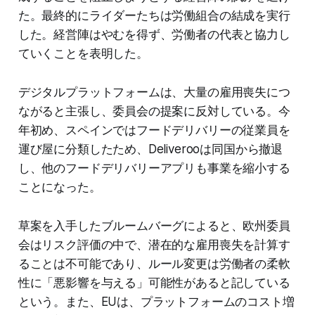
た。最終的にライダーたちは労働組合の結成を実行
した。経営陣はやむを得ず、労働者の代表と協力し
ていくことを表明した。
デジタルプラットフォームは、大量の雇用喪失につ
ながると主張し、委員会の提案に反対している。今
年初め、スペインではフードデリバリーの従業員を
運び屋に分類したため、Deliverooは同国から撤退
し、他のフードデリバリーアプリも事業を縮小する
ことになった。
草案を入手したブルームバーグによると、欧州委員
会はリスク評価の中で、潜在的な雇用喪失を計算す
ることは不可能であり、ルール変更は労働者の柔軟
性に「悪影響を与える」可能性があると記している
という。また、EUは、プラットフォームのコスト増