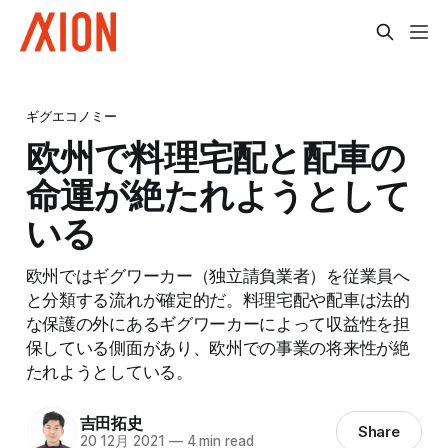
ギグエコノミー
欧州で料理宅配と配車の
命運が絶たれようとして
いる
欧州ではギグワーカー（独立請負業者）を従業員へ
と分類する流れが確定的だ。料理宅配や配車は法的
な保護の外にあるギグワーカーによって収益性を担
保している側面があり、欧州での事業の将来性が絶
たれようとしている。
吉田拓史
Share
20 12月 2021
—
4 min read