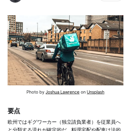
Photo by
Joshua Lawrence
on
Unsplash
要点
欧州ではギグワーカー（独立請負業者）を従業員へ
と分類する流れが確定的だ。料理宅配や配車は法的