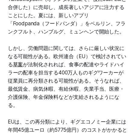
合併した）に売却し、成長著しいアジアに注力する
ことにした。夏には、新しいアプリ
「Foodpanda（フードパンダ）」をベルリン、フラ
ンクフルト、ハンブルグ、ミュンヘンで開始した。
しかし、労働問題に関しては、さらに厳しい状況に
なる可能性がある。欧州連合（EU）で検討されてい
る
草案
が法制化されれば、食事の配達やライドハイ
ラーの配車を担当する400万人ものギグワーカーが
従業員に再分類される可能性がある。そうなれば、
最低賃金、病気休暇、有給休暇、失業手当、医療・
介護保険、年金保険料などが支給されるようにな
る。
EUは、この再分類により、ギグエコノミー企業には
年間45億ユーロ（約5775億円）のコストがかかると