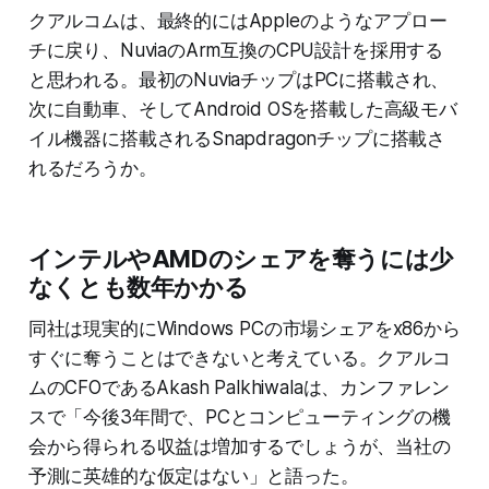
クアルコムは、最終的にはAppleのようなアプロー
チに戻り、NuviaのArm互換のCPU設計を採用する
と思われる。最初のNuviaチップはPCに搭載され、
次に自動車、そしてAndroid OSを搭載した高級モバ
イル機器に搭載されるSnapdragonチップに搭載さ
れるだろうか。
インテルやAMDのシェアを奪うには少
なくとも数年かかる
同社は現実的にWindows PCの市場シェアをx86から
すぐに奪うことはできないと考えている。クアルコ
ムのCFOであるAkash Palkhiwalaは、カンファレン
スで「今後3年間で、PCとコンピューティングの機
会から得られる収益は増加するでしょうが、当社の
予測に英雄的な仮定はない」と語った。