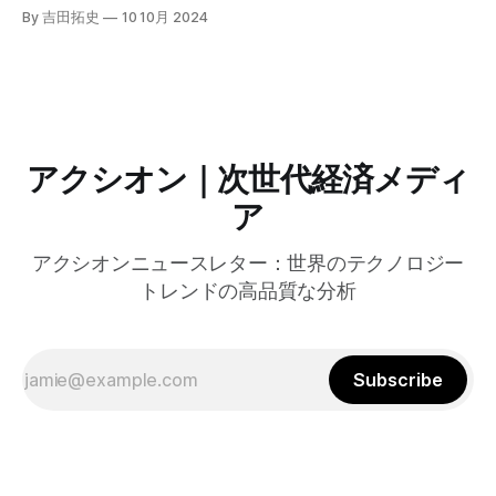
自治体向けにゼロトラストセキュリティ導入を支援するプロ
By 吉田拓史
10 10月 2024
グラムを発表した。宮崎市の事例では、Google Workspace
やChrome Enterprise Premiumなどを導入し、災害時の情報
共有の効率化などに成功したようだ。
アクシオン｜次世代経済メディ
ア
アクシオンニュースレター：世界のテクノロジー
トレンドの高品質な分析
Subscribe