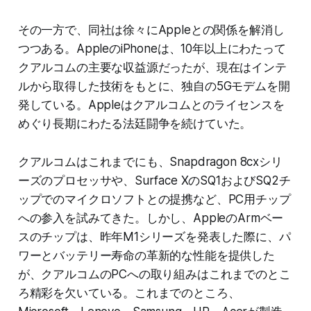
その一方で、同社は徐々にAppleとの関係を解消し
つつある。AppleのiPhoneは、10年以上にわたって
クアルコムの主要な収益源だったが、現在はインテ
ルから取得した技術をもとに、独自の5Gモデムを開
発している。Appleはクアルコムとのライセンスを
めぐり長期にわたる法廷闘争を続けていた。
クアルコムはこれまでにも、Snapdragon 8cxシリ
ーズのプロセッサや、Surface XのSQ1およびSQ2チ
ップでのマイクロソフトとの提携など、PC用チップ
への参入を試みてきた。しかし、AppleのArmベー
スのチップは、昨年M1シリーズを発表した際に、パ
ワーとバッテリー寿命の革新的な性能を提供した
が、クアルコムのPCへの取り組みはこれまでのとこ
ろ精彩を欠いている。これまでのところ、