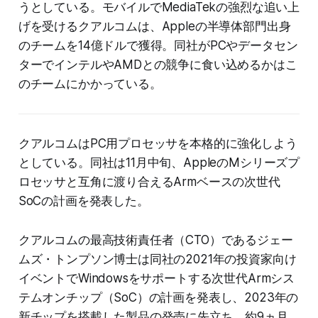
うとしている。モバイルでMediaTekの強烈な追い上
げを受けるクアルコムは、Appleの半導体部門出身
のチームを14億ドルで獲得。同社がPCやデータセン
ターでインテルやAMDとの競争に食い込めるかはこ
のチームにかかっている。
クアルコムはPC用プロセッサを本格的に強化しよう
としている。同社は11月中旬、AppleのMシリーズプ
ロセッサと互角に渡り合えるArmベースの次世代
SoCの計画を発表した。
クアルコムの最高技術責任者（CTO）であるジェー
ムズ・トンプソン博士は同社の2021年の投資家向け
イベントでWindowsをサポートする次世代Armシス
テムオンチップ（SoC）の計画を発表し、2023年の
新チップを搭載した製品の発売に先立ち、約9ヵ月