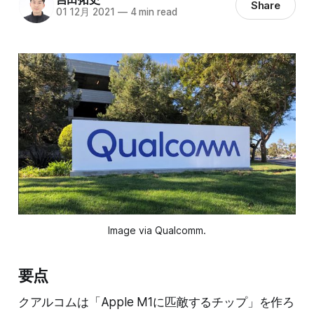
Share
01 12月 2021
—
4 min read
Image via Qualcomm.
要点
クアルコムは「Apple M1に匹敵するチップ」を作ろ