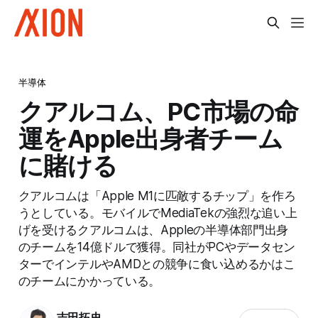
半導体
クアルコム、PC市場の命
運をApple出身者チーム
に賭ける
クアルコムは「Apple M1に匹敵するチップ」を作ろ
うとしている。モバイルでMediaTekの強烈な追い上
げを受けるクアルコムは、Appleの半導体部門出身
のチームを14億ドルで獲得。同社がPCやデータセン
ターでインテルやAMDとの競争に食い込めるかはこ
のチームにかかっている。
吉田拓史