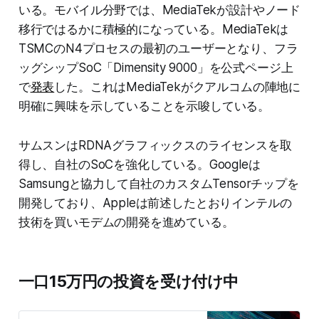
いる。モバイル分野では、MediaTekが設計やノード
移行ではるかに積極的になっている。MediaTekは
TSMCのN4プロセスの最初のユーザーとなり、フラ
ッグシップSoC「Dimensity 9000」を公式ページ上
で
発表
した。これはMediaTekがクアルコムの陣地に
明確に興味を示していることを示唆している。
サムスンはRDNAグラフィックスのライセンスを取
得し、自社のSoCを強化している。Googleは
Samsungと協力して自社のカスタムTensorチップを
開発しており、Appleは前述したとおりインテルの
技術を買いモデムの開発を進めている。
一口15万円の投資を受け付け中