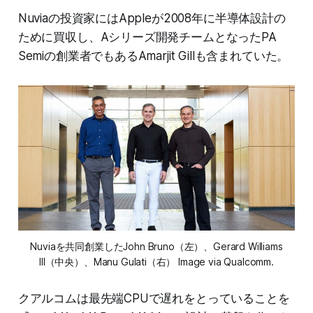
Nuviaの投資家にはAppleが2008年に半導体設計の
ために買収し、Aシリーズ開発チームとなったPA
Semiの創業者でもあるAmarjit Gillも含まれていた。
Nuviaを共同創業したJohn Bruno（左）、Gerard Williams
III（中央）、Manu Gulati（右） Image via Qualcomm.
クアルコムは最先端CPUで遅れをとっていることを