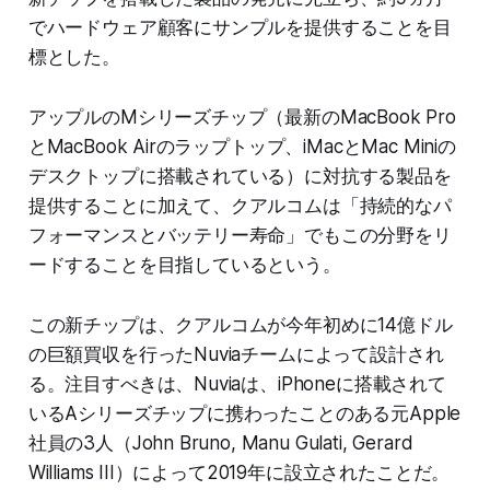
でハードウェア顧客にサンプルを提供することを目
標とした。
アップルのMシリーズチップ（最新のMacBook Pro
とMacBook Airのラップトップ、iMacとMac Miniの
デスクトップに搭載されている）に対抗する製品を
提供することに加えて、クアルコムは「持続的なパ
フォーマンスとバッテリー寿命」でもこの分野をリ
ードすることを目指しているという。
この新チップは、クアルコムが今年初めに14億ドル
の巨額買収を行ったNuviaチームによって設計され
る。注目すべきは、Nuviaは、iPhoneに搭載されて
いるAシリーズチップに携わったことのある元Apple
社員の3人（John Bruno, Manu Gulati, Gerard
Williams III）によって2019年に設立されたことだ。