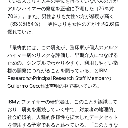
ている人よりも大学の学位を持っていない人の方が
アルツハイマーの発症を正確に予測した（76％対
70％）。また、男性よりも女性の方が精度が高く
（83％対64％）、男性よりも女性の方が平均2.61倍
優れていた。
「最終的には、この研究が、臨床家が個人のアルツ
ハイマー病のリスクを評価し、早期介入につなげる
ための、シンプルでわかりやすく、利用しやすい指
標の開発につながることを願っている」とIBM
ResearchのPrincipal Research Staff Memberの
Guillermo Cecchi
は
声明
の中で書いている。
IBMとファイザーの研究者は、このことを認識して
おり、研究を継続していく中で、対象者の地理的、
社会経済的、人種的多様性を拡大したデータセット
を使用する予定であると述べている。「このような