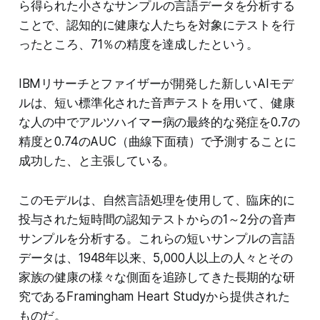
ら得られた小さなサンプルの言語データを分析する
ことで、認知的に健康な人たちを対象にテストを行
ったところ、71％の精度を達成したという。
IBMリサーチとファイザーが開発した新しいAIモデ
ルは、短い標準化された音声テストを用いて、健康
な人の中でアルツハイマー病の最終的な発症を0.7の
精度と0.74のAUC（曲線下面積）で予測することに
成功した、と主張している。
このモデルは、自然言語処理を使用して、臨床的に
投与された短時間の認知テストからの1～2分の音声
サンプルを分析する。これらの短いサンプルの言語
データは、1948年以来、5,000人以上の人々とその
家族の健康の様々な側面を追跡してきた長期的な研
究であるFramingham Heart Studyから提供された
ものだ。