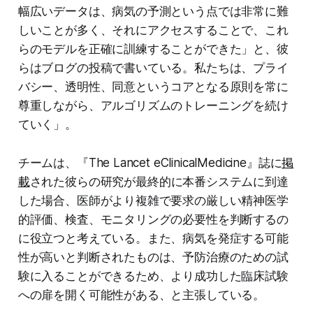
幅広いデータは、病気の予測という点では非常に難
しいことが多く、それにアクセスすることで、これ
らのモデルを正確に訓練することができた」と、彼
らはブログの投稿で書いている。私たちは、プライ
バシー、透明性、同意というコアとなる原則を常に
尊重しながら、アルゴリズムのトレーニングを続け
ていく」。
チームは、『The Lancet eClinicalMedicine』誌に
掲
載
された彼らの研究が最終的に本番システムに到達
した場合、医師がより複雑で要求の厳しい精神医学
的評価、検査、モニタリングの必要性を判断するの
に役立つと考えている。また、病気を発症する可能
性が高いと判断されたものは、予防治療のための試
験に入ることができるため、より成功した臨床試験
への扉を開く可能性がある、と主張している。