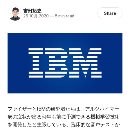
吉田拓史
Share
26 10月 2020
—
5 min read
ファイザーとIBMの研究者たちは、アルツハイマー
病の症状が出る何年も前に予測できる機械学習技術
を開発したと主張している。臨床的な音声テストか