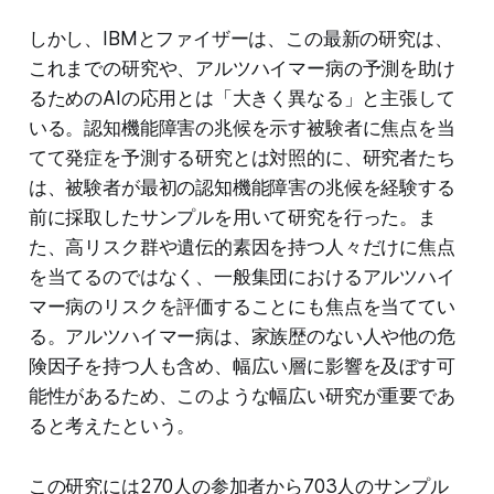
しかし、IBMとファイザーは、この最新の研究は、
これまでの研究や、アルツハイマー病の予測を助け
るためのAIの応用とは「大きく異なる」と主張して
いる。認知機能障害の兆候を示す被験者に焦点を当
てて発症を予測する研究とは対照的に、研究者たち
は、被験者が最初の認知機能障害の兆候を経験する
前に採取したサンプルを用いて研究を行った。ま
た、高リスク群や遺伝的素因を持つ人々だけに焦点
を当てるのではなく、一般集団におけるアルツハイ
マー病のリスクを評価することにも焦点を当ててい
る。アルツハイマー病は、家族歴のない人や他の危
険因子を持つ人も含め、幅広い層に影響を及ぼす可
能性があるため、このような幅広い研究が重要であ
ると考えたという。
この研究には270人の参加者から703人のサンプル