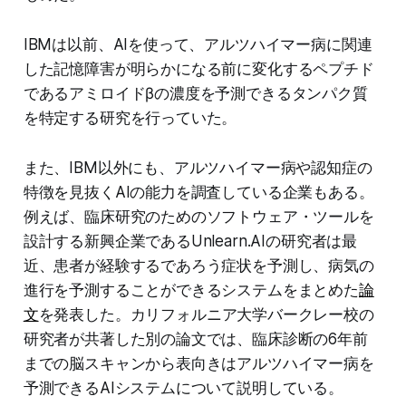
IBMは以前、AIを使って、アルツハイマー病に関連
した記憶障害が明らかになる前に変化するペプチド
であるアミロイドβの濃度を予測できるタンパク質
を特定する研究を行っていた。
また、IBM以外にも、アルツハイマー病や認知症の
特徴を見抜くAIの能力を調査している企業もある。
例えば、臨床研究のためのソフトウェア・ツールを
設計する新興企業であるUnlearn.AIの研究者は最
近、患者が経験するであろう症状を予測し、病気の
進行を予測することができるシステムをまとめた
論
文
を発表した。カリフォルニア大学バークレー校の
研究者が共著した別の論文では、臨床診断の6年前
までの脳スキャンから表向きはアルツハイマー病を
予測できるAIシステムについて説明している。