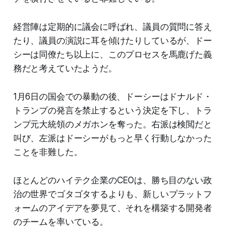
経営陣は定期的に議会に呼ばれ、議員の質問に答え
たり、議員の演説に耳を傾けたりしているが、ドー
シーは同僚たち以上に、このプロセスを馬鹿げた義
務だと考えていたようだ。
1月6日の国会での暴動の後、ドーシーはドナルド・
トランプの発言を禁止するという決定を下し、トラ
ンプ元大統領のメガホンを奪った。右派は検閲だと
叫び、左派はドーシーがもっと早く行動しなかった
ことを非難した。
ほとんどのハイテク企業のCEOは、勝ち目のない政
治の世界でゴタゴタするよりも、新しいプラットフ
ォームのアイデアを夢見て、それを構築する開発者
のチームを率いている。