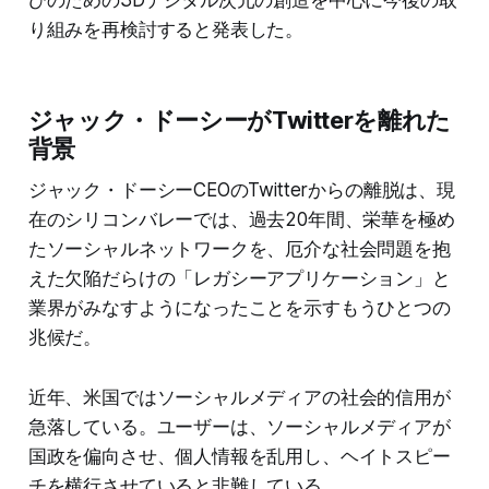
びのための3Dデジタル次元の創造を中心に今後の取
り組みを再検討すると発表した。
ジャック・ドーシーがTwitterを離れた
背景
ジャック・ドーシーCEOのTwitterからの離脱は、現
在のシリコンバレーでは、過去20年間、栄華を極め
たソーシャルネットワークを、厄介な社会問題を抱
えた欠陥だらけの「レガシーアプリケーション」と
業界がみなすようになったことを示すもうひとつの
兆候だ。
近年、米国ではソーシャルメディアの社会的信用が
急落している。ユーザーは、ソーシャルメディアが
国政を偏向させ、個人情報を乱用し、ヘイトスピー
チを横行させていると非難している。