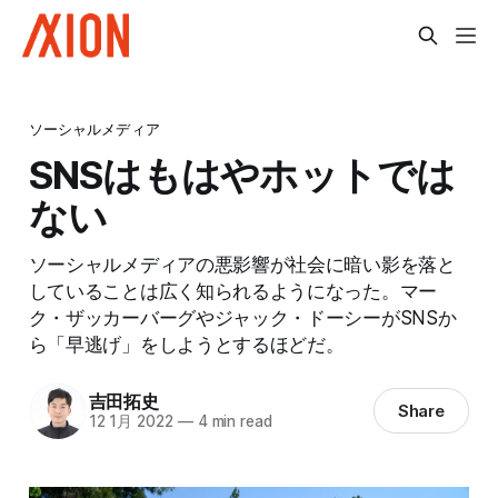
ソーシャルメディア
SNSはもはやホットでは
ない
ソーシャルメディアの悪影響が社会に暗い影を落と
していることは広く知られるようになった。マー
ク・ザッカーバーグやジャック・ドーシーがSNSか
ら「早逃げ」をしようとするほどだ。
吉田拓史
Share
12 1月 2022
—
4 min read