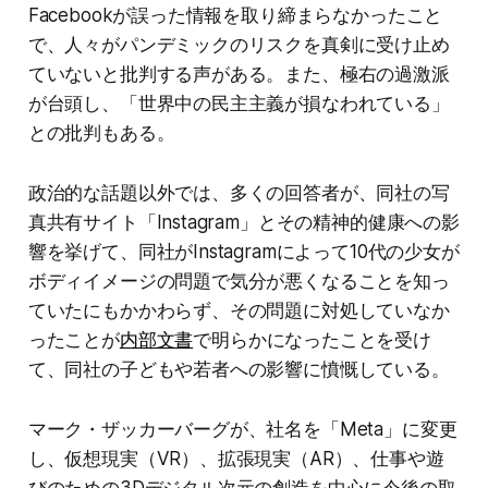
Facebookが誤った情報を取り締まらなかったこと
で、人々がパンデミックのリスクを真剣に受け止め
ていないと批判する声がある。また、極右の過激派
が台頭し、「世界中の民主主義が損なわれている」
との批判もある。
政治的な話題以外では、多くの回答者が、同社の写
真共有サイト「Instagram」とその精神的健康への影
響を挙げて、同社がInstagramによって10代の少女が
ボディイメージの問題で気分が悪くなることを知っ
ていたにもかかわらず、その問題に対処していなか
ったことが
内部文書
で明らかになったことを受け
て、同社の子どもや若者への影響に憤慨している。
マーク・ザッカーバーグが、社名を「Meta」に変更
し、仮想現実（VR）、拡張現実（AR）、仕事や遊