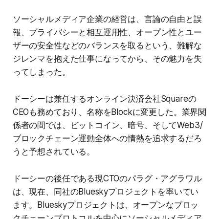
ソーシャルメディア企業の経営は、言論の自由と誤
報、プライバシーと相互運用性、オープン性とユー
ザーの安全性などのバランスを取るという、難解な
ジレンマを抱えた仕事になってから、その魅力を失
ってしまった。
ドーシーは兼任するオンライン決済会社Squareの
CEOも務めており、名称をBlockに変更した。業界関
係者の間では、ビットコイン、暗号、そしてWeb3/
ブロックチェーン運動全体への情熱を追求するだろ
うと予想されている。
ドーシーの後任である現CTOのパラグ・アグラワル
は、現在、同社のBlueskyプロジェクトを率いてい
ます。Blueskyプロジェクトは、オープンなブロッ
クチェーンプロトコルを中心にソーシャルメディア