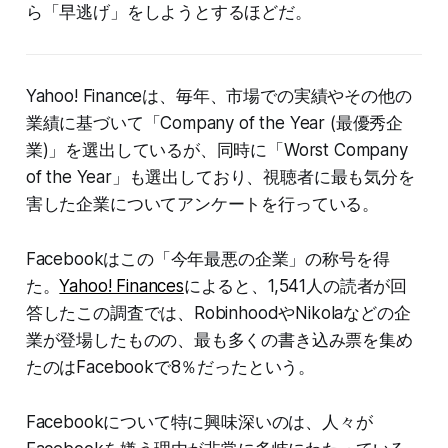
ら「早逃げ」をしようとするほどだ。
Yahoo! Financeは、毎年、市場での実績やその他の
業績に基づいて「Company of the Year (最優秀企
業)」を選出しているが、同時に「Worst Company
of the Year」も選出しており、視聴者に最も気分を
害した企業についてアンケートを行っている。
Facebookはこの「今年最悪の企業」の称号を得
た。
Yahoo! Finances
によると、1,541人の読者が回
答したこの調査では、RobinhoodやNikolaなどの企
業が登場したものの、最も多くの書き込み票を集め
たのはFacebookで8％だったという。
Facebookについて特に興味深いのは、人々が