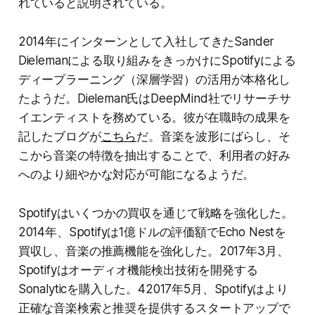
れていると説明されている。
2014年にインターンとして入社してきたSander
Dielemanによる取り組みをきっかけにSpotifyによる
ディープラーニング（深層学習）の活用が本格化し
たようだ。Dieleman氏はDeepMind社でリサーチサ
イエンティストを務めている。彼が在職時の成果を
記したブログが
こちら
だ。音楽を波形にばらし、そ
こから音楽の特徴を抽出することで、利用者の好み
へのより細やかな対応が可能になるようだ。
Spotifyはいくつかの買収を通じて戦略を強化した。
2014年、Spotifyは1億ドルの評価額でEcho Nestを
買収し、音楽の推薦機能を強化した。2017年3月、
Spotifyはオーディオ機能検出技術を開発する
Sonalyticを購入した。42017年5月、Spotifyはより
正確な音楽検索と推奨を提供するスタートアップで