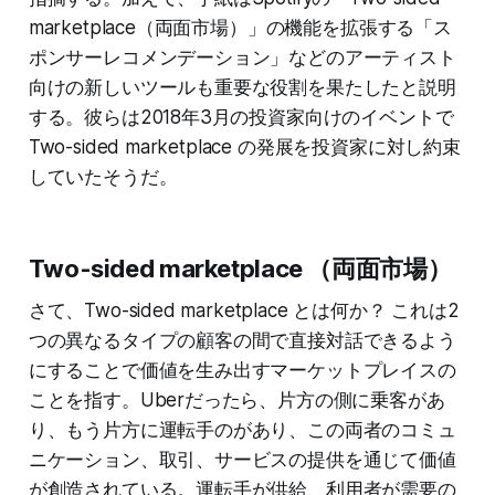
marketplace（両面市場）」の機能を拡張する「ス
ポンサーレコメンデーション」などのアーティスト
向けの新しいツールも重要な役割を果たしたと説明
する。彼らは2018年3月の投資家向けのイベントで
Two-sided marketplace の発展を投資家に対し約束
していたそうだ。
Two-sided marketplace （両面市場）
さて、Two-sided marketplace とは何か？ これは2
つの異なるタイプの顧客の間で直接対話できるよう
にすることで価値を生み出すマーケットプレイスの
ことを指す。Uberだったら、片方の側に乗客があ
り、もう片方に運転手のがあり、この両者のコミュ
ニケーション、取引、サービスの提供を通じて価値
が創造されている。運転手が供給、利用者が需要の