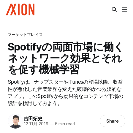
マーケットプレイス
Spotifyの両面市場に働く
ネットワーク効果とそれ
を促す機械学習
Spotifyは、ナップスターやiTunesの登場以降、収益
性が悪化した音楽業界を変えた破壊的かつ救済的な
アプリ。このSpotifyから効果的なコンテンツ市場の
設計を検討してみよう。
吉田拓史
Share
12 11月 2019
—
6 min read