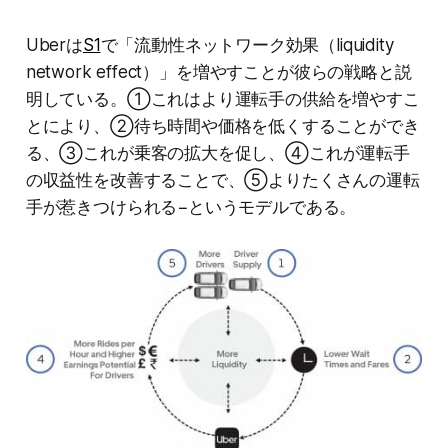
Uberは
S1
で「流動性ネットワーク効果（liquidity
network effect）」を増やすことが彼らの戦略と説
明している。①これはより運転手の供給を増やすこ
とにより、②待ち時間や価格を低くすることができ
る、③これが乗客の拡大を促し、④これが運転手
の収益性を改善することで、⑤よりたくさんの運転
手が惹きつけられる−というモデルである。