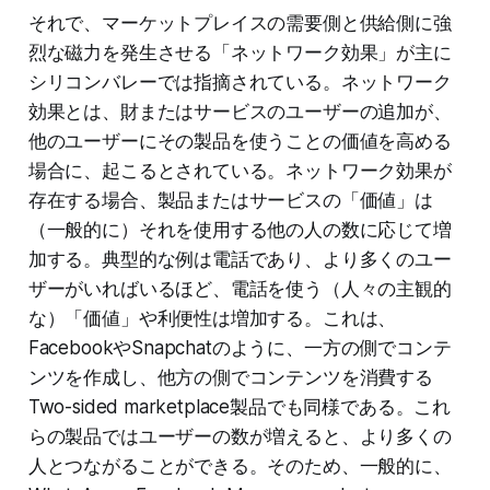
それで、マーケットプレイスの需要側と供給側に強
烈な磁力を発生させる「ネットワーク効果」が主に
シリコンバレーでは指摘されている。ネットワーク
効果とは、財またはサービスのユーザーの追加が、
他のユーザーにその製品を使うことの価値を高める
場合に、起こるとされている。ネットワーク効果が
存在する場合、製品またはサービスの「価値」は
（一般的に）それを使用する他の人の数に応じて増
加する。典型的な例は電話であり、より多くのユー
ザーがいればいるほど、電話を使う（人々の主観的
な）「価値」や利便性は増加する。これは、
FacebookやSnapchatのように、一方の側でコンテ
ンツを作成し、他方の側でコンテンツを消費する
Two-sided marketplace製品でも同様である。これ
らの製品ではユーザーの数が増えると、より多くの
人とつながることができる。そのため、一般的に、