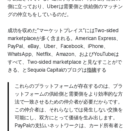
側に立っており、Uberは需要側と供給側のマッチン
グの仲立ちをしているのだ。
成功を収めた”マーケットプレイス”にはTwo-sided
marketplaceが多く含まれる。American Express、
PayPal、eBay、Uber、Facebook、iPhone、
WhatsApp、Netflix、Amazon、およびYouTubeは
すべて、Two-sided marketplace と見なすことがで
きる、とSequoia Capitalのブログは
指摘
する
これらのプラットフォームが存在するのは、プラ
ットフォームの供給側と需要側をより効率的な方
法で一致させるための仲介者が必要だからです。
この仲介者は、それらなしでは発生しない交換を
可能にし、双方にとって価値を生み出します。
PayPalの支払いネットワークは、カード所有者と