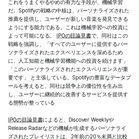
これをうまくやるやめの有力な手段が、機械学習
だ。Spotifyの戦略の中核は、パーソナライズされた
推薦を提供し、ユーザーが新しい音楽を発見できる
ようにする能力である。これは機械学習への投資に
よって可能になる。
IPOの目論見書
で、同社はこの
戦略を強調し、「すべてのユーザーに提供するパー
ソナライズされたエクスペリエンスを深めるため
に、人工知能と機械学習機能への投資を続けます」
「このパーソナライズされたエクスペリエンスが重
要です」 と主張している。Spotifyの豊富なデータプ
ールを考えると、同社は競争上の優位性を生み出
し、ユーザーに継続的に改善するサービスを提供す
る態勢が整っている
IPOの目論見書
によると、Discover Weeklyや
Release Radarなどの機械が生成するパーソナライ
ズされたプレイリストは、2年前の20％未満と比較