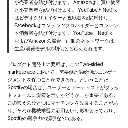
小売業者を結び付けます。 Amazonは、買い物客
と小売業者を結び付けます。 YouTubeとNetflix
はビデオクリエイターと視聴者を結び付け、
Facebookはコンテンツプロバイダーとコンテン
ツ消費者を結び付けます。 YouTube、Netflix、
およびAmazonの場合、両側のネットワークは、
生産/消費モデルの類似ととらえられます。
プロダクト開発上の要所は、このTwo-sided
marketplaceにおいて、需要側と供給側のエンゲー
ジメントを保つことができるか、ということだ。
Spotifyの場合は、ユーザーとアーティストがプラッ
トフォームに愛着を示すかどうか、が重要である。
この答えのひとつにマッチングを改良することがあ
り、それが機械学習の応用という形をとっており、
Spotifyの競争力の源泉なのである。