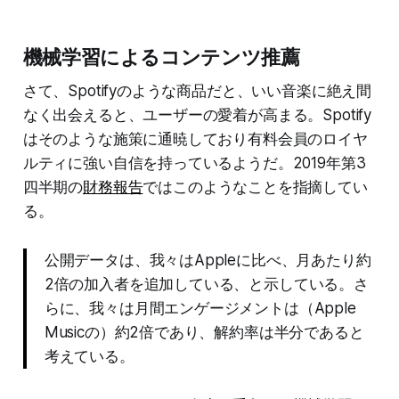
機械学習によるコンテンツ推薦
さて、Spotifyのような商品だと、いい音楽に絶え間
なく出会えると、ユーザーの愛着が高まる。Spotify
はそのような施策に通暁しており有料会員のロイヤ
ルティに強い自信を持っているようだ。2019年第3
四半期の
財務報告
ではこのようなことを指摘してい
る。
公開データは、我々はAppleに比べ、月あたり約
2倍の加入者を追加している、と示している。さ
らに、我々は月間エンゲージメントは（Apple
Musicの）約2倍であり、解約率は半分であると
考えている。