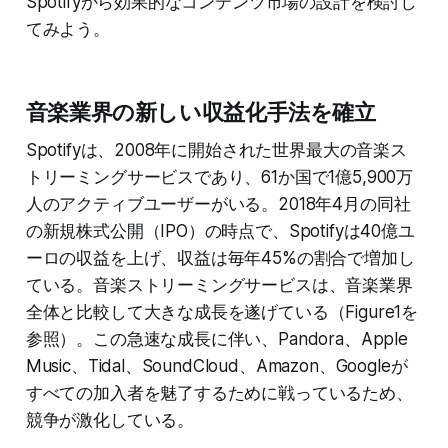
Spotifyから効果的なコンテンツ市場の設計を検討し
てみよう。
音楽業界の新しい収益化手法を確立
Spotifyは、2008年に開始された世界最大の音楽ス
トリーミングサービスであり、61か国で1億5,900万
人のアクティブユーザーがいる。2018年4月の同社
の新規株式公開（IPO）の時点で、Spotifyは40億ユ
ーロの収益を上げ、収益は毎年45%の割合で増加し
ている。音楽ストリーミングサービスは、音楽業界
全体と比較して大きな成長を遂げている（Figure1を
参照）。この急速な成長に伴い、Pandora、Apple
Music、Tidal、SoundCloud、Amazon、Googleが
すべての加入者を魅了するために戦っているため、
競争が激化している。