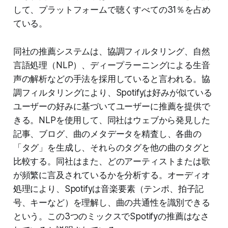
して、プラットフォームで聴くすべての31％を占め
ている。
同社の推薦システムは、協調フィルタリング、自然
言語処理（NLP）、ディープラーニングによる生音
声の解析などの手法を採用していると言われる。協
調フィルタリングにより、Spotifyは好みが似ている
ユーザーの好みに基づいてユーザーに推薦を提供で
きる。NLPを使用して、同社はウェブから発見した
記事、ブログ、曲のメタデータを精査し、各曲の
「タグ」を生成し、それらのタグを他の曲のタグと
比較する。同社はまた、どのアーティストまたは歌
が頻繁に言及されているかを分析する。オーディオ
処理により、Spotifyは音楽要素（テンポ、拍子記
号、キーなど）を理解し、曲の共通性を識別できる
という。この3つのミックスでSpotifyの推薦はなさ