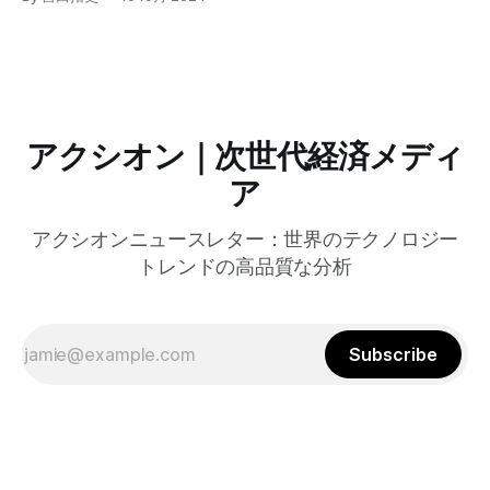
グラムを発表した。宮崎市の事例では、Google Workspace
やChrome Enterprise Premiumなどを導入し、災害時の情報
共有の効率化などに成功したようだ。
アクシオン｜次世代経済メディ
ア
アクシオンニュースレター：世界のテクノロジー
トレンドの高品質な分析
Subscribe