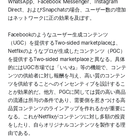
WhatsApp、Facebook Messenger、Instagram
Direct、およびSnapchatの場合、ユーザー数の増加
はネットワークに正の効果を及ぼす。
Facebookのようなユーザー生成コンテンツ
（UGC）を提供するTwo-sided marketplaceは、
Netflixのようなプロが生成したコンテンツ（PGC）
を提供するTwo-sided marketplaceと異なる。具体
的にはUGC市場では「いいね」等の機能で、コンテ
ンツの供給者に対し報酬を与え、高い質のコンテン
ツを供給することへのインセンティブを設計するこ
とが効果的だ。他方、PGCに関しては質の高い商品
の流通は所与の条件であり、需要側を惹きつける高
品質コンテンツのラインアップを作れるかが重要に
なる。これがNetflixがコンテンツに対し多額の投資
をしたり、自らオリジナルコンテンツを製作する理
由である。