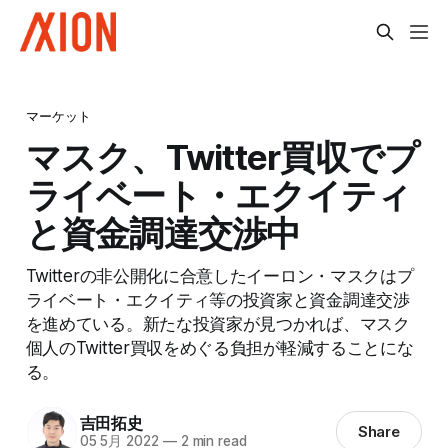
マーケット
マスク、Twitter買収でプ
ライベート・エクイティ
と資金調達交渉中
Twitterの非公開化に合意したイーロン・マスクはプ
ライベート・エクイティ等の投資家と資金調達交渉
を進めている。新たな投資家が見つかれば、マスク
個人のTwitter買収をめぐる負担が軽減することにな
る。
吉田拓史
Share
05 5月 2022
—
2 min read