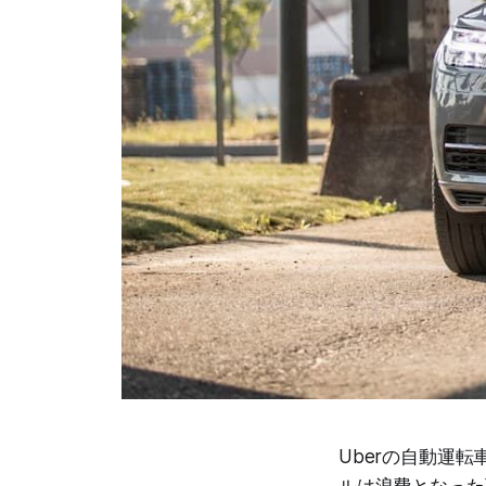
Uberの自動運
ルは浪費となった可