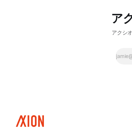
ア
アクシ