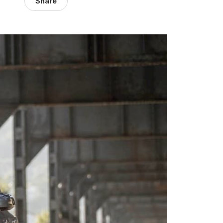
Share