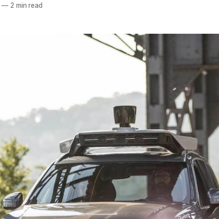
—
2 min read