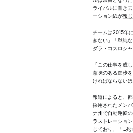
ライバルに置き去
ーション紙が
報じ
チームは2015
きない」「単純な
ダラ・コスロシャ
「この仕事を成し
意味のある進歩を
ければならないほ
報道によると、部
採用されたメンバ
ナ州で自動運転の
ラストレーション
じており、「..