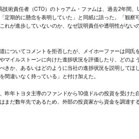
高技術責任者（CTO）のトゥアム・ファムは、過去2年間、U
「定期的に懸念を表明していた」と同紙に語った。「観察
これが進歩していないのか、なぜ説明責任や透明性がない
道についてコメントを拒否したが、メイホーファーは同氏
やマイルストーンに向けた進捗状況を評価したり、どのよ
べきか、あるいはどのように当社の進捗状況を説明してほ
を間違いなく持っている」と付け加えた。
、昨年トヨタ主導のファンドから10億ドルの投資を受けた
はまだ数年先であるため、外部の投資家から資金を調達す