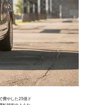
で費やした25億ド
自動運転技術のような