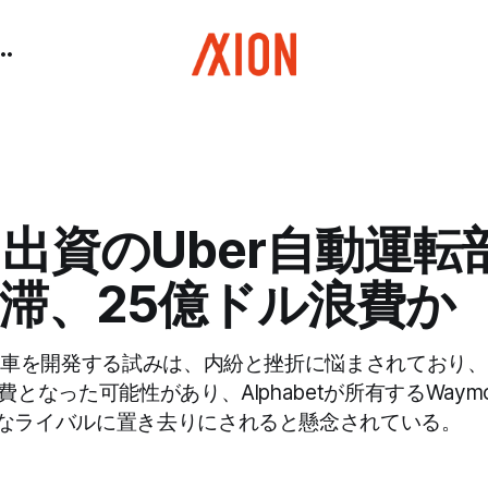
出資のUber自動運転
滞、25億ドル浪費か
運転車を開発する試みは、内紛と挫折に悩まされており
費となった可能性があり、Alphabetが所有するWaymo
なライバルに置き去りにされると懸念されている。