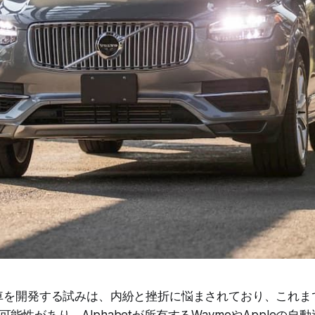
転車を開発する試みは、内紛と挫折に悩まされており、これま
能性があり、Alphabetが所有するWaymoやAppleの