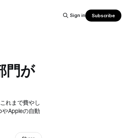
Sign in
Subscribe
部門が
、これまで費やし
やAppleの自動