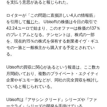
を支払う意思があると報じられた。
ロイターが「この問題に直接詳しい4人の情報筋」
を引用して
報じ
た。 Ubisoftの株価は今日の取引で
42.24ユーロで始まり、このオファーは株価の137％
のプレミアムとなる。テンセントは、株式の一部
を、現在約15％の株式を保有する創業者イヴ・ギユ
モの一族と一般株主から購入する予定とされてい
る。
Ubisoftの買収に関心があるという報道は、ここ数カ
月間続いており、複数のプライベート・エクイティ
企業やギユモ一族などが、同社の完全買収を検討し
ていると報じられている。
Ubisoftは『アサシン クリード』シリーズや『ファ
ークライ』シリーズの開発を手掛けている。