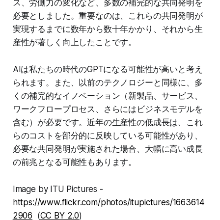
ス、労働力の変化など、多数の補完的な共同発明を
必要としました。重要なのは、これらの共同発明が
実現するまでに数年から数十年かかり、それから生
産性が著しく向上したことです。
AIは私たちの時代のGPTになる可能性が高いと考え
られます。また、以前のテクノロジーと同様に、多
くの補完的なイノベーション（新製品、サービス、
ワークフロープロセス、さらにはビジネスモデルを
含む）が必要です。近年の生産性の低成長は、これ
らのコストを部分的に反映している可能性があり、
必要な共同発明が実施された場合、大幅に高い成長
の前兆となる可能性もあります。
Image by ITU Pictures -
https://www.flickr.com/photos/itupictures/1663614
2906
(
CC BY 2.0
)