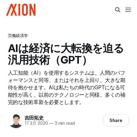
労働経済学
AIは経済に大転換を迫る
汎用技術（GPT）
人工知能（AI）を使用するシステムは、人間のパフ
ォーマンスと同等、またはそれを上回り、大きな期
待を抱かせます。AIは私たちの時代のGPTになる可
能性が高く、以前のテクノロジーと同様、多くの補
完的な技術革新を必要とします。
吉田拓史
Share
11 3月 2020
—
3 min read