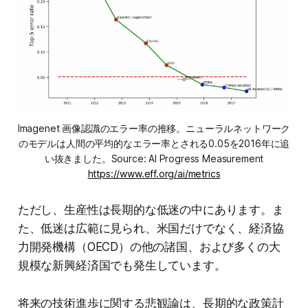
Imagenet 画像認識のエラー率の推移。ニューラルネットワーク
のモデルは人間の平均的なエラー率とされる0.05を2016年に追
い抜きました。Source: AI Progress Measurement
https://www.eff.org/ai/metrics
ただし、生産性は長期的な低迷の中にあります。ま
た、低迷は広範に見られ、米国だけでなく、経済協
力開発機構（OECD）の他の諸国、および多くの大
規模な新興経済国でも発生しています。
将来の技術進歩に関する悲観論は、長期的な政策計