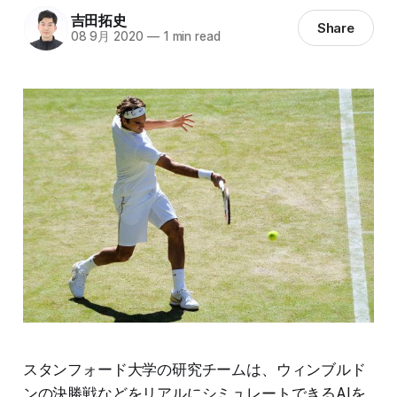
吉田拓史
Share
08 9月 2020
—
1 min read
スタンフォード大学の研究チームは、ウィンブルド
ンの決勝戦などをリアルにシミュレートできるAIを