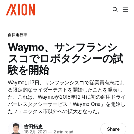
自律走行車
Waymo、サンフランシ
スコでロボタクシーの試
験を開始
Waymoは17日、サンフランシスコで従業員有志によ
る限定的なライダーテストを開始したことを発表し
た。これは、Waymoが2018年12月に初の商用ドライ
バーレスタクシーサービス「Waymo One」を開始し
たフェニックス市以外への拡大となった。
吉田拓史
Share
18 2月 2021
—
2 min read