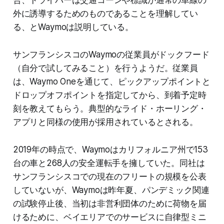
合、ドライバーは交通コーンや標識が通常の車線の
外に誘導するためのものであることを理解してい
る、とWaymoは説明している。
サンフランシスコのWaymoの従業員がドックフード
（自分で試してみること）を行うようだ。従業員
は、Waymo Oneを通じて、ピックアップポイントと
ドロップオフポイントを指定してから、到着予定時
刻を教えてもらう。典型的なライド・ホーリング・
アプリと同様の使用が採用されているとされる。
2019年の時点で、Waymoはカリフォルニア州で153
台の車と268人の安全運転手を擁していた。同社は
サンフランシスコでの現在のフリートの規模を公表
していないが、Waymoは昨年夏、パンデミック関連
の試験停止後、当初は非営利団体のために荷物を届
けるために、ベイエリアでのサービスに自律型ミニ