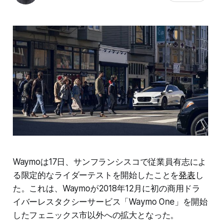
Waymoは17日、サンフランシスコで従業員有志によ
る限定的なライダーテストを開始したことを
発表
し
た。これは、Waymoが2018年12月に初の商用ドラ
イバーレスタクシーサービス「Waymo One」を開始
したフェニックス市以外への拡大となった。