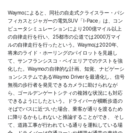
Waymoによると、同社の自走式クライスラー・パシ
フィカスとジャガーの電気SUV「I-Pace」は、コン
ピュータシミュレーションにより200億マイル以上
の自律走行を行い、25都市の公道では2000万マイ
ルの自律走行を行ったという。Waymoは2020年、
将来のライド・ホーリングのパイロットを見越し
て、サンフランシスコ・ベイエリアでのテストを強
化した。Waymoの自律的な計画、知覚、ナビゲーシ
ョンシステムであるWaymo Driverを最適化し、信号
無視の歩行者を発見できるカメラに助けられなが
ら、ゴールデンゲートシティの複雑な状況にも対応
できるようにしたという。ドライバーが横断歩道の
そばでバスに近づいた場合、乗客が通りを渡るため
に降りるかもしれないと推論することができ、 そし
て、道路工事が行われている通りを運転している場