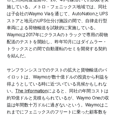
施している。メトロ・フェニックス地域では、同社
は子会社のWaymo Viaを通じて、AutoNationとUPS
ストアと地元のUPS仕分け施設の間で、自律走行型
車両による荷物輸送を試験的に実施している。
Waymoは2017年にクラスAのトラックで専用の荷物
配送のテストを開始し、昨年10月にはダイムラー・
トラックスとの間で自動運転のセミを開発する契約
を結んだ。
サンフランシスコでのテストの拡大と貨物輸送のパ
イロットは、Waymoが数十億ドルの投資から利益を
得ようとしている時に近づいている兆候かもしれな
い。
The Information
によると、同社の年間コストは
約10億ドルと見積もられているが、Waymo Oneの収
益は年間数十万ドルに過ぎないという。Waymoはこ
れまでにフェニックスのフリートに乗った顧客数を