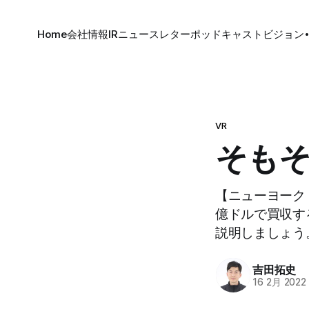
Home
会社情報
IR
ニュースレター
ポッドキャスト
ビジョン
VR
そも
【ニューヨーク
億ドルで買収す
説明しましょう
吉田拓史
16 2月 2022