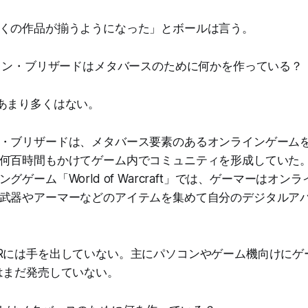
くの作品が揃うようになった」とボールは言う。
ジョン・ブリザードはメタバースのために何かを作っている？
あまり多くはない。
・ブリザードは、メタバース要素のあるオンラインゲーム
何百時間もかけてゲーム内でコミュニティを形成していた。
グゲーム「World of Warcraft」では、ゲーマーはオ
武器やアーマーなどのアイテムを集めて自分のデジタルア
Rには手を出していない。主にパソコンやゲーム機向けにゲ
はまだ発売していない。