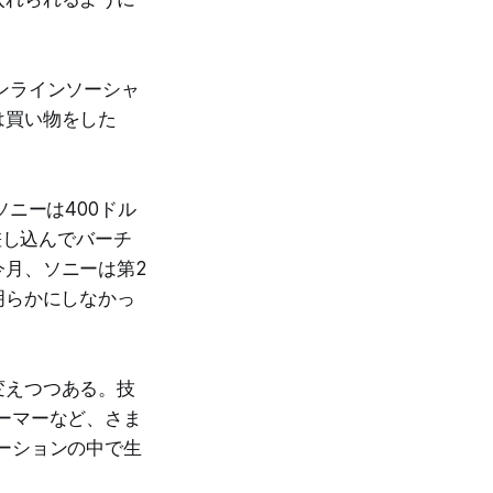
ンラインソーシャ
は買い物をした
ニーは400ドル
ルに差し込んでバーチ
今月、ソニーは第2
は明らかにしなかっ
変えつつある。技
ーマーなど、さま
ーションの中で生