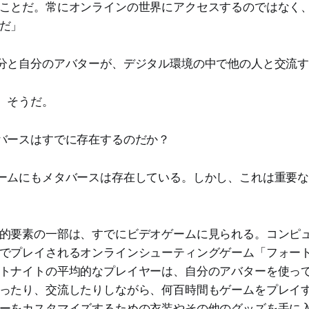
ことだ。常にオンラインの世界にアクセスするのではなく
だ」
分と自分のアバターが、デジタル環境の中で他の人と交流
、そうだ。
バースはすでに存在するのだか？
ームにもメタバースは存在している。しかし、これは重要
的要素の一部は、すでにビデオゲームに見られる。コンピ
でプレイされるオンラインシューティングゲーム「フォー
トナイトの平均的なプレイヤーは、自分のアバターを使っ
ったり、交流したりしながら、何百時間もゲームをプレイ
ーをカスタマイズするための衣装やその他のグッズを手に