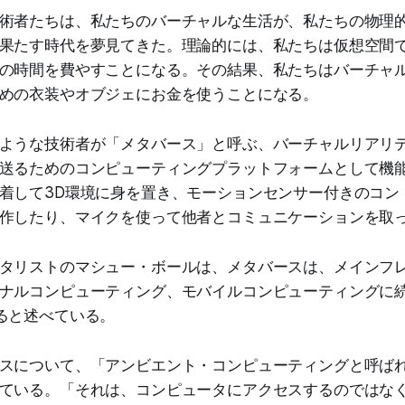
術者たちは、私たちのバーチャルな生活が、私たちの物理
果たす時代を夢見てきた。理論的には、私たちは仮想空間
の時間を費やすことになる。その結果、私たちはバーチャ
めの衣装やオブジェにお金を使うことになる。
ような技術者が「メタバース」と呼ぶ、バーチャルリアリ
送るためのコンピューティングプラットフォームとして機能
着して3D環境に身を置き、モーションセンサー付きのコン
作したり、マイクを使って他者とコミュニケーションを取
タリストのマシュー・ボールは、メタバースは、メインフ
ナルコンピューティング、モバイルコンピューティングに
ると述べている。
スについて、「アンビエント・コンピューティングと呼ば
ている。「それは、コンピュータにアクセスするのではな