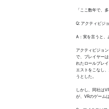
「ここ数年で、多
Q: アクティビ
A：実を言うと、
アクティビジョン
で、プレイヤーは
れたロールプレイン
エストをこなし、
うとした。
しかし、同社はV
が、VRのゲーム