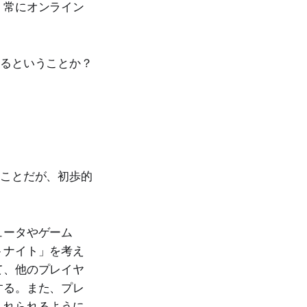
、常にオンライン
するということか？
なことだが、初歩的
ュータやゲーム
トナイト」を考え
て、他のプレイヤ
する。また、プレ
入れられるように