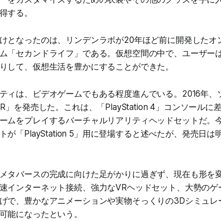
得する。
けとなったのは、リンデンラボが20年ほど前に開発したオ
ム「セカンドライフ」である。仮想空間の中で、ユーザー
りして、仮想生活を豊かにすることができた。
ティは、ビデオゲームでもある程度進んでいる。2016年、ソ
ion VR」を発売した。これは、「PlayStation 4」コンソー
ームをプレイするバーチャルリアリティヘッドセットだ。
が「PlayStation 5」用に登場すると述べたが、発売日
メタバースの完成に向けた足がかりに過ぎず、現在も形を
速インターネット接続、強力なVRヘッドセット、大勢のゲ
げで、豊かなアニメーションや実物そっくりの3Dシミュレ
可能になったという。