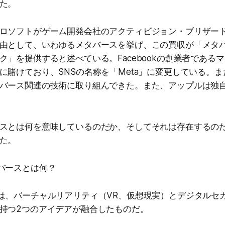
た。
ロソフトがゲーム開発会社のアクティビジョン・ブリザード
由として、いわゆるメタバースを挙げ、この買収が「メタ
ク」を提供すると述べている。Facebookの創業者である
に賭けており、SNSの名称を「Meta」に変更している。
バース関連の技術に取り組んできた。また、アップルは独
スとは何を意味しているのだか、そしてそれは存在するの
た。
バースとは何？
は、バーチャルリアリティ（VR、仮想現実）とデジタルセ
持つ2つのアイデアが融合したものだ。