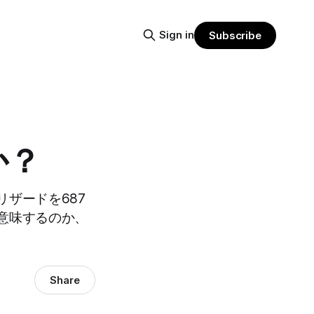
Sign in
Subscribe
か？
ザードを687
意味するのか、
Share