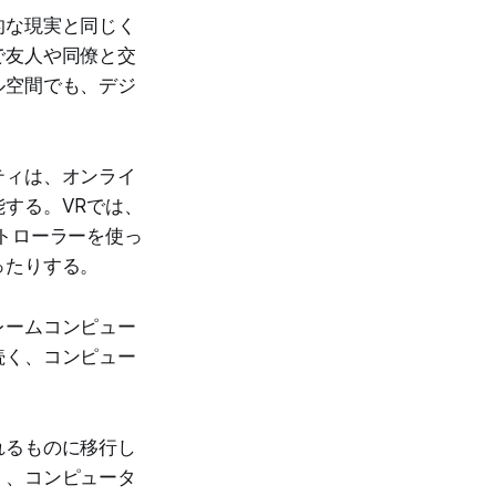
的な現実と同じく
で友人や同僚と交
ル空間でも、デジ
ティは、オンライ
する。VRでは、
トローラーを使っ
ったりする。
レームコンピュー
続く、コンピュー
れるものに移行し
く、コンピュータ