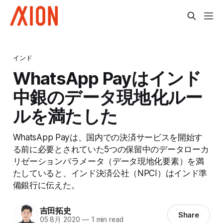
インド
WhatsApp Payはインド
中銀のデータ現地化ルー
ルを満たした
WhatsApp Payは、国内での決済サービスを開始す
る前に必要とされていた5つの保留中のデータローカ
リゼーションパラメータ（データ現地化要素）を満
たしていると、インド決済公社（NPCI）はインド準
備銀行に伝えた。
吉田拓史
Share
05 8月 2020
—
1 min read