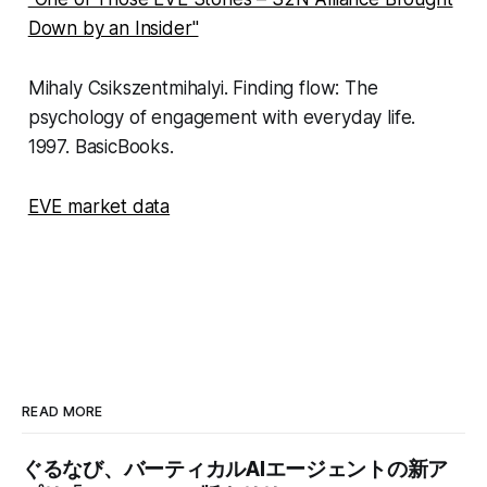
Down by an Insider"
Mihaly Csikszentmihalyi. Finding flow: The
psychology of engagement with everyday life.
1997. BasicBooks.
EVE market data
READ MORE
ぐるなび、バーティカルAIエージェントの新ア