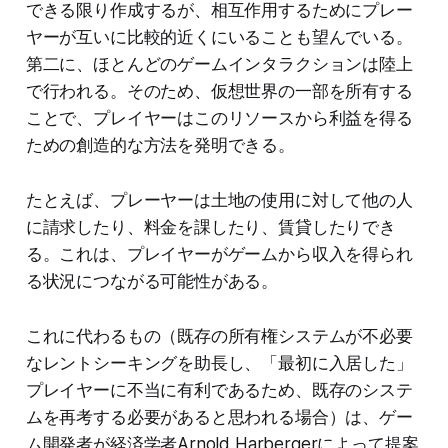
できる限り作成するが、相互作用するためにプレー
ヤーが互いに比較的近くにいることも望んでいる。
第二に、ほとんどのゲームインタラクションは陸上
で行われる。そのため、仮想世界の一部を所有する
ことで、プレイヤーはこのリソースから利益を得る
ための創造的な方法を発明できる。
たとえば、プレーヤーは土地の使用に対して他の人
に請求したり、料金を課したり、賃貸したりでき
る。これは、プレイヤーがゲームから収入を得られ
る状況につながる可能性がある。
これに代わるもの（既存の所有権システムが不必要
なレントシーキングを助長し、「最初に入居した」
プレイヤーに不当に有利であるため、既存のシステ
ムを再考する必要があると思われる場合）は、ゲー
ム開発者が経済学者Arnold Harbergerによって提案