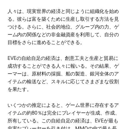
人々は、現実世界の経済と同じように組織化を始め
る。彼らは富を築くために生産し取引する方法を見
つける。さらに、社会的地位、グループ内の力、ゲ
ーム内の関係などの非金融資産を利用して、自分の
目標をさらに進めることができる。
EVEの自給自足の経済は、創意工夫と生産と貿易に
成功することができる人々に報いる。その結果、ゲ
ーマーは、原材料の採掘、船の製造、銀河全体のア
イテムの輸送など、スキルに応じてさまざまな役割
を果たす。
いくつかの推定によると、ゲーム世界に存在するア
イテムの約80％は完全にプレイヤーが生成、作成、
所有している。この自給自足の経済は、EVEが最も
忠実なプレーヤーを引き付け、MMOの中で最も長