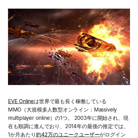
EVE Online
は世界で最も長く稼働している
MMO（大規模多人数型オンライン：Massively
multiplayer online）の1つ。 2003年に開始され、現
在も順調に進んでおり、2014年の最後の推定では、
1か月あたり
約42万のユニークユーザー
がログイン