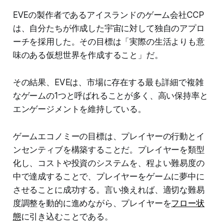
EVEの製作者であるアイスランドのゲーム会社CCP
は、自分たちが作成した宇宙に対して独自のアプロ
ーチを採用した。その目標は「実際の生活よりも意
味のある仮想世界を作成すること」だ。
その結果、EVEは、市場に存在する最も詳細で複雑
なゲームの1つと呼ばれることが多く、高い保持率と
エンゲージメントを維持している。
ゲームエコノミーの目標は、プレイヤーの行動とイ
ンセンティブを構築することだ。プレイヤーを類型
化し、コストや投資のシステムを、程よい難易度の
中で達成することで、プレイヤーをゲームに夢中に
させることに成功する。言い換えれば、適切な難易
度調整を動的に進めながら、プレイヤーを
フロー状
態
に引き込むことである。