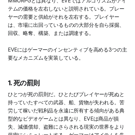
MMORPGとは異なり、EVEではアルゴリズムがアイ
テムの価格を左右しないと説明されている。プレー
ヤーの需要と供給がそれを左右する。プレイヤー
は、市場に出回っているものの大部分を自ら採掘、
回収、略奪、構築、または調達する。
EVEにはゲーマーのインセンティブを高める3つの主
要なメカニズムを実装している。
1. 死の罰則
ひとつが死の罰則だ。ひとたびプレイヤーが死ぬと
持っていたすべての武器、船、貨物が失われる。苦
労して稼いだ戦利品を永遠に所有する傾向がある典
型的なビデオゲームとは異なり、EVEは商品が損
失、減価償却、盗難にさらされる現実の世界をより
厳密にシミュレートする。ゲーマーはアイテムを失