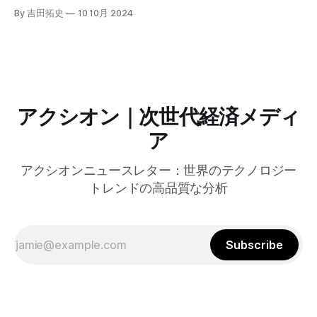
自治体向けにゼロトラストセキュリティ導入を支援するプロ
By 吉田拓史
10 10月 2024
グラムを発表した。宮崎市の事例では、Google Workspace
やChrome Enterprise Premiumなどを導入し、災害時の情報
共有の効率化などに成功したようだ。
アクシオン｜次世代経済メディ
ア
アクシオンニュースレター：世界のテクノロジー
トレンドの高品質な分析
Subscribe