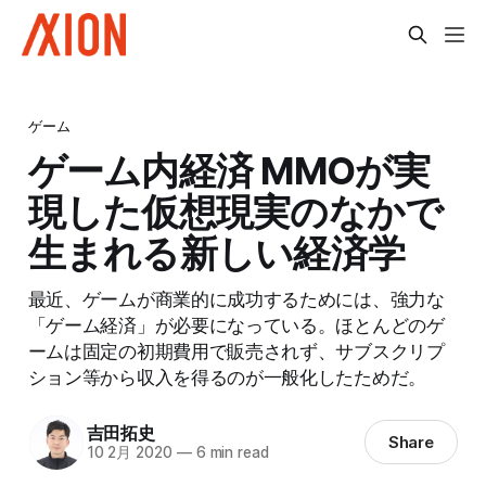
ゲーム
ゲーム内経済 MMOが実
現した仮想現実のなかで
生まれる新しい経済学
最近、ゲームが商業的に成功するためには、強力な
「ゲーム経済」が必要になっている。ほとんどのゲ
ームは固定の初期費用で販売されず、サブスクリプ
ション等から収入を得るのが一般化したためだ。
吉田拓史
Share
10 2月 2020
—
6 min read