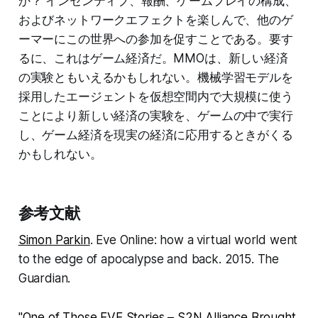
か？ インセンティブ、報酬、ゲームプレイの構成、
およびネットワークエフェクトを楽しんで、他のゲ
ーマーにこの世界への参加を促すことである。要す
るに、これはゲーム経済だ。MMOは、新しい経済
の実験ともいえるかもしれない。機械学習モデルを
採用したエージェントを仮想空間内で大規模に使う
ことにより新しい経済の実験を、ゲームの中で実行
し、ゲーム経済を現実の経済に応用するときがくる
かもしれない。
参考文献
Simon Parkin
. Eve Online: how a virtual world went
to the edge of apocalypse and back. 2015. The
Guardian.
"One of Those EVE Stories – S2N Alliance Brought