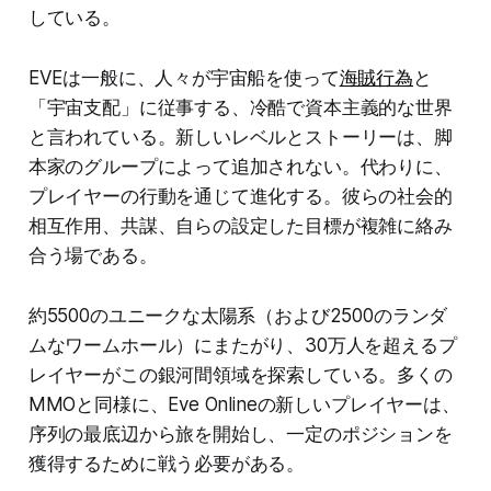
している。
EVEは一般に、人々が宇宙船を使って
海賊行為
と
「宇宙支配」に従事する、冷酷で資本主義的な世界
と言われている。新しいレベルとストーリーは、脚
本家のグループによって追加されない。代わりに、
プレイヤーの行動を通じて進化する。彼らの社会的
相互作用、共謀、自らの設定した目標が複雑に絡み
合う場である。
約5500のユニークな太陽系（および2500のランダ
ムなワームホール）にまたがり、30万人を超えるプ
レイヤーがこの銀河間領域を探索している。多くの
MMOと同様に、Eve Onlineの新しいプレイヤーは、
序列の最底辺から旅を開始し、一定のポジションを
獲得するために戦う必要がある。