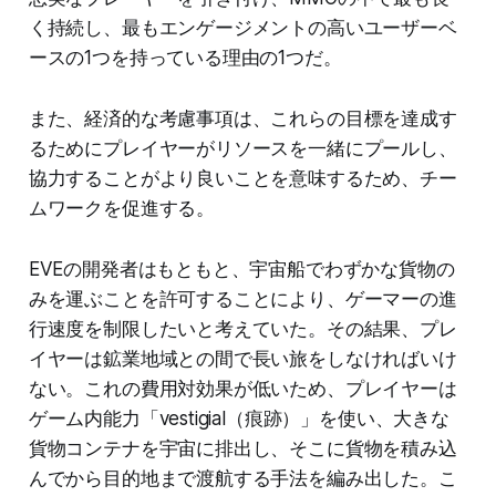
く持続し、最もエンゲージメントの高いユーザーベ
ースの1つを持っている理由の1つだ。
また、経済的な考慮事項は、これらの目標を達成す
るためにプレイヤーがリソースを一緒にプールし、
協力することがより良いことを意味するため、チー
ムワークを促進する。
EVEの開発者はもともと、宇宙船でわずかな貨物の
みを運ぶことを許可することにより、ゲーマーの進
行速度を制限したいと考えていた。その結果、プレ
イヤーは鉱業地域との間で長い旅をしなければいけ
ない。これの費用対効果が低いため、プレイヤーは
ゲーム内能力「vestigial（痕跡）」を使い、大きな
貨物コンテナを宇宙に排出し、そこに貨物を積み込
んでから目的地まで渡航する手法を編み出した。こ