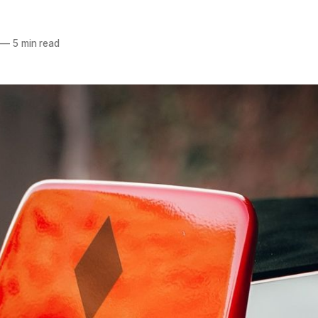
—
5 min read