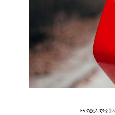
EVの投入で出遅