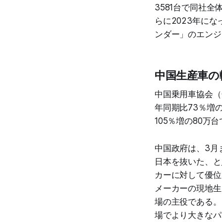
3581台で同社全
らに2023年に
ンダー」のエンジ
中国生産車の
中国乗用車協会（
年同期比73％増
105％増の80万
中国政府は、3月
日本を抜いた、と
カーに対して優位
メーカーの現地生
場の主役である。
場でより大きなパ