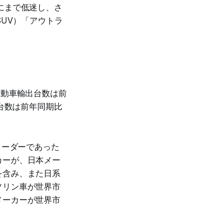
％にまで低迷し、さ
SUV）「アウトラ
自動車輸出台数は前
出台数は前年同期比
リーダーであった
カーが、日本メー
を含み、また日系
ソリン車が世界市
メーカーが世界市