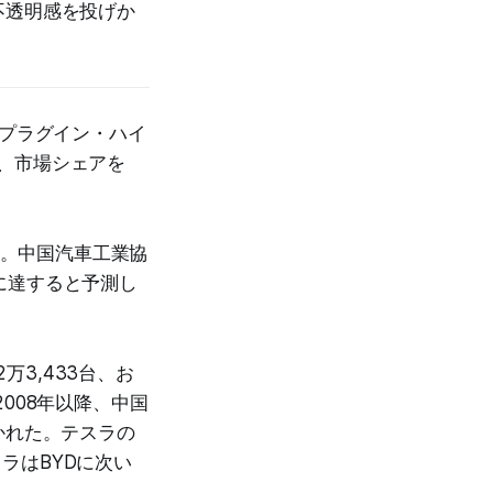
不透明感を投げか
にプラグイン・ハイ
し、市場シェアを
る。中国汽車工業協
台に達すると予測し
万3,433台、お
008年以降、中国
かれた。テスラの
スラはBYDに次い