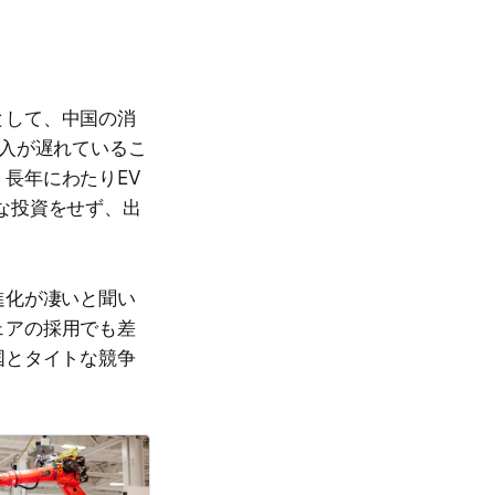
として、中国の消
投入が遅れているこ
長年にわたりEV
な投資をせず、出
進化が凄いと聞い
ェアの採用でも差
国とタイトな競争