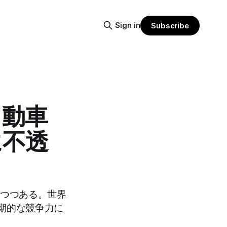
Sign in
Subscribe
自動車
に不透
れつつある。世界
期的な競争力に