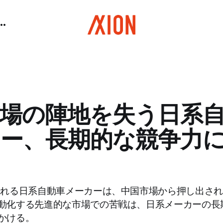
場の陣地を失う日系
ー、長期的な競争力
遅れる日系自動車メーカーは、中国市場から押し出さ
動化する先進的な市場での苦戦は、日系メーカーの長
かける。