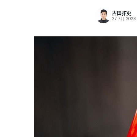
吉田拓史
27 7月 2023