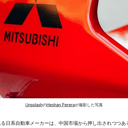
Unsplash
の
Heshan Perera
が撮影した写真
れる日系自動車メーカーは、中国市場から押し出されつつあ