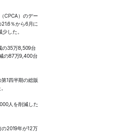
CPCA）のデー
1.6％から6月に
減少した。
35万8,509台
の87万9,400台
第1四半期の総販
た。
000人を削減した
2019年が12万