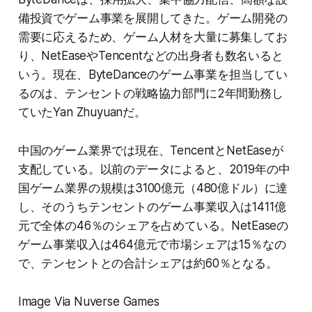
備投資でゲーム事業を展開してきた。ゲーム開発の
需要に応えるため、ゲーム人材を大量に募集してお
り、NetEaseやTencentなどの出身者も数名いると
いう。現在、ByteDanceのゲーム事業を担当してい
るのは、テンセントの戦略協力部門に2年間勤務し
ていたYan Zhuyuanだ。
中国のゲーム業界では現在、TencentとNetEaseが
支配している。以前のデータによると、2019年の中
国ゲーム業界の規模は3100億元（480億ドル）に達
し、そのうちテンセントのゲーム事業収入は1411億
元で全体の46％のシェアを占めている。NetEaseの
ゲーム事業収入は464億元で市場シェアは15％なの
で、テンセントとの合計シェアは約60％となる。
Image Via Nuverse Games