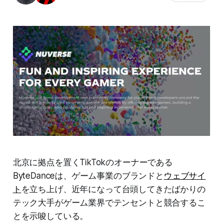
北京に拠点を置くTikTokのオーナーである
ByteDanceは、ゲーム事業のブランドと
ウェブサイ
ト
を立ち上げ、近年になって台頭してきたばかりの
テック大手がゲーム業界でテンセントと競合するこ
とを示唆している。