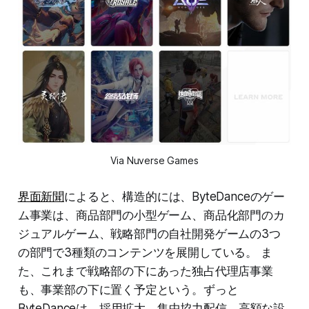
Via Nuverse Games
界面新聞
によると、構造的には、ByteDanceのゲー
ム事業は、商品部門の小型ゲーム、商品化部門のカ
ジュアルゲーム、戦略部門の自社開発ゲームの3つ
の部門で3種類のコンテンツを展開している。 ま
た、これまで戦略部の下にあった独占代理店事業
も、事業部の下に置く予定という。ずっと
ByteDanceは、採用拡大、集中協力配信、高額な設