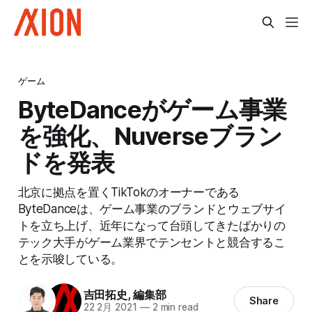
ゲーム
ByteDanceがゲーム事業
を強化、Nuverseブラン
ドを発表
北京に拠点を置くTikTokのオーナーである
ByteDanceは、ゲーム事業のブランドとウェブサイ
トを立ち上げ、近年になって台頭してきたばかりの
テック大手がゲーム業界でテンセントと競合するこ
とを示唆している。
吉田拓史
,
編集部
Share
22 2月 2021
—
2 min read