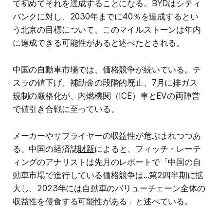
て初めてそれを達成することになる。BYDはシティ
バンクに対し、2030年までに40％を達成するとい
う北京の目標について、このマイルストーンは年内
に達成できる可能性があると述べたとされる。
中国の自動車市場では、価格競争が続いている。テ
スラの値下げ、補助金の段階的廃止、7月に排ガス
規制の厳格化が、内燃機関（ICE）車とEVの両陣営
で値引き合戦に至っている。
メーカーやサプライヤーの収益性が危ぶまれつつあ
る。中国の経済誌
財新
によると、フィッチ・レーテ
ィングのアナリストは先月のレポートで「中国の自
動車市場で進行している価格競争は...第2四半期に拡
大し、2023年には自動車のバリューチェーン全体の
収益性を侵食する可能性がある」と述べている。