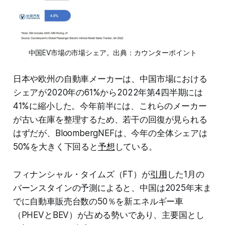
中国EV市場の市場シェア。出典：カウンターポイント
日本や欧州の自動車メーカーは、中国市場における
シェアが2020年の61%から2022年第4四半期には
41%に縮小した。今年前半には、これらのメーカー
が古い在庫を整理するため、若干の回復が見られる
はずだが、BloombergNEFは、今年の全体シェアは
50%を大きく下回ると
予想
している。
フィナンシャル・タイムズ（FT）が
引用
した1月の
バーンスタインの予測によると、中国は2025年末ま
でに自動車販売台数の50％を新エネルギー車
（PHEVとBEV）が占める勢いであり、主要国とし