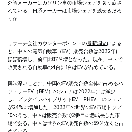
外資メーカーはガソリン車の市場シェアを切り崩さ
れている。日系メーカーは市場シェアを残せるだろ
うか。
リサーチ会社カウンターポイントの
最新調査
による
と、中国の電気自動車（EV）販売台数は2022年に
ほぼ倍増し、前年比87％増となった。現在、中国で
販売される自動車の4台に1台はEVが占めている。
興味深いことに、中国のEV販売台数全体に占めるバ
ッテリーEV（BEV）のシェアは2022年には減少
し、プラグインハイブリッドEV（PHEV）のシェア
が24%に増加した。2022年の世界のEV市場トップ
10のうち、中国は販売台数で2番目に急成長した市
場である。中国は世界のEV販売台数の59％近くを占
めている。