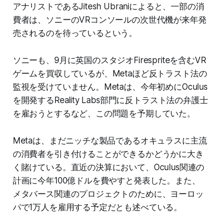
アナリストであるJitesh Ubraniによると、一部の消
費者は、ソニーのVRコンソールの次世代機が来年発
売されるのを待っているという。
ソニーも、9月に英国のスタジオFirespriteを含むVR
ゲームを買収しているが、Metaほど反トラスト法の
監視を受けていません。Metaは、今年初めにOculus
を開発するReality Labs部門に反トラスト法の弁護士
を雇おうとするなど、この問題を予期していた。
Metaは、まだニッチな製品であるオキュラスに主流
の消費者を引き付けることができるかどうかに大き
く賭けている。直近の決算において、Oculus関連の
計画に今年100億ドルを費やすと発表した。また、
メタバース関連のプロジェクトのために、ヨーロッ
パで1万人を雇用する予定だとも述べている。