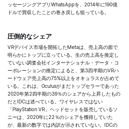
ッセージングアプリWhatsAppを、2014年に190億
ドルで買収したことの巻き戻しも狙っている。
圧倒的なシェア
VRデバイス市場を開拓したMetaは、売上高の面で
明らかにトップに立っている。生の売上高を推定し
ていない調査会社インターナショナル・データ・コ
ーポレーションの推定によると、第3四半期のVRハ
ードウェア売上高の75%以上をオキュラスが占めて
いる。これは、Oculusがまだトップセラーであった
2020年第2四半期の39％のシェアから上昇したもの
だとIDCは述べている。ワイヤレスではない
「PlayStation VR」ヘッドセットを販売しているソ
ニーは、2020年に22％のシェアを獲得していた
が、最新の数字では内訳が示されていない。IDCの