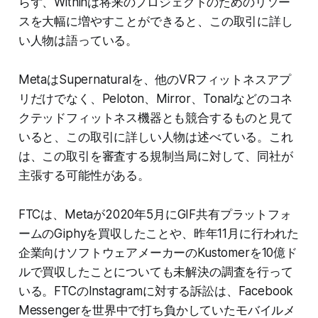
らず、Withinは将来のプロジェクトのためのリソー
スを大幅に増やすことができると、この取引に詳し
い人物は語っている。
MetaはSupernaturalを、他のVRフィットネスアプ
リだけでなく、Peloton、Mirror、Tonalなどのコネ
クテッドフィットネス機器とも競合するものと見て
いると、この取引に詳しい人物は述べている。これ
は、この取引を審査する規制当局に対して、同社が
主張する可能性がある。
FTCは、Metaが2020年5月にGIF共有プラットフォ
ームのGiphyを買収したことや、昨年11月に行われた
企業向けソフトウェアメーカーのKustomerを10億ド
ルで買収したことについても未解決の調査を行って
いる。FTCのInstagramに対する訴訟は、Facebook
Messengerを世界中で打ち負かしていたモバイルメ