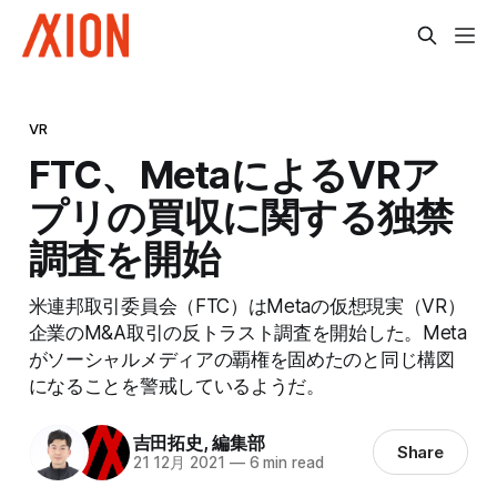
VR
FTC、MetaによるVRア
プリの買収に関する独禁
調査を開始
米連邦取引委員会（FTC）はMetaの仮想現実（VR）
企業のM&A取引の反トラスト調査を開始した。Meta
がソーシャルメディアの覇権を固めたのと同じ構図
になることを警戒しているようだ。
吉田拓史
,
編集部
Share
21 12月 2021
—
6 min read