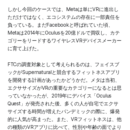
しかし今回のケースでは、Metaは単にVRに進出し
ただけではなく、エコシステムの存在に一部責任を
負っている。まだFacebookと呼ばれていた頃、
Metaは2014年にOculusを20億ドルで買収し、カテ
ゴリーをリードするワイヤレスVRデバイスメーカー
に育て上げた。
FTCの調査対象として考えられるのは、フェイスブ
ックがSupernaturalと競合するフィットネスアプリ
を開発する計画があったかどうかだ。メタは当初、
エクササイズがVRの重要なカテゴリーになるとは思
っていなかったが、2019年にデバイス「Oculus
Quest」が発売された後、多くの人が自宅でエクサ
サイズする時間が増えたパンデミックの際に、爆発
的に人気が高まった。また、VRフィットネスは、他
の種類のVRアプリに比べて、性別や年齢の面でより