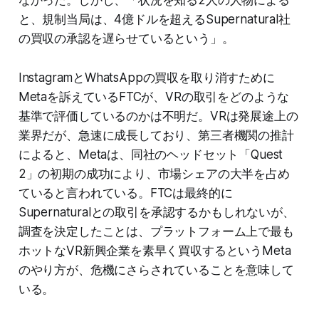
なかった。しかし、「状況を知る2人の人物による
と、規制当局は、4億ドルを超えるSupernatural社
の買収の承認を遅らせているという」。
InstagramとWhatsAppの買収を取り消すために
Metaを訴えているFTCが、VRの取引をどのような
基準で評価しているのかは不明だ。VRは発展途上の
業界だが、急速に成長しており、第三者機関の推計
によると、Metaは、同社のヘッドセット「Quest
2」の初期の成功により、市場シェアの大半を占め
ていると言われている。FTCは最終的に
Supernaturalとの取引を承認するかもしれないが、
調査を決定したことは、プラットフォーム上で最も
ホットなVR新興企業を素早く買収するというMeta
のやり方が、危機にさらされていることを意味して
いる。