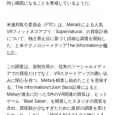
同じ構図になることを警戒しているようだ。
米連邦取引委員会（FTC）は、Meta社による人気
VRフィットネスアプリ「Supernatural」の買収計画
について、独占禁止法に基づく詳細な調査を開始し
た、と米テクノロジーメディアThe Informationが
報
じた
。
この調査は、規制当局が、従来のソーシャルメディ
アでの買収だけでなく、VRスタートアップの囲い込
みに関心を持つ、Metaを精査し始めたことを意味す
る。The InformationのJosh Sisco記者によると、
Metaが過去に行った5件のVR関連の買収は、ヒット
ゲーム「Beat Saber」を開発したスタジオの買収を
含め、買収額が少なすぎたために政府の調査を受け