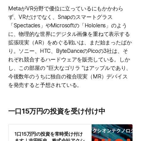
MetaがVR分野で優位に立っているにもかかわら
ず、VRだけでなく、Snapのスマートグラス
「Spectacles」やMicrosoftの「Hololens」のよう
に、物理的な世界にデジタル画像を重ねて表示する
拡張現実（AR）をめぐる戦いは、まだ始まったばか
り。ソニー、HTC、ByteDanceのPicoの3社は、そ
れぞれ競合するハードウェアを販売している。しか
し、この部屋の "巨大なゴリラ "はアップルであり、
今後数年のうちに独自の複合現実（MR）デバイス
を発売すると予想されている。
一口15万円の投資を受け付け中
1口15万円の投資を常時受け付け
ます｜吉田拓史 株式会社アクシ