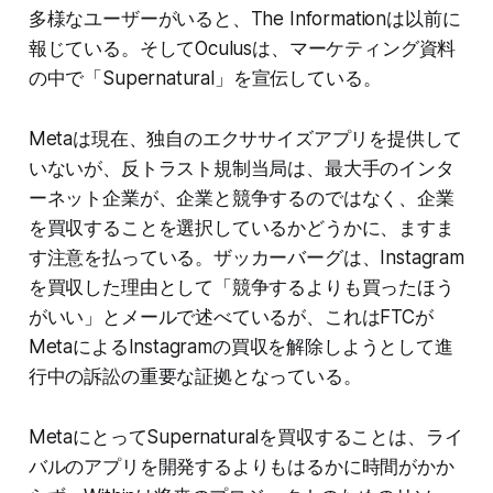
多様なユーザーがいると、The Informationは以前に
報じている。そしてOculusは、マーケティング資料
の中で「Supernatural」を宣伝している。
Metaは現在、独自のエクササイズアプリを提供して
いないが、反トラスト規制当局は、最大手のインタ
ーネット企業が、企業と競争するのではなく、企業
を買収することを選択しているかどうかに、ますま
す注意を払っている。ザッカーバーグは、Instagram
を買収した理由として「競争するよりも買ったほう
がいい」とメールで述べているが、これはFTCが
MetaによるInstagramの買収を解除しようとして進
行中の訴訟の重要な証拠となっている。
MetaにとってSupernaturalを買収することは、ライ
バルのアプリを開発するよりもはるかに時間がかか