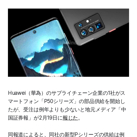
Huawei（華為）のサプライチェーン企業の1社がス
マートフォン「P50シリーズ」の部品供給を開始し
たが、受注は例年よりも少ないと地元メディア「中
国証券報」が2月19日に
報じた
。
同報道によると、同社の新型Pシリーズの供給は例