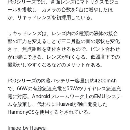
P50シリーズでは、背面レンズにマトリクスモジュ
ールを搭載し、カメラの台数を5台に増やしたほ
か、リキッドレンズを初採用している。
リキッドレンズは、レンズ内の2種類の液体の接合
部の圧力を変えることで三日月型の面の形状を変化
させ、焦点距離を変化させるもので、ピント合わせ
が正確にできる、レンズが軽くなる、低照度下での
撮影がしやすくなるなどのメリットがある。
P50シリーズの内蔵バッテリー容量は約4200mAh
で、66Wの有線急速充電と55Wのワイヤレス急速充
電に対応。Androidフレームワーク上のEMUIシステ
ムを放棄し、代わりにHuaweiが独自開発した
HarmonyOSを使用するとされている。
Image by Huawei.