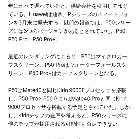
年に比べて遅れていると、供給会社を引用して報じ
ている。Huaweiは通常、Pシリーズのスマートフォ
ンを3月末に発売する。以前の報道では、P50シリー
ズには3つのバージョンがあるとされていた。P50、
P50 Pro、P50 Pro+。
最近のレンダリングによると、P50はマイクロカー
ブスクリーン、P50 Proはウォーターフォールスク
リーン、P50 Pro+はカーブスクリーンとなる。
P50はMate40と同じKirin 9000Eプロセッサを搭載
し、P50 ProとP50 Pro+はMate40 Proと同じKirin
9000プロセッサを搭載する予定とされていた。しか
し、Kirinチップの在庫を考えると、P50シリーズに
他のチップが採用される可能性も否定できない。