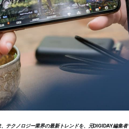
は、テクノロジー業界の最新トレンドを、元DIGIDAY編集