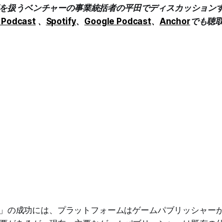
真を扱うベンチャーの事業統括者の平田でディスカッション
 Podcast
、
Spotify
、
Google Podcast
、
Anchor
でも聴
flix」の成功には、プラットフォームはゲームパブリッシャー