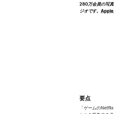
280万会員の写
ジオです。
Apple
要点
「ゲームのNet