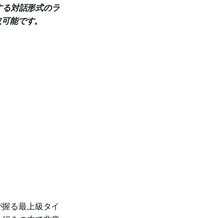
する対話形式のラ
取可能です。
が握る最上級タイ