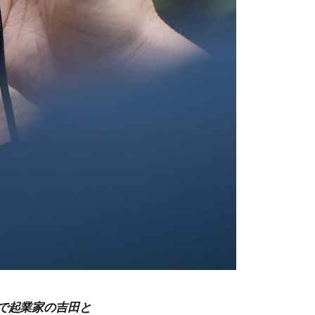
者で起業家の吉田と