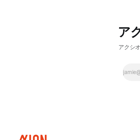
ア
アクシ