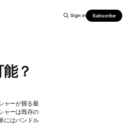
Sign in
Subscribe
可能？
ッシャーが握る最
シャーは既存の
単にはバンドル