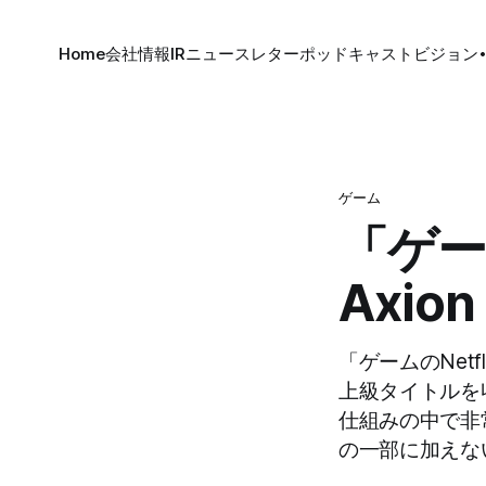
Home
会社情報
IR
ニュースレター
ポッドキャスト
ビジョン
ゲーム
「ゲー
Axion
「ゲームのNet
上級タイトルを
仕組みの中で非
の一部に加えな