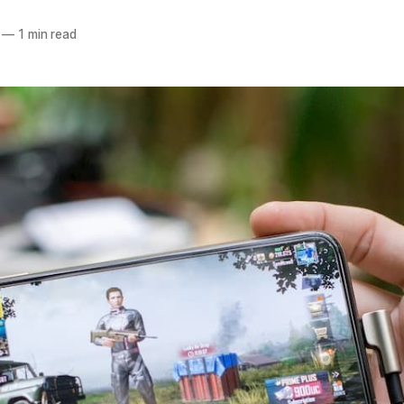
—
1 min read