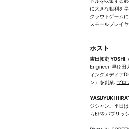
トルを収集する必
に大きな粗利を享
クラウドゲームに
スモールプレイヤ
ホスト
吉田拓史 YOSHI（
Engineer.
ィングメディアDI
ン）を創業.
プロ
YASUYUKI HI
ジシャン。平日は
らEPをパブリッ