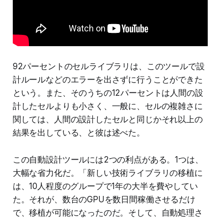
92パーセントのセルライブラリは、このツールで設
計ルールなどのエラーを出さずに行うことができた
という。また、そのうちの12パーセントは人間の設
計したセルよりも小さく、一般に、セルの複雑さに
関しては、人間の設計したセルと同じかそれ以上の
結果を出している、と彼は述べた。
この自動設計ツールには2つの利点がある。1つは、
大幅な省力化だ。「新しい技術ライブラリの移植に
は、10人程度のグループで1年の大半を費やしてい
た。それが、数台のGPUを数日間稼働させるだけ
で、移植が可能になったのだ。そして、自動処理さ