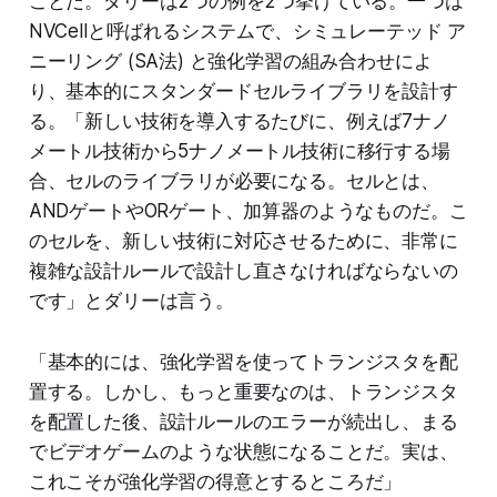
ことだ。ダリーは2つの例を2つ挙げている。一つは
NVCellと呼ばれるシステムで、シミュレーテッド ア
ニーリング (SA法) と強化学習の組み合わせによ
り、基本的にスタンダードセルライブラリを設計す
る。「新しい技術を導入するたびに、例えば7ナノ
メートル技術から5ナノメートル技術に移行する場
合、セルのライブラリが必要になる。セルとは、
ANDゲートやORゲート、加算器のようなものだ。こ
のセルを、新しい技術に対応させるために、非常に
複雑な設計ルールで設計し直さなければならないの
です」とダリーは言う。
「基本的には、強化学習を使ってトランジスタを配
置する。しかし、もっと重要なのは、トランジスタ
を配置した後、設計ルールのエラーが続出し、まる
でビデオゲームのような状態になることだ。実は、
これこそが強化学習の得意とするところだ」