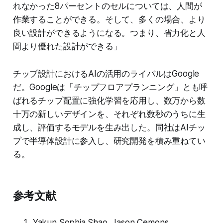
れなかった8パーセントのセルについては、人間が
作業することができる。そして、多くの場合、より
良い設計ができるようになる。つまり、省力化と人
間より優れた設計ができる」
チップ設計におけるAIの活用のライバルはGoogle
だ。Googleは「チップフロアプランニング」とも呼
ばれるチップ配置に強化学習を応用し、数万から数
十万の新しいデザインを、それぞれ数秒のうちに生
成し、評価するモデルを生み出した。同社はAIチッ
プで半導体設計に参入し、研究開発を積み重ねてい
る。
参考文献
Yakun Sophia Shao, Jason Cemons,