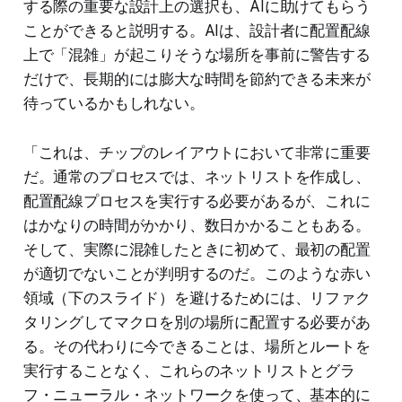
する際の重要な設計上の選択も、AIに助けてもらう
ことができると説明する。AIは、設計者に配置配線
上で「混雑」が起こりそうな場所を事前に警告する
だけで、長期的には膨大な時間を節約できる未来が
待っているかもしれない。
「これは、チップのレイアウトにおいて非常に重要
だ。通常のプロセスでは、ネットリストを作成し、
配置配線プロセスを実行する必要があるが、これに
はかなりの時間がかかり、数日かかることもある。
そして、実際に混雑したときに初めて、最初の配置
が適切でないことが判明するのだ。このような赤い
領域（下のスライド）を避けるためには、リファク
タリングしてマクロを別の場所に配置する必要があ
る。その代わりに今できることは、場所とルートを
実行することなく、これらのネットリストとグラ
フ・ニューラル・ネットワークを使って、基本的に