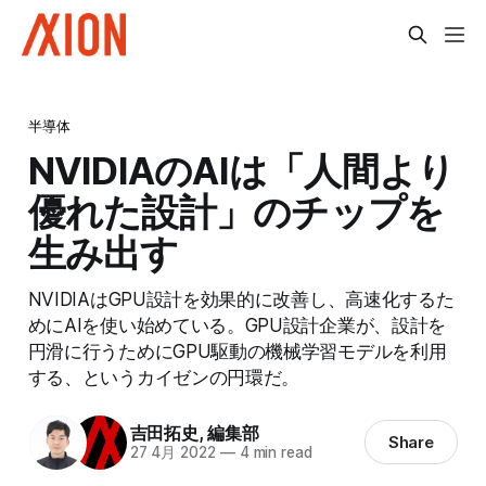
半導体
NVIDIAのAIは「人間より
優れた設計」のチップを
生み出す
NVIDIAはGPU設計を効果的に改善し、高速化するた
めにAIを使い始めている。GPU設計企業が、設計を
円滑に行うためにGPU駆動の機械学習モデルを利用
する、というカイゼンの円環だ。
吉田拓史
,
編集部
Share
27 4月 2022
—
4 min read