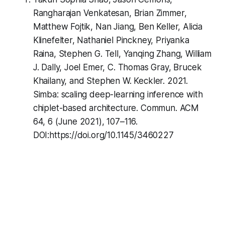
Rangharajan Venkatesan, Brian Zimmer,
Matthew Fojtik, Nan Jiang, Ben Keller, Alicia
Klinefelter, Nathaniel Pinckney, Priyanka
Raina, Stephen G. Tell, Yanqing Zhang, William
J. Dally, Joel Emer, C. Thomas Gray, Brucek
Khailany, and Stephen W. Keckler. 2021.
Simba: scaling deep-learning inference with
chiplet-based architecture. Commun. ACM
64, 6 (June 2021), 107–116.
DOI:https://doi.org/10.1145/3460227