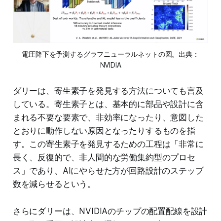
電圧降下を予測するグラフニューラルネットの図。出典：
NVIDIA
ダリーは、寄生素子を発見する方法についても言及
している。寄生素子とは、基本的に部品や設計に含
まれる不要な要素で、非効率になったり、意図した
とおりに動作しない原因となったりするものを指
す。この寄生素子を発見するための工程は「非常に
長く、反復的で、非人間的な労働集約型のプロセ
ス」であり、AIにやらせた方が回路設計のステップ
数を減らせるという。
さらにダリーは、NVIDIAのチップの配置配線を設計