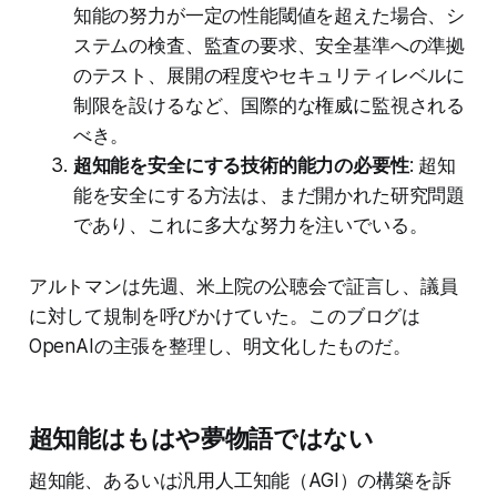
知能の努力が一定の性能閾値を超えた場合、シ
ステムの検査、監査の要求、安全基準への準拠
のテスト、展開の程度やセキュリティレベルに
制限を設けるなど、国際的な権威に監視される
べき。
超知能を安全にする技術的能力の必要性
: 超知
能を安全にする方法は、まだ開かれた研究問題
であり、これに多大な努力を注いでいる。
アルトマンは先週、米上院の公聴会で証言し、議員
に対して規制を呼びかけていた。このブログは
OpenAIの主張を整理し、明文化したものだ。
超知能はもはや夢物語ではない
超知能、あるいは汎用人工知能（AGI）の構築を訴