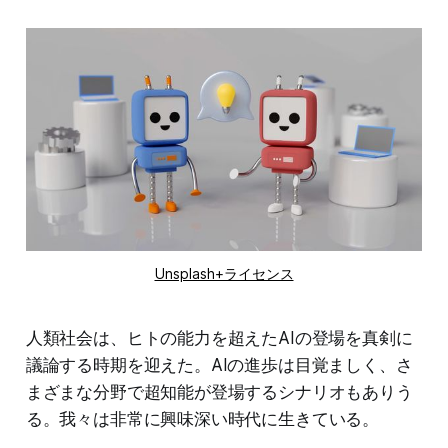
Unsplash+ライセンス
人類社会は、ヒトの能力を超えたAIの登場を真剣に
議論する時期を迎えた。AIの進歩は目覚ましく、さ
まざまな分野で超知能が登場するシナリオもありう
る。我々は非常に興味深い時代に生きている。