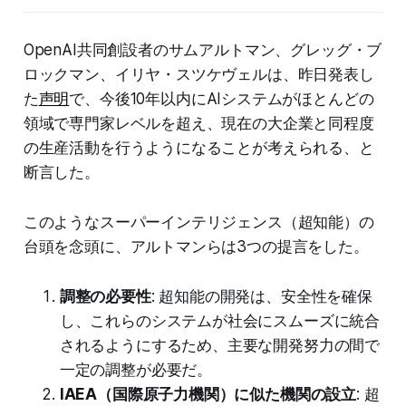
OpenAI共同創設者のサムアルトマン、グレッグ・ブ
ロックマン、イリヤ・スツケヴェルは、昨日発表し
た
声明
で、今後10年以内にAIシステムがほとんどの
領域で専門家レベルを超え、現在の大企業と同程度
の生産活動を行うようになることが考えられる、と
断言した。
このようなスーパーインテリジェンス（超知能）の
台頭を念頭に、アルトマンらは3つの提言をした。
調整の必要性
: 超知能の開発は、安全性を確保
し、これらのシステムが社会にスムーズに統合
されるようにするため、主要な開発努力の間で
一定の調整が必要だ。
IAEA（国際原子力機関）に似た機関の設立
: 超