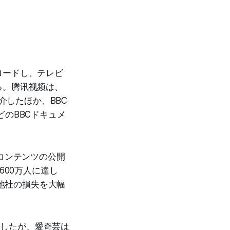
ロードし、テレビ
る。腾讯视频は、
介したほか、BBC
のBBCドキュメ
コンテンツの公開
600万人に達し
業他社の損失を大幅
告したが、愛奇芸は