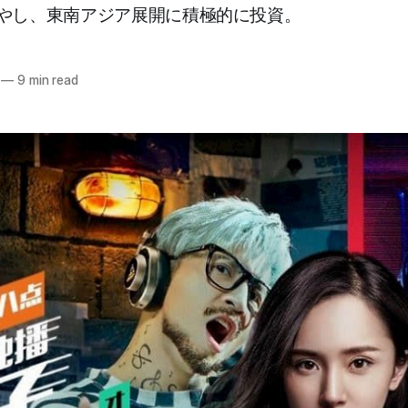
やし、東南アジア展開に積極的に投資。
—
9 min read