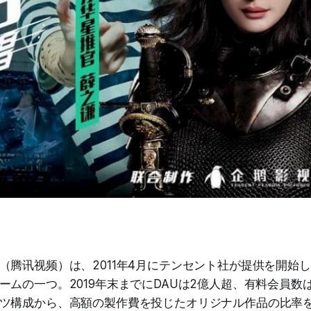
（腾讯视频）は、2011年4月にテンセント社が提供を開始
ームの一つ。2019年末までにDAUは2億人超、有料会員数
ツ構成から、高額の製作費を投じたオリジナル作品の比率