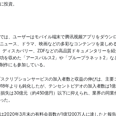
に投資。
では、ユーザーはモバイル端末で腾讯视频アプリをダウン
ニュース、ドラマ、映画などの多彩なコンテンツを楽しめ
NG、ディスカバリー、ZDFなどの高品質ドキュメンタリーを紹
功を収めた「アースパルス2」や「ブループラネット2」など
制作にも参加している。
サブスクリプションサービスの加入者数と収益の伸びは、主要
018年よりも鈍化したが、テンセントビデオの加入者数は1億
営業損失は30億元（約450億円）以下に抑えられ、業界の同
った。
は2020年3月末の有料会員数が1億1200万人に達したと報