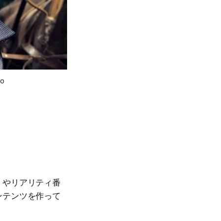
o
）やリアリティ番
ンテンツを作って