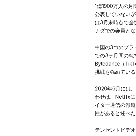
1億1900万人の
公表していないが、
は3月末時点で全世
ナダでの会員とな
中国の3つのプラ
での3ヶ月間の純
Bytedance（T
挑戦を強めている
2020年6月に
わせは、Netf
イター通信の報道
性があると述べた
テンセントビデオ