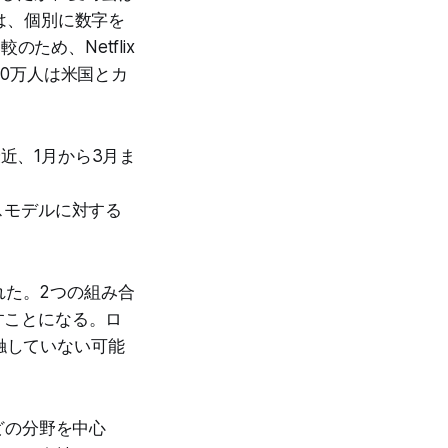
uは、個別に数字を
ため、Netflix
00万人は米国とカ
近、1月から3月ま
ビジネスモデルに対する
れた。2つの組み合
すことになる。ロ
触していない可能
どの分野を中心