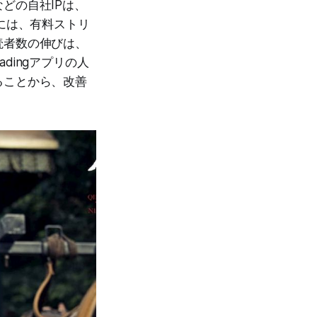
どの自社IPは、
には、有料ストリ
読者数の伸びは、
adingアプリの人
ることから、改善