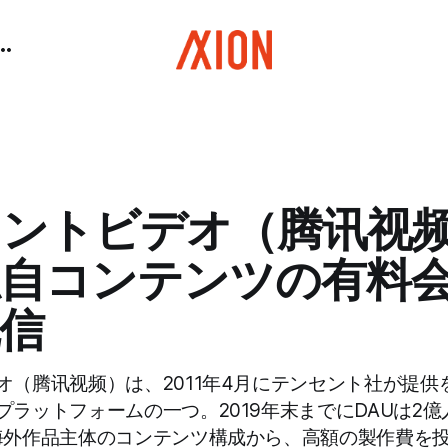
セントビデオ（腾讯视
独自コンテンツの有料
信
オ（腾讯视频）は、2011年4月にテンセント社が提供
プラットフォームの一つ。2019年末までにDAUは2
海外作品主体のコンテンツ構成から、高額の製作費を