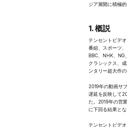
ジア展開に積極的
1. 概説
テンセントビデオ
番組、スポーツ、
BBC、NHK、
クラシックス、成
ンタリー超大作の
2019年の動画
遅延を反映して2
た。2019年の
に下回る結果とな
テンセントビデオ