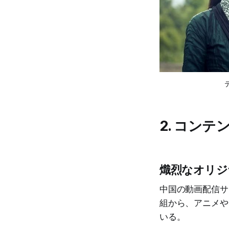
2. コンテ
熾烈なオリジ
中国の動画配信サ
組から、アニメや
いる。