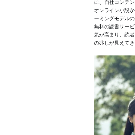
に、自社コンテン
オンライン小説か
ーミングモデルの
無料の読書サービス
気が高まり、読者
の兆しが見えてき