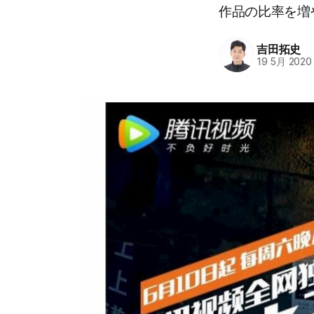
作品の比率を増
吉田拓史
19 5月 2020