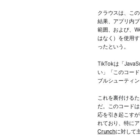
クラウスは、この
結果、アプリ内ブ
範囲、および、W
はなく）を使用す
ったという。
TikTokは「J
い」「このコード
ブルシューティン
これを裏付けるた
だ。このコードは
応を引き起こすが、
れており、特にア
Crunch
に対して