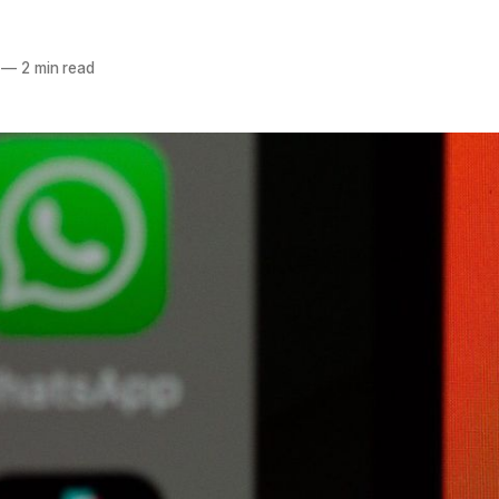
—
2 min read