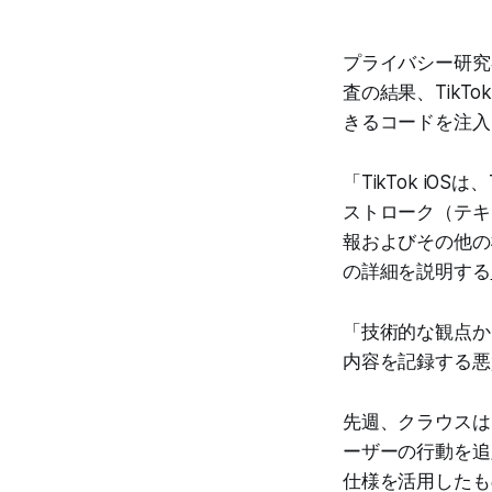
プライバシー研究者
査の結果、Tik
きるコードを注入
「TikTok i
ストローク（テキ
報およびその他の
の詳細を説明する
「技術的な観点か
内容を記録する悪
先週、クラウスはMe
ーザーの行動を追
仕様を活用したも