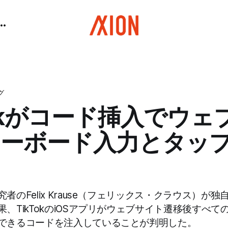
グ
Tokがコード挿入でウェ
キーボード入力とタッ
者のFelix Krause（フェリックス・クラウス）が
、TikTokのiOSアプリがウェブサイト遷移後すべ
できるコードを注入していることが判明した。