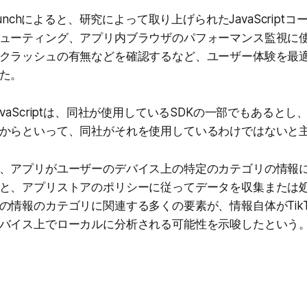
runchによると、研究によって取り上げられたJavaScrip
ューティング、アプリ内ブラウザのパフォーマンス監視に
クラッシュの有無などを確認するなど、ユーザー体験を最
た。
vaScriptは、同社が使用しているSDKの一部でもあると
からといって、同社がそれを使用しているわけではないと
、アプリがユーザーのデバイス上の特定のカテゴリの情報
と、アプリストアのポリシーに従ってデータを収集または
の情報のカテゴリに関連する多くの要素が、情報自体がTikT
バイス上でローカルに分析される可能性を示唆したという