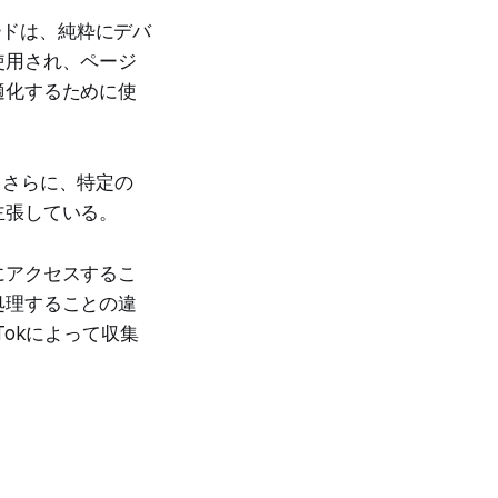
tコードは、純粋にデバ
使用され、ページ
適化するために使
し、さらに、特定の
主張している。
にアクセスするこ
処理することの違
okによって収集
。