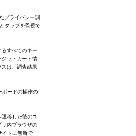
行ったプライバシー調
力とタップを監視で
生するすべてのキー
レジットカード情
ウスは、調査結果
ーボードの操作の
イトへ遷移した後のユ
プリ内ブラウザの
サイトに無断で