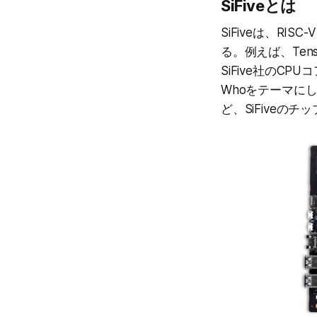
SiFiveとは
SiFiveは、R
る。例えば、Tens
SiFive社のCP
Whoをテーマにし
ど、SiFiveの