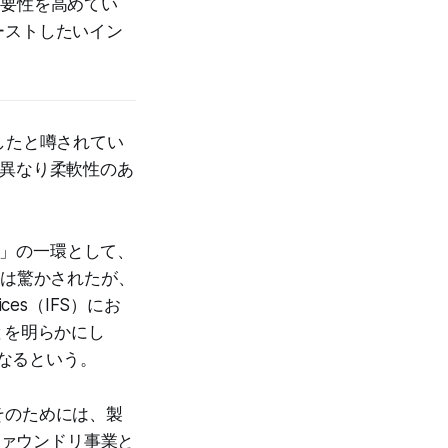
は重要性を高めてい
ブーストしたいイン
したと噂されてい
とは異なり柔軟性のあ
想」の一環として、
には驚かされたが、
ces（IFS）にお
とを明らかにし
になるという。
そのためには、製
ファウンドリ事業と