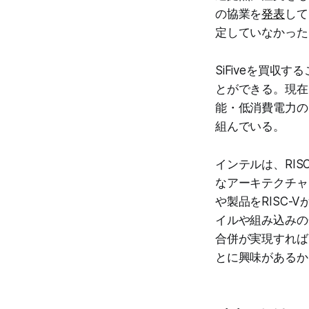
の協業を
発表
して
定していなかった
SiFiveを買収
とができる。現在
能・低消費電力の
組んでいる。
インテルは、RIS
なアーキテクチャ
や製品をRISC
イルや組み込みの
合併が実現すれば
とに興味があるか