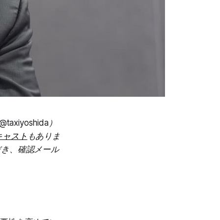
xiyoshida）
キャスト
もありま
ただき、確認メール