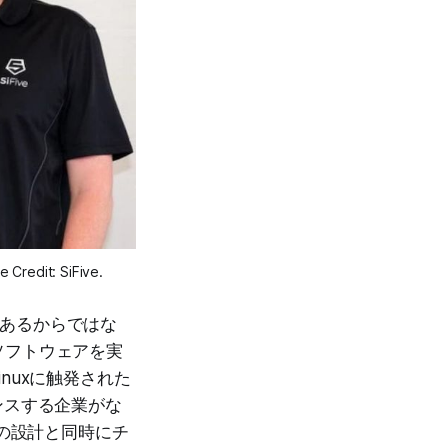
Credit: SiFive.
であるからではな
ソフトウェアを実
nuxに触発された
ンスする企業がな
トの設計と同時にチ