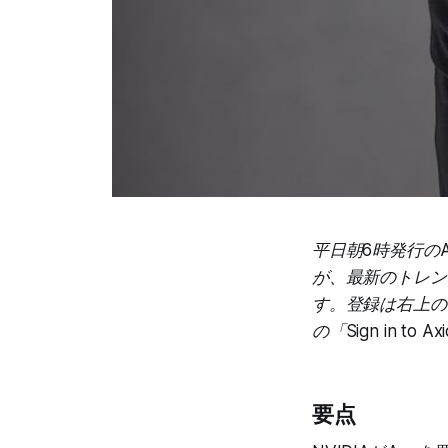
平日朝6時発行のAx
が、最新のトレン
す。登録は右上の「
の「Sign in 
要点