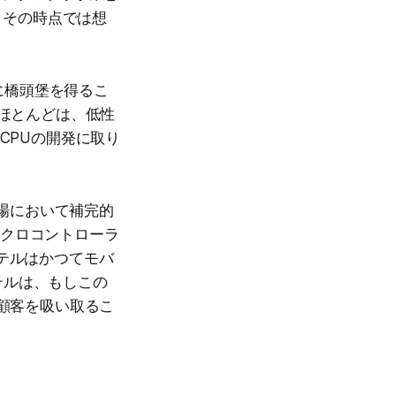
、その時点では想
場に橋頭堡を得るこ
のほとんどは、低性
CPUの開発に取り
市場において補完的
イクロコントローラ
ンテルはかつてモバ
テルは、もしこの
の顧客を吸い取るこ