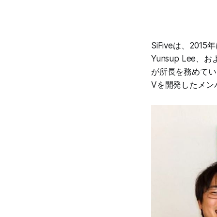
SiFiveは、20
Yunsup Lee、
が所長を務めていたカリ
Vを開発したメン