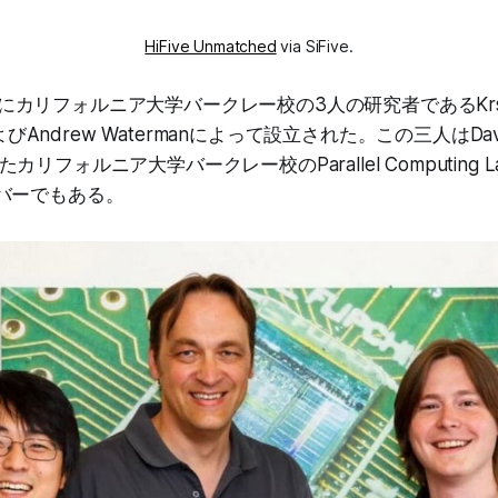
HiFive Unmatched
via SiFive.
15年にカリフォルニア大学バークレー校の3人の研究者であるKrste 
およびAndrew Watermanによって設立された。この三人はDavid
フォルニア大学バークレー校のParallel Computing Labo
バーでもある。