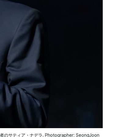
サティア・ナデラ. Photographer: SeongJoon