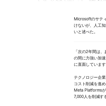
Microsoft
けないが、人工知
いと述べた。
「次の2年間は、
の間に力強い加速
に直面しています
テクノロジー企業
コスト削減を進めてい
Meta Platfo
7,000人を削減