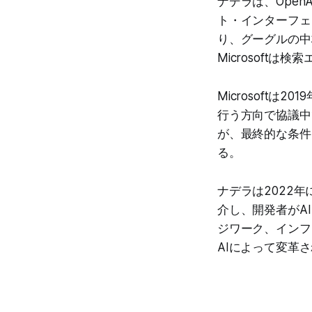
ナデラは、Ope
ト・インターフェ
り、グーグルの中
Microsoftは
Microsoftは
行う方向で協議中
が、最終的な条件
る。
ナデラは2022年
介し、開発者がA
ジワーク、インフ
AIによって変革