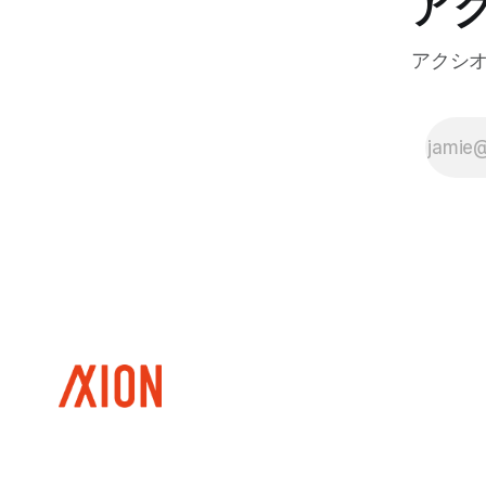
ア
アクシ