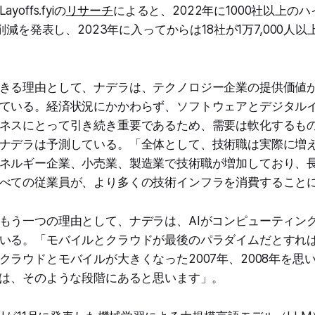
offs.fyiの
リサーチ
によると、2022年に1000社以上のハ
員削減を発表し、2023年に入ってからは18社が1万7,000人
きる理由として、ナデラは、テクノロジー企業の提供価値
ている。経済状況にかかわらず、ソフトウェアとデジタル
ネスにとって引き続き重要であるため、需要は軟化するも
ナデラは予測している。「全体として、技術職は実際に増
ネルギー企業、小売業、製造業で技術職が増加しており、
べての従業員が、より多くの技術インフラを消費すること
もう一つの理由として、ナデラは、AIがコンピューティン
いる。「モバイルとクラウドが最後のパラダイムだとすれば
クラウドとモバイルが大きくなった2007年、2008年を思
ては、そのような段階にあると思います」。