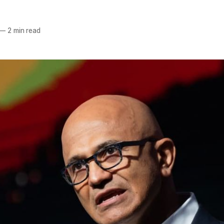
—
2 min read