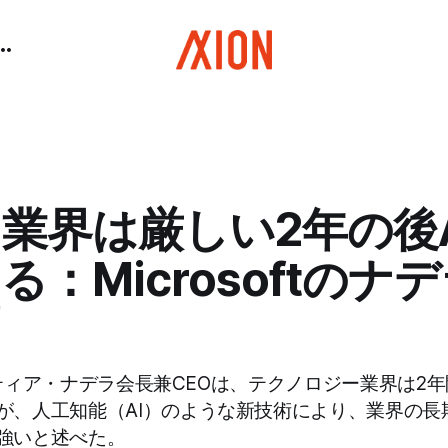
業界は厳しい2年の後
る：Microsoftのナデ
tのサティア・ナデラ会長兼CEOは、テクノロジー業界は2
が、人工知能（AI）のような新技術により、業界の長
強いと述べた。