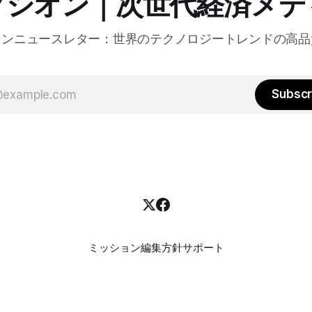
クシオン｜次世代経済メデ
オンニュースレター：世界のテクノロジートレンドの高品
Subscr
ミッション
編集方針
サポート