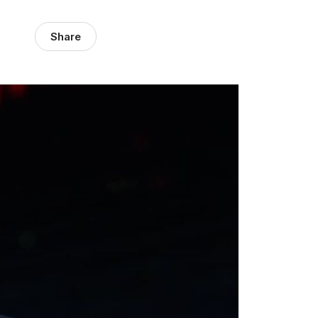
Share