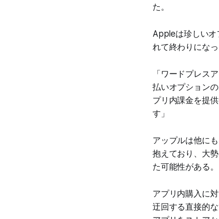
た。
Appleは珍し
れて終わりになっ
「ワードプレスア
払いオプションの
プリ内課金を提供
す」
アップルは他にもEpic
抱えており、大勢
た可能性がある。
アプリ内購入に対する
迂回する直接的な