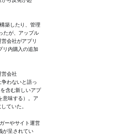
トを構築したり、管理
ったが、アップル
運営会社がアプリ
プリ内購入の追加
運営会社
上争わないと語っ
ン名を含む新しいアプ
を意味する）。ア
意していた。
ガーやサイト運営
疑義が呈されてい