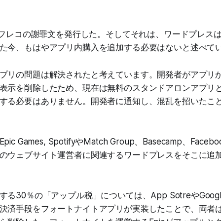
いオフレコの謝罪文を発行した。そしてそれは、ワードプレス
た今、もはやアプリ内購入を追加する必要はないと述べて
プリの問題は解決されたと考えています。開発者がアプリ
表示を削除したため、現在は無料のスタンドアロンアプリ
する必要はありません。開発者に通知し、混乱を招いたこ
 Games, SpotifyやMatch Group、Basecamp、Fac
のウェブサイト運営者に関連するワードプレスをそこに追
30％の「アップル税」については、App SotreやGoogle
決済手段をフォートナイトアプリが実装したことで、両者