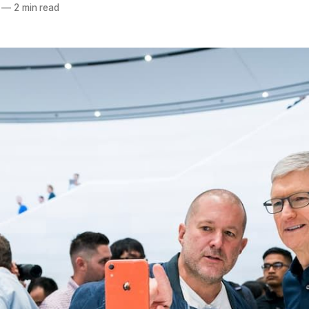
—
2 min read