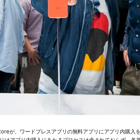
 Storeが、ワードプレスアプリの無料アプリにアプリ内購入
にはアプリ内購入にあたるプロセスは含まれておらず、各