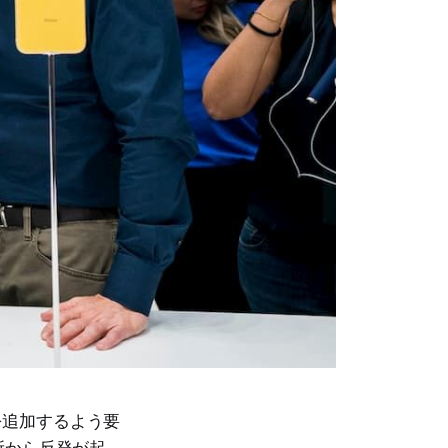
を追加するよう要
所から反発が起