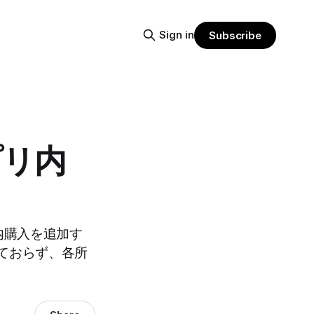
Sign in
Subscribe
プリ内
リ内購入を追加す
ておらず、各所