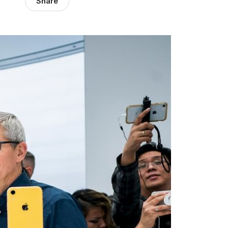
Share