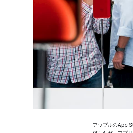
アップルのApp
求したが、アプリ