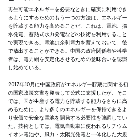
再生可能エネルギーを必要なときに確実に利用でき
るようにするためのもう一つの方法は、エネルギー
を貯蔵する能力を高めることだ。これは、電池、揚
水発電、蓄熱式水力発電などの技術を利用すること
で実現できる。電池は余剰電力を蓄えておいて、後
で放出することができる。中国の政府関係者や科学
者は、電力網を安定化させるための意味合いを認識
し始めている。
2017年10月に中国政府がエネルギー貯蔵に関する初
の国家政策文書を発表して公式に支援したが、そこ
では、国が生産する電力を貯蔵する能力をさらに高
めるために、より多くのエネルギーを保持できるよ
り安価で安全な電池を開発する必要性を強調してい
た。技術としては、電気自動車に使われるリチウム
イオン電池や、風力・太陽光発電と一体化した大規