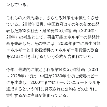
ンしている。
これらの大気汚染は、さらなる対策を余儀なくさせ
ている。2016年12月、中国政府はその年の初めに発
表した第13次社会・経済発展5カ年計画（2016年～
20年）の補足として、再生可能エネルギーの開発計
画を発表した。その中には、2030年までに再生可能
エネルギーと非化石燃料のエネルギー消費量の割合
を20％に引き上げるという公約が含まれていた。
今年、最終的に策定される第14次5カ年計画（2021
～2025年）では、中国が2030年までに炭素のピー
クを達成し、2060年までにカーボンニュートラルを
達成するという9月に発表された公約をどのように
実行するかに
注目
が集まっている。