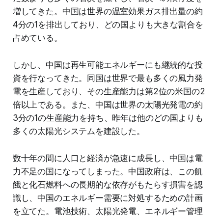
増してきた。中国は世界の温室効果ガス排出量の約
4分の1を排出しており、どの国よりも大きな割合を
占めている。
しかし、中国は再生可能エネルギーにも継続的な投
資を行なってきた。同国は世界で最も多くの風力発
電を生産しており、その生産能力は第2位の米国の2
倍以上である。また、中国は世界の太陽光発電の約
3分の1の生産能力を持ち、昨年は他のどの国よりも
多くの太陽光システムを建設した。
数十年の間に人口と経済が急速に成長し、中国は電
力不足の国になってしまった。中国政府は、この飢
餓と化石燃料への長期的な依存がもたらす損害を認
識し、中国のエネルギー需要に対処するための計画
を立てた。電池技術、太陽光発電、エネルギー管理