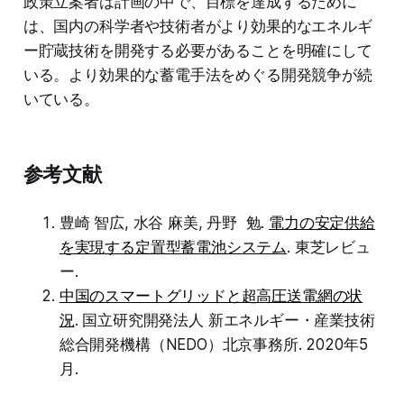
政策立案者は計画の中で、目標を達成するために
は、国内の科学者や技術者がより効果的なエネルギ
ー貯蔵技術を開発する必要があることを明確にして
いる。より効果的な蓄電手法をめぐる開発競争が続
いている。
参考文献
豊崎 智広, 水谷 麻美, 丹野 勉.
電力の安定供給
を実現する定置型蓄電池システム
. 東芝レビュ
ー.
中国のスマートグリッドと超高圧送電網の状
況
. 国立研究開発法人 新エネルギー・産業技術
総合開発機構（NEDO）北京事務所. 2020年5
月.