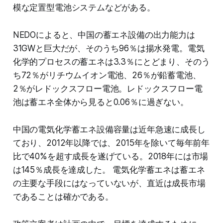
模な定置型電池システムなどがある。
NEDOによると、中国の蓄エネ設備の出力能力は
31GWと巨大だが、そのうち96％は揚水発電。電気
化学的プロセスの蓄エネは3.3％にとどまり、そのう
ち72％がリチウムイオン電池、26％が鉛蓄電池、
2％がレドックスフロー電池。レドックスフロー電
池は蓄エネ全体から見ると0.06％に過ぎない。
中国の電気化学蓄エネ設備容量は近年急速に成長し
ており、2012年以降では、2015年を除いて毎年前年
比で40%を超す成長を遂げている。2018年には市場
は145％成長を達成した。 電気化学蓄エネは蓄エネ
の主要な手段にはなっていないが、直近は成長市場
であることは確かである。