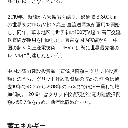
兆円）以上となっている。
2019年、新疆から安徽省を結ぶ、総延 長3,300km
の世界初の110万V超々高圧 直流送電線が運用を開始
し、同年、華東地区で世界初の100万V超々 高圧交流
送電線が運用を開始した。豊富な国内実績から、中
国の超々高圧送電技術（UHV）は既に世界最先端の
レベルに到達したという。
中国の電力建設投資額（電源投資額＋グリッド投資
額）のうち、グリッド建設投資額の占める割 合は過
去10年で45%から2018年の66%までほぼ一貫して増
加傾向。 2019年はグリッド投資額が全電力建設投資
額の60.7％を占め、前年比微減だった。
蓄エネルギー