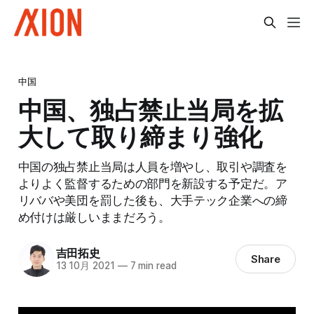
中国
中国、独占禁止当局を拡
大して取り締まり強化
中国の独占禁止当局は人員を増やし、取引や調査を
よりよく監督するための部門を新設する予定だ。ア
リババや美団を罰した後も、大手テック企業への締
め付けは厳しいままだろう。
吉田拓史
Share
13 10月 2021
—
7 min read