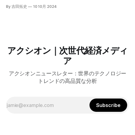
自治体向けにゼロトラストセキュリティ導入を支援するプロ
By 吉田拓史
10 10月 2024
グラムを発表した。宮崎市の事例では、Google Workspace
やChrome Enterprise Premiumなどを導入し、災害時の情報
共有の効率化などに成功したようだ。
アクシオン｜次世代経済メディ
ア
アクシオンニュースレター：世界のテクノロジー
トレンドの高品質な分析
Subscribe