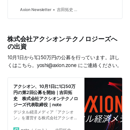
Axion Newsletter
吉田拓史 Yoshi
株式会社アクシオンテクノロジーズへ
の出資
10月1日から1口50万円の公募を行っています。詳し
くはこちら。yoshi@axion.zone にご連絡ください。
アクシオン、10月1日に1口50万
円の第2回公募を開始｜吉田拓
史 株式会社アクシオンテクノロ
ジーズ代表取締役｜note
デジタル経済メディア「アクシオ
ン」を運営する株式会社アクシオン
テクノロジーズ（本社：埼玉県さい
たま市、代表取締役：吉田拓史、以