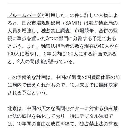
ブルームバーグ
が引用したこの件に詳しい人物によ
ると、国家市場規制総局（SAMR）は独占禁止局の
人員を増強し、独占禁止調査、市場競争、合併の監
視に重点を置いた3つの部門に分割する予定である
という。また、独禁法担当者の数を現在の40人から
100人に増やし、5年以内に150人にする計画である
と、2人の関係者が語っている。
この予備的な計画は、中国の1週間の国慶節休暇の前
に局内で伝えられたもので、10月末までに最終決定
される予定という。
北京は、中国の広大な民間セクターに対する独占禁
止法の監視を強化しており、特にデジタル領域で
は、10年間の自由な成長を経て、独占禁止法の監視