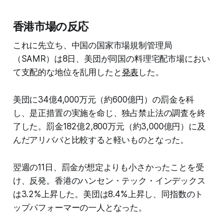
香港市場の反応
これに先立ち、中国の国家市場規制管理局
（SAMR）は8日、美団が同国の料理宅配市場におい
て支配的な地位を乱用したと
発表
した。
美団に34億4,000万元（約600億円）の罰金を科
し、是正措置の実施を命じ、独占禁止法の調査を終
了した。罰金182億2,800万元（約3,000億円）に及
んだアリババと比較すると軽いものとなった。
翌週の11日、罰金が想定よりも小さかったことを受
け、反発。香港のハンセン・テック・インデックス
は3.2%上昇した。美団は8.4%上昇し、同指数のト
ップパフォーマーの一人となった。