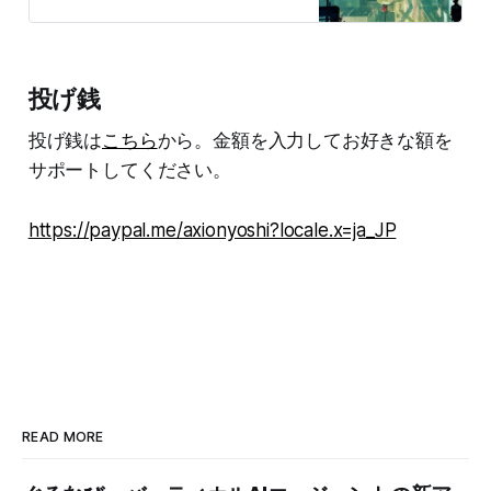
報を提供しています。投資家、金融
業界人、スタートアップ関係者、テ
クノロジー企業にお勤めの方、政策
立案者が主要読者。運営の持続可能
投げ銭
性を担保するため支援を募っていま
す。
投げ銭は
こちら
から。金額を入力してお好きな額を
サポートしてください。
https://paypal.me/axionyoshi?locale.x=ja_JP
READ MORE