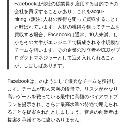
Facebookは他社の従業員を雇用する目的でその
会社を買収することがあり、これをacqui-
hiring（訳注: 人材の獲得を狙って買収すること）
と呼ばれています。人材の獲得を狙ってチームを
買収する場合、Facebookは通常、10人未満、し
かもその大半がエンジニアで構成される小規模な
チームを狙います。その企業の設立者やCEOがプ
ロダクトマネジャーとして迎え入れられること
が、しばしばあります。
Facebookはこのようにして優秀なチームを獲得し
ます。チームが10人未満の段階で、リスクがかなり
高いゲームを戦っている最中に高額のバイアウトプ
ランを提示され、さらに最高水準の待遇で迎えられ
ることを提案されたとしましょう。普通の創業者は
提案を承諾するに違いありません。