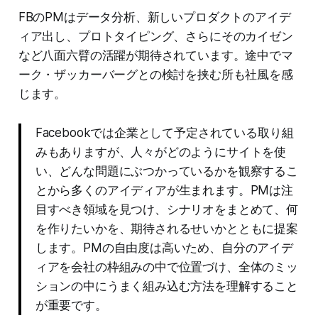
FBのPMはデータ分析、新しいプロダクトのアイデ
ィア出し、プロトタイピング、さらにそのカイゼン
など八面六臂の活躍が期待されています。途中でマ
ーク・ザッカーバーグとの検討を挟む所も社風を感
じます。
Facebookでは企業として予定されている取り組
みもありますが、人々がどのようにサイトを使
い、どんな問題にぶつかっているかを観察するこ
とから多くのアイディアが生まれます。PMは注
目すべき領域を見つけ、シナリオをまとめて、何
を作りたいかを、期待されるせいかとともに提案
します。PMの自由度は高いため、自分のアイデ
ィアを会社の枠組みの中で位置づけ、全体のミッ
ションの中にうまく組み込む方法を理解すること
が重要です。