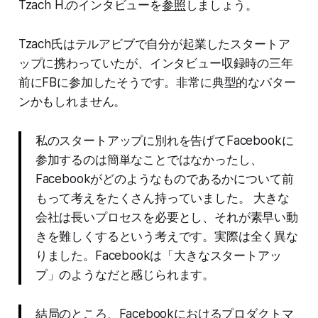
Tzach H.のインタビューを
参照
しましょう。
Tzach氏はテルアビブで自分が起業したスタートア
ップに携わっていたが、インタビュー収録時の三年
前にFBに参加したそうです。非常に典型的なパター
ンかもしれません。
私のスタートアップに別れを告げてFacebookに
参加するのは簡単なことではなかったし、
Facebookがどのようなものであるかについて前
もって考えをたくさん持っていました。 大きな
会社は長いプロセスを必要とし、それが素早い動
きを難しくするという考えです。実際は全く異な
りました。Facebookは「大きなスタートアッ
プ」のようなだと感じられます。
結局のところ、Facebookにおけるプロダクトマ