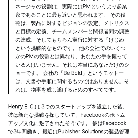
ネージャの役割は、実際にはPMというより起業
家であることに最も近いと思われます。 その役
割は、製品に対するビジョンの設定、メトリクス
と目標の定義、チームメンバーと関係者間の調整
の達成、そしてもちろん実行に対する「けじめ」
という挑戦的なものです。 他の会社でのいくつ
かのPMの役割とは異なり、あなたの手を握って
いる人はいません。それは本当にあなただけのシ
ョーです。 会社の「Be Bold」というモットー
は、文書や手順に関するものではありません。そ
れは、物事を成し遂げるためのすべてです。
Henry E. C.は 3つのスタートアップを設立した後、
彼は新たな挑戦を探していて、Facebookのボトム
アップ文化に魅了されたそうです。 彼はFacebook
で3年間働き、最近はPublisher Solutionsの製品管理