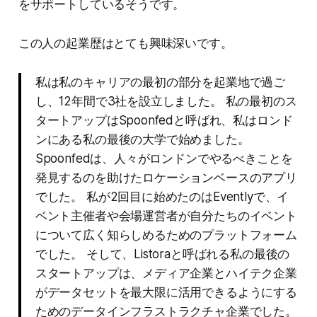
をサポートしているそうです。
この人の起業歴はとても興味深いです。
私は私のキャリアの最初の部分を起業地で過ご
し、12年間で3社を設立しました。 私の最初のス
タートアップはSpoonfedと呼ばれ、私はロンド
ンにある私の最後の大学で始めました。
Spoonfedは、人々がロンドンでやるべきことを
発見するのを助けたロケーションベースのアプリ
でした。 私が2回目に始めたのはEventlyで、イ
ベント主催者や会場運営者が自分たちのイベント
について広く知らしめるためのプラットフォーム
でした。 そして、Listoraと呼ばれる私の最後の
スタートアップは、メディア企業とハイテク企業
がデータセットを最大限に活用できるようにする
ためのデータインフラストラクチャ企業でした。