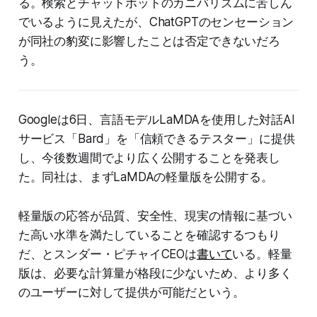
る。検索とチャットボットのカニバリズムに苦しん
でいるように見えたが、ChatGPTのセンセーション
が同社の豹変に影響したことは否定できないだろ
う。
Googleは6日、言語モデルLaMDAを使用した対話AI
サービス「Bard」を「信頼できるテスター」に提供
し、今後数週間でより広く公開することを発表し
た。同社は、まずLaMDAの軽量版を公開する。
軽量版の応答が品質、安全性、現実の情報に基づい
た高い水準を満たしていることを確認するつもり
だ、とスンダー・ピチャイCEOは
書いて
いる。軽量
版は、必要な計算量が格段に少ないため、より多く
のユーザーに対して提供が可能だという。