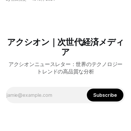
グラムを発表した。宮崎市の事例では、Google Workspace
やChrome Enterprise Premiumなどを導入し、災害時の情報
共有の効率化などに成功したようだ。
アクシオン｜次世代経済メディ
ア
アクシオンニュースレター：世界のテクノロジー
トレンドの高品質な分析
Subscribe