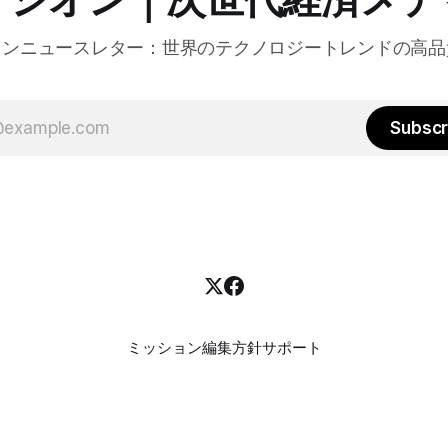
オンニュースレター：世界のテクノロジートレンドの高品
Subscr
ミッション
編集方針
サポート