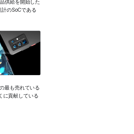
部品供給を開始した
計のSoCである
eiの最も売れている
近くに貢献している