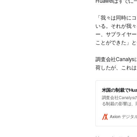
Huaweiはすで
「我々は同時にコ
いる。それが我々
ー、サプライヤー
ことができた」と
調査会社Canaly
荷したが、これは
米国の制裁でHu
調査会社Canal
る制裁の影響は、
全体の出荷台数を減
Appleを含む主
Axion デジ