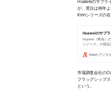
Huaweiのサ
が、受注は例年よ
Kirinシリー
Huaweiのサ
Huawei（華為
シリーズ」の部品
メディア「中国証
Axion デジ
市場調査会社のCou
フラッグシップス
という。