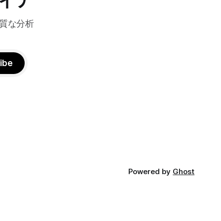
質な分析
ibe
Powered by
Ghost