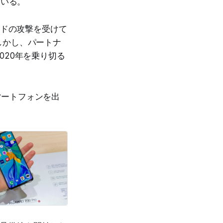
ている。
ンドの攻撃を受けて
しかし、パートナ
020年を乗り切る
スマートフォンを出