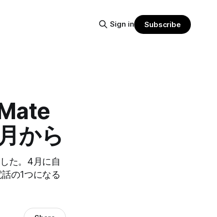
Sign in
Subscribe
ate
4月から
表した。4月に自
電話の1つになる