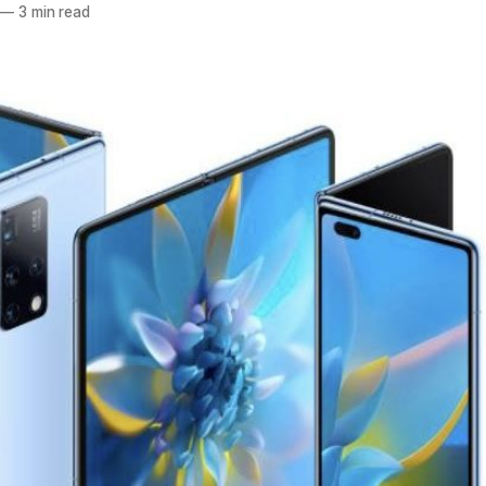
—
3 min read