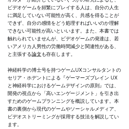
ビデオゲームを頻繁にプレイする人は、自分の人生
に満足していない可能性が高く、共感を得ることが
できず、自分の感情をどう処理すればいいのか理解
できない可能性が高いといいます。また、本書では
触れられていませんが、ビデオゲームの発達は、若
いアメリカ人男性の労働時間減少と関連性がある、
と主張する
論文
も存在します。
神経科学の博士号を持つゲームUXコンサルタントの
セリア・ホデントによる『ゲーマーズブレイン UX
と神経科学におけるゲームデザインの原則』では、
開発の視点から「高いエンゲージメント」を引き出
すためのゲームプランニングを概説しています。本
書の裏側から現代のゲームやソーシャルメディア、
ビデオストリーミングが採用する技法を解説してい
ます。