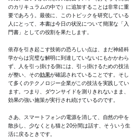
のカリキュラムの中で）に追加することは非常に重
要であろう。最後に、このトピックを研究している
人にとって、本書は今日の状況について簡潔な「入
門書」としての役割を果たします。
依存を引き起こす技術の恐ろしい点は、まだ神経科
学からは完璧な解明に到達していないにもかかわら
ず、人を引っ掛ける側には、引っ掛けるための技法
が整い、その
効果
が確認されていることです。そし
て多くのテクノロジー企業がこの技法を実践してい
ます。つまり、ダウンサイドを測りきれないまま、
効果の強い施策が実行され続けているのです。
さあ、スマートフォンの電源を消して、自然の中を
散歩し、少なくとも猫と20分間は話す、そういう生
活に戻るときです。