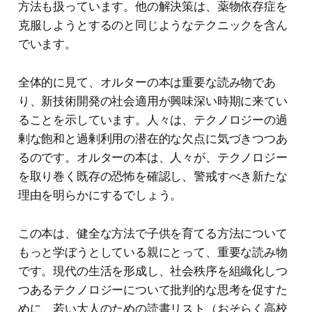
方法も扱っています。他の解決策は、薬物依存症を
克服しようとするのと同じようなテクニックを含ん
でいます。
全体的に見て、オルターの本は重要な読み物であ
り、新技術開発の社会適用が興味深い時期に来てい
ることを示しています。人々は、テクノロジーの過
剰な飽和と過剰利用の潜在的な欠点に気づきつつあ
るのです。オルターの本は、人々が、テクノロジー
を取り巻く既存の恐怖を確認し、警戒すべき新たな
理由を明らかにするでしょう。
この本は、健全な方法で子供を育てる方法について
もっと学ぼうとしている親にとって、重要な読み物
です。現代の生活を形成し、社会秩序を組織化しつ
つあるテクノロジーについて批判的な思考を促すた
めに、若い大人のための読書リスト（おそらく高校