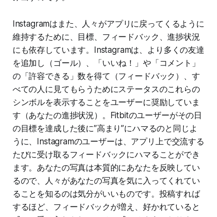
Instagramはまた、人々がアプリに戻ってくるように
維持するために、目標、フィードバック、進捗状況
にも依存しています。Instagramは、より多くの友達
を追加し（ゴール）、「いいね！」や「コメント」
の「許容できる」数を得て（フィードバック）、す
べての人に見てもらうためにステータスのこれらの
シンボルを表示することをユーザーに奨励していま
す（あなたの進捗状況）。Fitbitのユーザーがその日
の目標を達成した後に”高まり”にハマるのと同じよ
うに、Instagramのユーザーは、アプリ上で交流する
たびに受け取るフィードバックにハマることができ
ます。あなたの写真は本質的にあなたを反映してい
るので、人々があなたの写真を気に入ってくれてい
ることを知るのは気分がいいものです。投稿すれば
するほど、フィードバックが増え、好かれていると