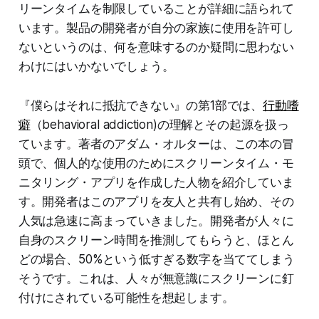
リーンタイムを制限していることが詳細に語られて
います。製品の開発者が自分の家族に使用を許可し
ないというのは、何を意味するのか疑問に思わない
わけにはいかないでしょう。
『僕らはそれに抵抗できない』の第1部では、
行動嗜
癖
（behavioral addiction)の理解とその起源を扱っ
ています。著者のアダム・オルターは、この本の冒
頭で、個人的な使用のためにスクリーンタイム・モ
ニタリング・アプリを作成した人物を紹介していま
す。開発者はこのアプリを友人と共有し始め、その
人気は急速に高まっていきました。開発者が人々に
自身のスクリーン時間を推測してもらうと、ほとん
どの場合、50%という低すぎる数字を当ててしまう
そうです。これは、人々が無意識にスクリーンに釘
付けにされている可能性を想起します。