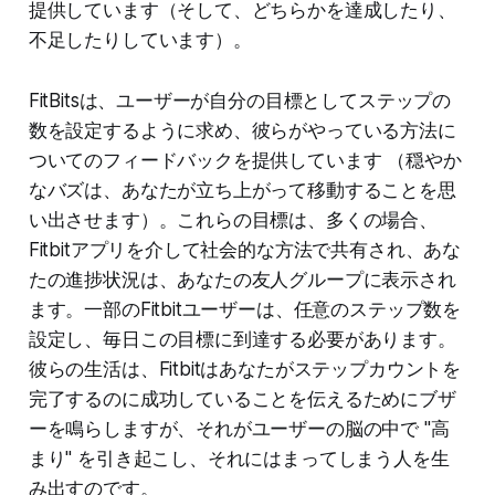
提供しています（そして、どちらかを達成したり、
不足したりしています）。
FitBitsは、ユーザーが自分の目標としてステップの
数を設定するように求め、彼らがやっている方法に
ついてのフィードバックを提供しています （穏やか
なバズは、あなたが立ち上がって移動することを思
い出させます）。これらの目標は、多くの場合、
Fitbitアプリを介して社会的な方法で共有され、あな
たの進捗状況は、あなたの友人グループに表示され
ます。一部のFitbitユーザーは、任意のステップ数を
設定し、毎日この目標に到達する必要があります。
彼らの生活は、Fitbitはあなたがステップカウントを
完了するのに成功していることを伝えるためにブザ
ーを鳴らしますが、それがユーザーの脳の中で "高
まり" を引き起こし、それにはまってしまう人を生
み出すのです。