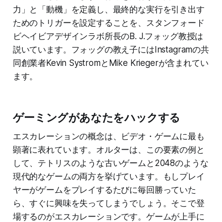
力」と「動機」を定義し、最終的な実行を引き出す
ためのトリガーを設定することを、スタンフォード
ビヘイビアデザインラボ所長のB. J.フォッグ教授は
説いています。フォッグの教え子にはInstagramの共
同創業者Kevin SystromとMike Kriegerが含まれてい
ます。
ゲーミングがあなたをハックする
エスカレーションの概念は、ビデオ・ゲームに最も
顕著に表れています。オルターは、この要素の例と
して、テトリスのような古いゲームと2048のような
現代的なゲームの両方を挙げています。もしプレイ
ヤーがゲームをプレイするたびに毎回勝っていた
ら、すぐに興味を失ってしまうでしょう。そこで登
場するのがエスカレーションです。ゲームが上手に