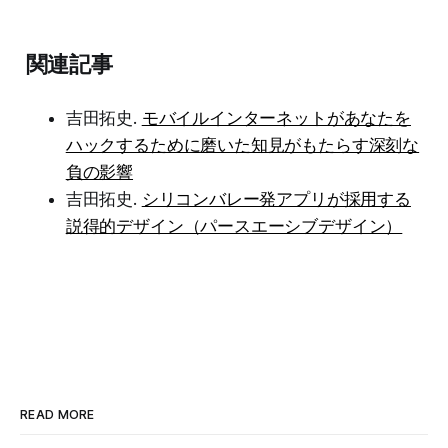
関連記事
吉田拓史.
モバイルインターネットがあなたを
ハックするために磨いた知見がもたらす深刻な
負の影響
吉田拓史.
シリコンバレー発アプリが採用する
説得的デザイン（パースエーシブデザイン）
READ MORE