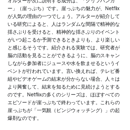
オルターが次に説明する成分は、「クリフハンガ
ー」（崖っぷち）です。崖っぷちの魅力が、Netflix
が人気の理由の一つでしょう。アルターが紹介して
いる研究によると、人はランダムな間隔で精神的な
揺さぶりを受けると、精神的な揺さぶりのイベント
がいつ起こるか予測できるときよりも、より楽しい
と感じるそうです。紹介される実験では、研究者が
脳の活動を見ることができるように、脳のスキャン
しながら参加者にジュースや水を飲ませるというイ
ベントが行われています。言い換えれば、テレビ番
組やビデオゲームの結末が分からない場合、人々は
より興奮して、結末を知るために見続けようとする
のです。Netflixの多くのシリーズは、ほぼすべての
エピソードが崖っぷちで終わっています。これらの
崖っぷちが「一気観（ビンジウォッチング）」の起
爆剤なのです。