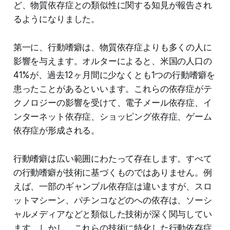
ど、物質依存症との類似性に関する知見が報告され
るようになりました。
第一に、行動嗜癖は、物質依存症よりも多くの人に
影響を与えます。オルターによると、米国の人口の
41%が、過去12ヶ月間に少なくとも1つの行動嗜癖を
患ったことがあるといいます。これらの依存症がテ
クノロジーの影響を受けて、電子メール依存症、イ
ンターネット依存症、ショッピング依存症、ゲーム
依存症が形成される。
行動嗜癖は広い範囲にわたって存在します。すべて
の行動嗜癖が技術に基づくものではありません。例
えば、一部のギャンブル依存症は違いますが、スロ
ットマシーン、パチンコなどのへの依存は、ソーシ
ャルメディアなどと類似した技術が深く関与してい
ます。しかし、これらの技術に特化した行動依存症