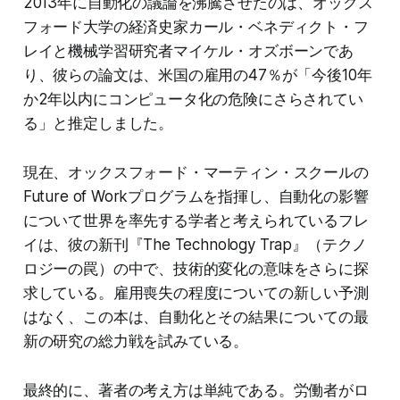
2013年に自動化の議論を沸騰させたのは、オックス
フォード大学の経済史家カール・ベネディクト・フ
レイと機械学習研究者マイケル・オズボーンであ
り、彼らの論文は、米国の雇用の47％が「今後10年
か2年以内にコンピュータ化の危険にさらされてい
る」と推定しました。
現在、オックスフォード・マーティン・スクールの
Future of Workプログラムを指揮し、自動化の影響
について世界を率先する学者と考えられているフレ
イは、彼の新刊『The Technology Trap』（テクノ
ロジーの罠）の中で、技術的変化の意味をさらに探
求している。雇用喪失の程度についての新しい予測
はなく、この本は、自動化とその結果についての最
新の研究の総力戦を試みている。
最終的に、著者の考え方は単純である。労働者がロ