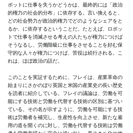
ボットに仕事を失うかどうかは、最終的には「政治
的権力の社会的分布」に依存する。言い換えると、
どの社会勢力が政治的権力でどのようなシェアをと
るか、に依存するということだ。たとえば、ロボッ
トで仕事を消滅させる考えの人たちが権力につけば
そうなるし、労働階級に仕事をさせることを好む保
守的な人々が権力につけば、苦役は続行される。こ
れは、ほぼ政治の話だ。
このことを実証するために、フレイは、産業革命の
始まりにさかのぼり英国と米国の産業史の長い歴史
を読者に紹介している。フレイの議論は、労働を可
能にする技術と労働を代替する技術の区別に基づい
ている。その名が示すように、労働を可能にする技
術は労働者を補完し、生産性を向上させ、新たな雇
用の道を開くのに対し、労働を代替する技術は労働