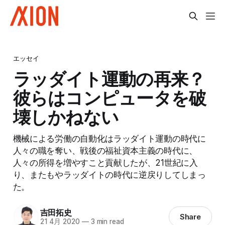
エッセイ
ラッダイト運動の再来？
彼らはコンピュータを破
壊しかねない
機械による労働の自動化はラッダイト運動の時代に
人々の職を奪い、戦後の福祉資本主義の時代に、
人々の所得を増やすこと貢献したが、21世紀に入
り、またもやラッダイトの時代に逆戻りしてしまっ
た。
吉田拓史
Share
21 4月 2020
—
3 min read