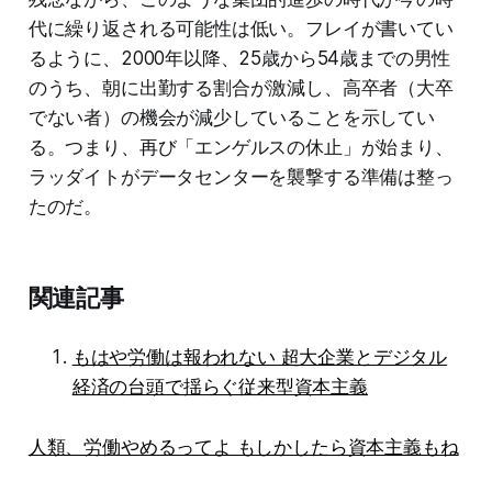
代に繰り返される可能性は低い。フレイが書いてい
るように、2000年以降、25歳から54歳までの男性
のうち、朝に出勤する割合が激減し、高卒者（大卒
でない者）の機会が減少していることを示してい
る。つまり、再び「エンゲルスの休止」が始まり、
ラッダイトがデータセンターを襲撃する準備は整っ
たのだ。
関連記事
もはや労働は報われない 超大企業とデジタル
経済の台頭で揺らぐ従来型資本主義
人類、労働やめるってよ もしかしたら資本主義もね