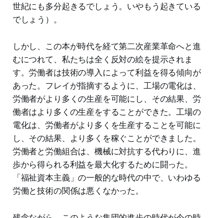
世紀にも多分起きるでしょう。いやもう起きている
でしょう）。
しかし、この本が時代を経て第二次産業革命へと進
むにつれて、私たちは全く反対の絵を提示されま
す。労働者は技術の導入によって利益を得る傾向が
あった。フレイが指摘するように、工場の電化は、
労働者がより多くの生産を可能にし、その結果、労
働者はより多くの生産をすることができた。工場の
電化は、労働者がより多くを生産することを可能に
し、その結果、より多くを稼ぐことができました。
労働者と労働組合は、機械に対抗する代わりに、進
歩から得られる利益を最大化するために闘った。
「福祉資本主義」の一般的な時代の中で、いわゆる
労働と技術の関係は悪くなかった。
残念ながら、このような集団的進歩の時代が今の時