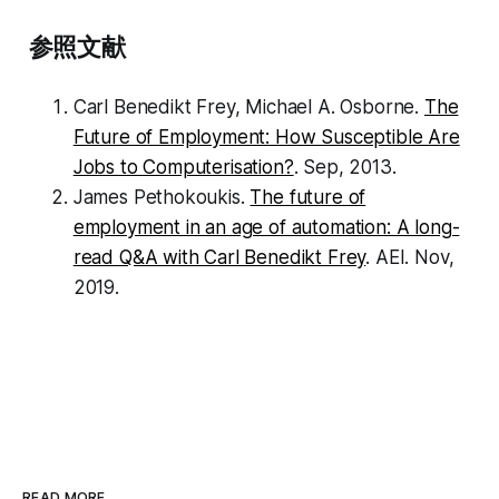
参照文献
Carl Benedikt Frey, Michael A. Osborne.
The
Future of Employment: How Susceptible Are
Jobs to Computerisation?
. Sep, 2013.
James Pethokoukis.
The future of
employment in an age of automation: A long-
read Q&A with Carl Benedikt Frey
. AEI. Nov,
2019.
READ MORE