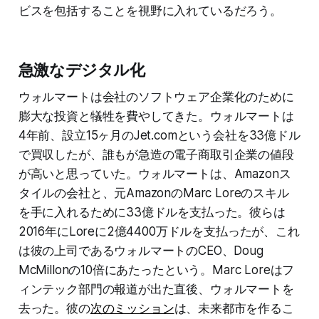
ビスを包括することを視野に入れているだろう。
急激なデジタル化
ウォルマートは会社のソフトウェア企業化のために
膨大な投資と犠牲を費やしてきた。ウォルマートは
4年前、設立15ヶ月のJet.comという会社を33億ドル
で買収したが、誰もが急造の電子商取引企業の値段
が高いと思っていた。ウォルマートは、Amazonス
タイルの会社と、元AmazonのMarc Loreのスキル
を手に入れるために33億ドルを支払った。彼らは
2016年にLoreに2億4400万ドルを支払ったが、これ
は彼の上司であるウォルマートのCEO、Doug
McMillonの10倍にあたったという。Marc Loreはフ
ィンテック部門の報道が出た直後、ウォルマートを
去った。彼の
次のミッション
は、未来都市を作るこ