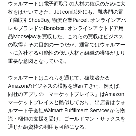
ウォルマートは電子商取引の人材の確保のために大
枚をはたいてきた。Jet.com以外にも、靴専門の電
子商取引ShoeBuy, 物流企業Parcel, オンラインアパ
レルブランドのBonobos, オンラインアウトドア用
品Moosejawを買収した。これらの買収はビジネス
の取得もその目的の一つだが、通常ではウォルマー
トに入社する可能性の低い人材と組織の獲得がより
重要な意図となっている。
ウォルマートはこれらを通じて、破壊者たる
Amazonのビジネスの模倣を進めてきた。例えば、
同社のアプリの「マーケットプレイス」はAmazon
マーケットプレイスと酷似しており、出店者はウォ
ルマート子会社Walmart Fulfillment Servicesから物
流・梱包の支援を受け、ゴールドマン・サックスを
通じた融資枠の利用も可能になる。