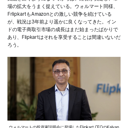
場の拡大をうまく捉えている。ウォルマート同様、
FrlipkartもAmazonとの激しい競争を続けている
が、戦況は3年前より遥かに良くなってきた。イン
ドの電子商取引市場の成長はまだ始まったばかりで
あり、Flipkartはそれを享受することは間違いないだ
ろう。
ウォルマートの投資家説明会に登場したFlipkart CEOのKalyan