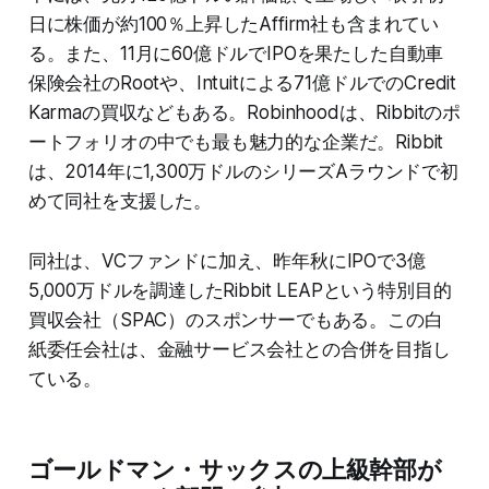
日に株価が約100％上昇したAffirm社も含まれてい
る。また、11月に60億ドルでIPOを果たした自動車
保険会社のRootや、Intuitによる71億ドルでのCredit
Karmaの買収などもある。Robinhoodは、Ribbitのポ
ートフォリオの中でも最も魅力的な企業だ。Ribbit
は、2014年に1,300万ドルのシリーズAラウンドで初
めて同社を支援した。
同社は、VCファンドに加え、昨年秋にIPOで3億
5,000万ドルを調達したRibbit LEAPという特別目的
買収会社（SPAC）のスポンサーでもある。この白
紙委任会社は、金融サービス会社との合併を目指し
ている。
ゴールドマン・サックスの上級幹部が