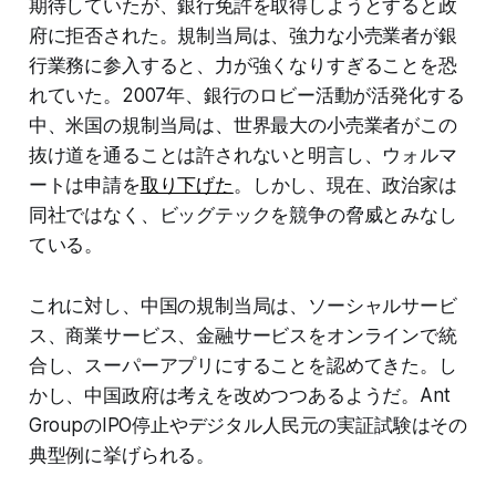
期待していたが、銀行免許を取得しようとすると政
府に拒否された。規制当局は、強力な小売業者が銀
行業務に参入すると、力が強くなりすぎることを恐
れていた。2007年、銀行のロビー活動が活発化する
中、米国の規制当局は、世界最大の小売業者がこの
抜け道を通ることは許されないと明言し、ウォルマ
ートは申請を
取り下げた
。しかし、現在、政治家は
同社ではなく、ビッグテックを競争の脅威とみなし
ている。
これに対し、中国の規制当局は、ソーシャルサービ
ス、商業サービス、金融サービスをオンラインで統
合し、スーパーアプリにすることを認めてきた。し
かし、中国政府は考えを改めつつあるようだ。Ant
GroupのIPO停止やデジタル人民元の実証試験はその
典型例に挙げられる。