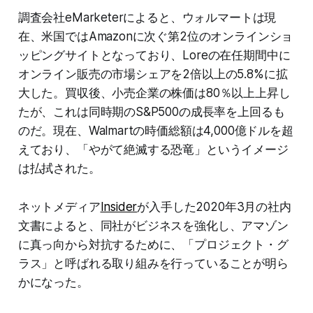
調査会社eMarketerによると、ウォルマートは現
在、米国ではAmazonに次ぐ第2位のオンラインショ
ッピングサイトとなっており、Loreの在任期間中に
オンライン販売の市場シェアを2倍以上の5.8%に拡
大した。買収後、小売企業の株価は80％以上上昇し
たが、これは同時期のS&P500の成長率を上回るも
のだ。現在、Walmartの時価総額は4,000億ドルを超
えており、「やがて絶滅する恐竜」というイメージ
は払拭された。
ネットメディア
Insider
が入手した2020年3月の社内
文書によると、同社がビジネスを強化し、アマゾン
に真っ向から対抗するために、「プロジェクト・グ
ラス」と呼ばれる取り組みを行っていることが明ら
かになった。