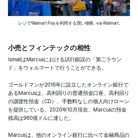
レジでWalmart Payを利用する買い物客. via Walmart.
小売とフィンテックの相性
IsmailはMarcusにおける試行錯誤の「第二ラウン
ド」をウォルマートで行うことができる。
ゴールドマンが2016年に設立したオンライン銀行で
あるMarcusは、高利回りの普通預金口座、高利回り
の譲渡性預金（CD）、手数料なしの個人向けローン
を提供している。2020年10月現在、Marcusの預金
残高は960億ドルに達した。
Marcusは、他のオンライン銀行に比べて金融商品の