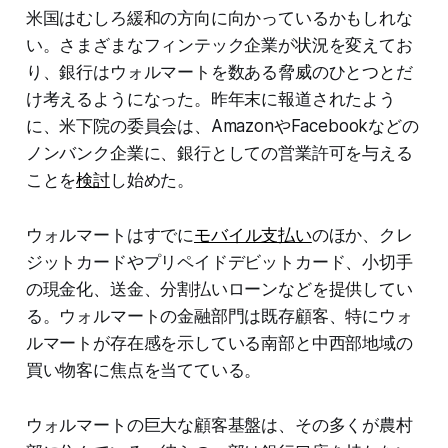
米国はむしろ緩和の方向に向かっているかもしれな
い。さまざまなフィンテック企業が状況を変えてお
り、銀行はウォルマートを数ある脅威のひとつとだ
け考えるようになった。昨年末に報道されたよう
に、米下院の委員会は、AmazonやFacebookなどの
ノンバンク企業に、銀行としての営業許可を与える
ことを
検討
し始めた。
ウォルマートはすでに
モバイル支払い
のほか、クレ
ジットカードやプリペイドデビットカード、小切手
の現金化、送金、分割払いローンなどを提供してい
る。ウォルマートの金融部門は既存顧客、特にウォ
ルマートが存在感を示している南部と中西部地域の
買い物客に焦点を当てている。
ウォルマートの巨大な顧客基盤は、その多くが農村