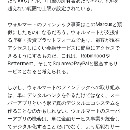
たり100万ドル、1口座の所有者あたり300万ドルを
超えない範囲で上限が設定されている。
ウォルマートのフィンテック事業はこのMarcusと類
似にしたものになるだろう。ウォルマートが支援す
る貯蓄・投資プラットフォームであり、顧客が現在
アクセスしにくい金融サービスに簡単にアクセスで
きるようにするものだ。これは、Robinhoodや
Betterment、そしてSquareやPayPalと競合するサ
ービスとなると考えられる。
しかし、ウォルマートのフィンテックへの取り組み
は、単にデジタルバンクを作るだけではなく、スー
パーアプリという形で真のデジタルエコシステムを
作ることなのかもしれない。ウォルマートのスーパ
ーアプリの機会は、単に金融サービス事業を統合し
てデジタル化することだけでなく、より広範なサー