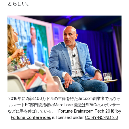
とらしい。
2016年に2億4400万ドルの年俸を得たJet.com創業者で元ウォ
ルマートEC部門統括者のMarc Lore.最近はSPACのスポンサー
などに手を伸ばしている。
"Fortune Brainstorm Tech 2018"
by
Fortune Conferences
is licensed under
CC BY-NC-ND 2.0