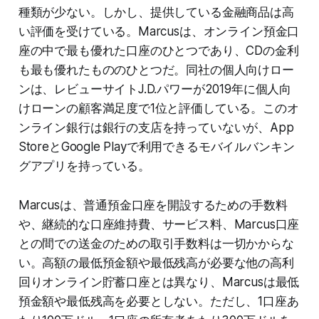
種類が少ない。しかし、提供している金融商品は高
い評価を受けている。Marcusは、オンライン預金口
座の中で最も優れた口座のひとつであり、CDの金利
も最も優れたもののひとつだ。同社の個人向けロー
ンは、レビューサイトJ.D.パワーが2019年に個人向
けローンの顧客満足度で1位と評価している。このオ
ンライン銀行は銀行の支店を持っていないが、App
StoreとGoogle Playで利用できるモバイルバンキン
グアプリを持っている。
Marcusは、普通預金口座を開設するための手数料
や、継続的な口座維持費、サービス料、Marcus口座
との間での送金のための取引手数料は一切かからな
い。高額の最低預金額や最低残高が必要な他の高利
回りオンライン貯蓄口座とは異なり、Marcusは最低
預金額や最低残高を必要としない。ただし、1口座あ