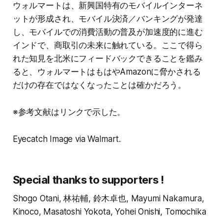
ウォルマートは、新興国特有のモバイルインターネ
ットが形成され、モバイル決済／バンキングが発達
し、モバイルでの消費活動の普及が加速度的に進む
インドで、商取引の未来に触れている。ここで得ら
れた知見を北米にフィードバックできることを鑑み
ると、ウォルマートはもはやAmazonに脅かされる
だけの存在ではなくなったことは確かだろう。
※参考文献はリンクで示した。
Eyecatch Image via Walmart.
Special thanks to supporters !
Shogo Otani, 林祐輔, 鈴木卓也, Mayumi Nakamura,
Kinoco, Masatoshi Yokota, Yohei Onishi, Tomochika