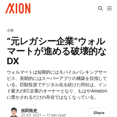
小売
“元レガシー企業”ウォル
マートが進める破壊的な
DX
ウォルマートは短期的にはモバイルバンキングサー
ビス、長期的にはスーパーアプリの構築を目指して
いる。巨額投資でデジタル化を続けた同社は、イン
ド最大のEC企業のオーナーとなり、もはやAmazon
に脅かされるだけの存在ではなくなっている。
吉田拓史
Share
22 3月 2021
—
11 min read