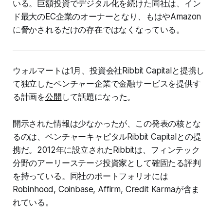
いる。巨額投資でデジタル化を続けた同社は、イン
ド最大のEC企業のオーナーとなり、もはやAmazon
に脅かされるだけの存在ではなくなっている。
ウォルマートは1月、投資会社Ribbit Capitalと提携し
て独立したベンチャー企業で金融サービスを提供す
る計画を
公開
して話題になった。
開示された情報は少なかったが、この発表の核とな
るのは、ベンチャーキャピタルRibbit Capitalとの提
携だ。2012年に設立されたRibbitは、フィンテック
分野のアーリーステージ投資家として確固たる評判
を持っている。同社のポートフォリオには
Robinhood, Coinbase, Affirm, Credit Karmaが含ま
れている。