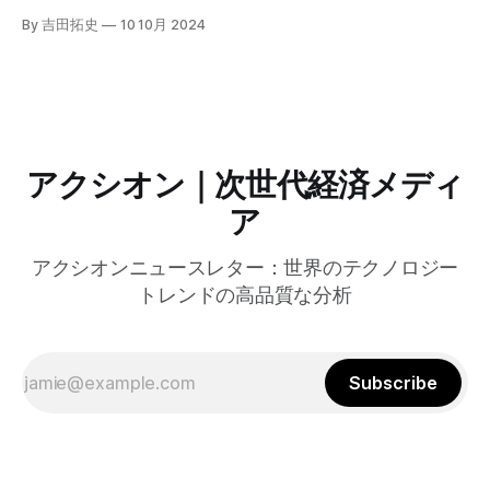
自治体向けにゼロトラストセキュリティ導入を支援するプロ
By 吉田拓史
10 10月 2024
グラムを発表した。宮崎市の事例では、Google Workspace
やChrome Enterprise Premiumなどを導入し、災害時の情報
共有の効率化などに成功したようだ。
アクシオン｜次世代経済メディ
ア
アクシオンニュースレター：世界のテクノロジー
トレンドの高品質な分析
Subscribe