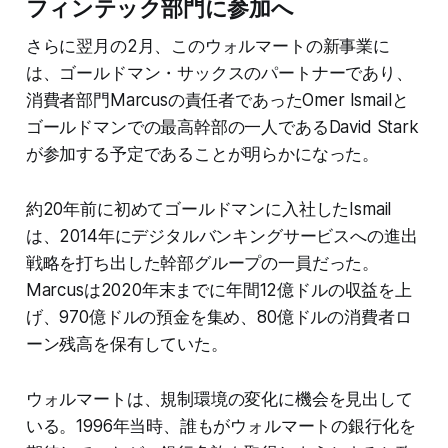
フィンテック部門に参加へ
さらに翌月の2月、このウォルマートの新事業に
は、ゴールドマン・サックスのパートナーであり、
消費者部門Marcusの責任者であったOmer Ismailと
ゴールドマンでの最高幹部の一人であるDavid Stark
が参加する予定であることが明らかになった。
約20年前に初めてゴールドマンに入社したIsmail
は、2014年にデジタルバンキングサービスへの進出
戦略を打ち出した幹部グループの一員だった。
Marcusは2020年末までに年間12億ドルの収益を上
げ、970億ドルの預金を集め、80億ドルの消費者ロ
ーン残高を保有していた。
ウォルマートは、規制環境の変化に機会を見出して
いる。1996年当時、誰もがウォルマートの銀行化を