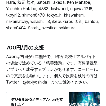
Hara, 秋元 善次, Satoshi Takeda, Ken Manabe,
Yasuhiro Hatabe, 4383, lostworld, ogawaa1218,
txpyr12, shimon8470, tokyo_h, kkawakami,
nakamatchy, wslash, TS, ikebukurou 太郎, bantou,
shota0404, Sarah_investing, sokimura.
700円/月の支援
Axionは吉田が2年無給で、1年が高校生アルバイト
の賃金で進めている「慈善活動」です。有料購読型
アプリへと成長するプランがあります。コーヒー代
のご支援をお願いします。個人で投資を検討の方は
Twitter（@taxiyoshida）までご連絡ください。
デジタル経済メディアAxionを支
援しよう