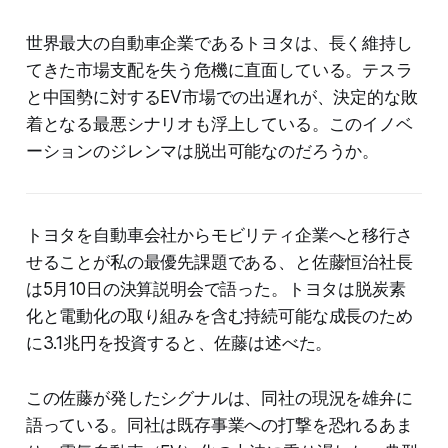
世界最大の自動車企業であるトヨタは、長く維持し
てきた市場支配を失う危機に直面している。テスラ
と中国勢に対するEV市場での出遅れが、決定的な敗
着となる最悪シナリオも浮上している。このイノベ
ーションのジレンマは脱出可能なのだろうか。
トヨタを自動車会社からモビリティ企業へと移行さ
せることが私の最優先課題である、と佐藤恒治社長
は5月10日の決算説明会で語った。トヨタは脱炭素
化と電動化の取り組みを含む持続可能な成長のため
に3.1兆円を投資すると、佐藤は述べた。
この佐藤が発したシグナルは、同社の現況を雄弁に
語っている。同社は既存事業への打撃を恐れるあま