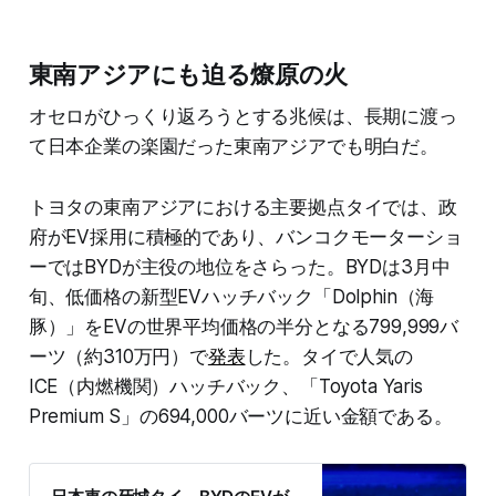
東南アジアにも迫る燎原の火
オセロがひっくり返ろうとする兆候は、長期に渡っ
て日本企業の楽園だった東南アジアでも明白だ。
トヨタの東南アジアにおける主要拠点タイでは、政
府がEV採用に積極的であり、バンコクモーターショ
ーではBYDが主役の地位をさらった。BYDは3月中
旬、低価格の新型EVハッチバック「Dolphin（海
豚）」をEVの世界平均価格の半分となる799,999バ
ーツ（約310万円）で
発表
した。タイで人気の
ICE（内燃機関）ハッチバック、「Toyota Yaris
Premium S」の694,000バーツに近い金額である。