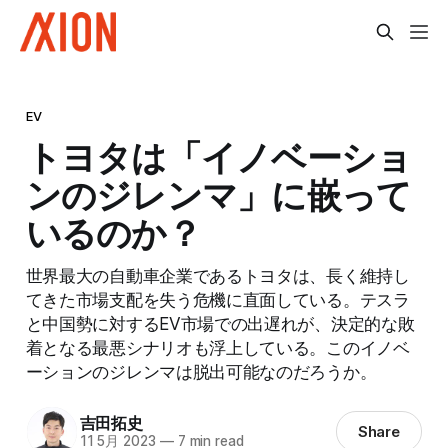
EV
トヨタは「イノベーショ
ンのジレンマ」に嵌って
いるのか？
世界最大の自動車企業であるトヨタは、長く維持し
てきた市場支配を失う危機に直面している。テスラ
と中国勢に対するEV市場での出遅れが、決定的な敗
着となる最悪シナリオも浮上している。このイノベ
ーションのジレンマは脱出可能なのだろうか。
吉田拓史
Share
11 5月 2023
—
7 min read