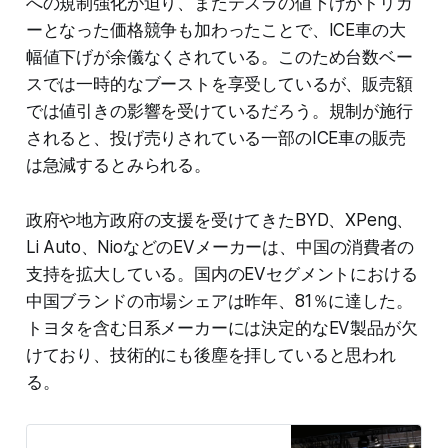
への規制強化が迫り、またテスラの値下げがトリガ
ーとなった価格競争も加わったことで、ICE車の大
幅値下げが余儀なくされている。このため台数ベー
スでは一時的なブーストを享受しているが、販売額
では値引きの影響を受けているだろう。規制が施行
されると、投げ売りされている一部のICE車の販売
は急減するとみられる。
政府や地方政府の支援を受けてきたBYD、XPeng、
Li Auto、NioなどのEVメーカーは、中国の消費者の
支持を拡大している。国内のEVセグメントにおける
中国ブランドの市場シェアは昨年、81％に達した。
トヨタを含む日系メーカーには決定的なEV製品が欠
けており、技術的にも後塵を拝していると思われ
る。