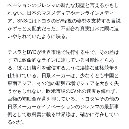
ベーションのジレンマの新たな類型と言えるかもし
れない。日本のマスメディアやオンラインメディ
ア、SNSにはトヨタのEV軽視の姿勢を支持する言説
がずっと支配的だった。不都合な真実は常に隅に追
いやられていたように映る。
テスラとBYDが世界市場で先行する中で、その差は
すでに致命的なラインに達している可能性すらあ
る。彼らは勝利を確信するように凄惨な価格競争を
仕掛けている。日系メーカーは、少なくとも中国と
東南アジア、その他の新興市場でシェアを大きく失
うかもしれない。欧米市場のEV化の速度も侮れず、
巨額の補助金が背を押している。トヨタやその他の
日系メーカーがイノベーションのジレンマの最新事
例として教科書に載る世界線は、確かに存在してい
るのだ。