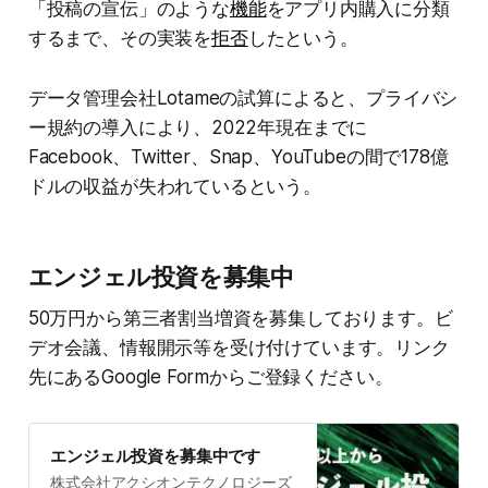
「投稿の宣伝」のような
機能
をアプリ内購入に分類
するまで、その実装を
拒否
したという。
データ管理会社Lotameの試算によると、プライバシ
ー規約の導入により、2022年現在までに
Facebook、Twitter、Snap、YouTubeの間で178億
ドルの収益が失われているという。
エンジェル投資を募集中
50万円から第三者割当増資を募集しております。ビ
デオ会議、情報開示等を受け付けています。リンク
先にあるGoogle Formからご登録ください。
エンジェル投資を募集中です
株式会社アクシオンテクノロジーズ