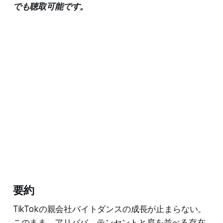
でも聴取可能です。
要約
TikTokの親会社バイトダンスの成長が止まらない。
このまま、アリババ、テンセントと肩を並べる存在