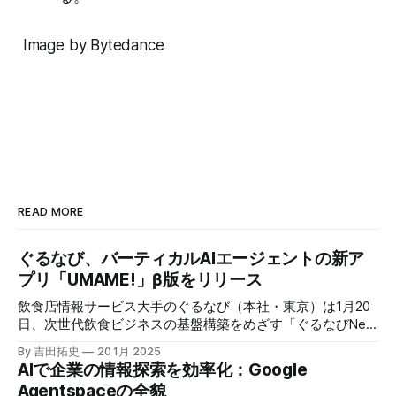
Image by Bytedance
READ MORE
ぐるなび、バーティカルAIエージェントの新ア
プリ「UMAME!」β版をリリース
飲食店情報サービス大手のぐるなび（本社・東京）は1月20
日、次世代飲食ビジネスの基盤構築をめざす「ぐるなびNext
プロジェクト」の初成果として、新たな飲食店探索アプリ
By 吉田拓史
20 1月 2025
「UMAME!（うまみー！）」のβ版を公開した。
AIで企業の情報探索を効率化：Google
Agentspaceの全貌