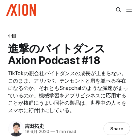
中国
進撃のバイトダンス
Axion Podcast #18
TikTokの親会社バイトダンスの成長が止まらない。
このまま、アリババ、テンセントと肩を並べる存在
になるのか、それともSnapchatのような減速がまっ
ているのか。機械学習をアプリビジネスに応用する
ことが抜群にうまい同社の製品は、世界中の人々を
スマホに釘付けにしている。
吉田拓史
Share
18 6月 2020
—
1 min read