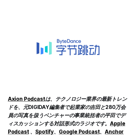
Axion Podcast
は、テクノロジー業界の最新トレン
ドを、元DIGIDAY編集者で起業家の吉田と280万会
員の写真を扱うベンチャーの事業統括者の平田でデ
ィスカッションする対話形式のラジオです。
Apple
Podcast
、
Spotify
、
Google Podcast
、
Anchor