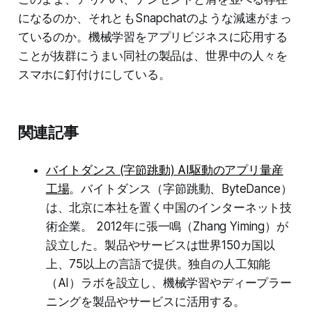
になるのか、それともSnapchatのような減速がまっ
ているのか。機械学習をアプリビジネスに応用する
ことが抜群にうまい同社の製品は、世界中の人々を
スマホに釘付けにしている。
関連記事
バイトダンス (字節跳動) AI駆動のアプリ量産
工場
。バイトダンス（字節跳動、ByteDance）
は、北京に本社を置く中国のインターネット技
術企業。 2012年に張一鳴（Zhang Yiming）が
設立した。製品やサービスは世界150カ国以
上、75以上の言語で提供。独自の人工知能
（AI）ラボを設立し、機械学習やディープラー
ニングを製品やサービスに活用する。