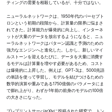
ティングの需要を相殺しているが、十分ではない。
ニューラルネットワークは、1950年代のパーセプト
ロンという初期の段階から、計算量の限界に悩まさ
れてきた。計算能力が爆発的に向上し、インターネ
ットが大量のデータを放出するようになると、ニュ
ーラルネットワークはパターン認識と予測のための
強力なエンジンへと進化した。しかし、新しいマイ
ルストーンを迎えるたびに、データを大量に消費す
るモデルは計算量を増やす必要があるため、コスト
は爆発的に上昇した。例えば、GPT-3は、5000兆語
の単語を使って学習し、モデルを結びつけるための
数学的演算や重みである1750億個のパラメータにま
で膨れ上がり、わずか1年前の前身のモデルの100倍
の大きさになった。
プレプリントサーバarXivに投稿された
研究
で、トン