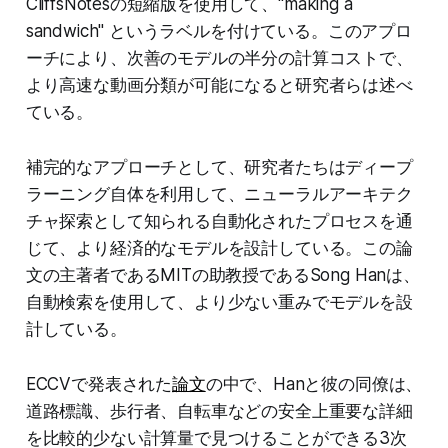
CliffsNotesの短縮版を使用して、"making a
sandwich" というラベルを付けている。このアプロ
ーチにより、次善のモデルの半分の計算コストで、
より高速な動画分類が可能になると研究者らは述べ
ている。
補完的なアプローチとして、研究者たちはディープ
ラーニング自体を利用して、ニューラルアーキテク
チャ探索として知られる自動化されたプロセスを通
じて、より経済的なモデルを設計している。この論
文の主著者であるMITの助教授であるSong Hanは、
自動検索を使用して、より少ない重みでモデルを設
計している。
ECCVで発表された
論文
の中で、Hanと彼の同僚は、
道路標識、歩行者、自転車などの安全上重要な詳細
を比較的少ない計算量で見つけることができる3次