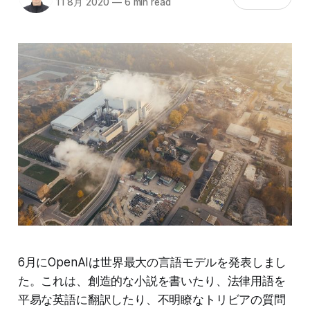
11 8月 2020
—
6 min read
6月にOpenAIは世界最大の言語モデルを発表しまし
た。これは、創造的な小説を書いたり、法律用語を
平易な英語に翻訳したり、不明瞭なトリビアの質問