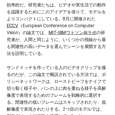
効率的だ。研究者たちは、ビデオや実生活での動作
を認識するためにこのアイデアを借りて、モデルを
よりコンパクトにしている。8月に開催された
ECCV
（European Conference on Computer
Vision）の論文では、
MIT-IBMワトソンAIラボ
の研
究者が、人間と同じように、いくつかの視線から最
も関連性の高いデータを選んでシーンを展開する方
法を説明している。
サンドイッチを作っている人のビデオクリップを撮
るのだが、この論文で概説されている方法では、ポ
リシーネットワークは、ローストビーフをナイフで
切り裂く様子や、パンの上に肉を重ねる様子を高解
像度で表現するためのフレームを戦略的に選択す
る。関連性の低いフレームはスキップされたり、低
解像度で表現されたりする。2つ目のモデルでは、