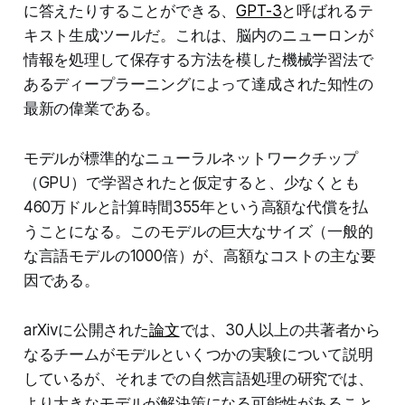
に答えたりすることができる、
GPT-3
と呼ばれるテ
キスト生成ツールだ。これは、脳内のニューロンが
情報を処理して保存する方法を模した機械学習法で
あるディープラーニングによって達成された知性の
最新の偉業である。
モデルが標準的なニューラルネットワークチップ
（GPU）で学習されたと仮定すると、少なくとも
460万ドルと計算時間355年という高額な代償を払
うことになる。このモデルの巨大なサイズ（一般的
な言語モデルの1000倍）が、高額なコストの主な要
因である。
arXivに公開された
論文
では、30人以上の共著者から
なるチームがモデルといくつかの実験について説明
しているが、それまでの自然言語処理の研究では、
より大きなモデルが解決策になる可能性があること