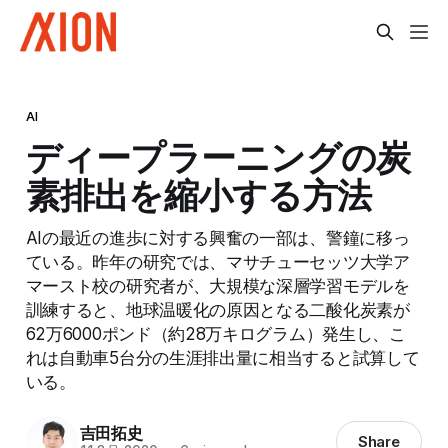
AI
ディープラーニングの炭
素排出を縮小する方法
AIの最近の進歩に対する興奮の一部は、警鐘に移っ
ている。昨年の研究では、マサチューセッツ大学ア
マースト校の研究者が、大規模な深層学習モデルを
訓練すると、地球温暖化の原因となる二酸化炭素が
62万6000ポンド（約28万キログラム）発生し、こ
れは自動車5台分の生涯排出量に相当すると試算して
いる。
吉田拓史
Share