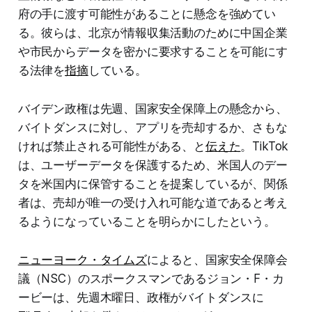
府の手に渡す可能性があることに懸念を強めてい
る。彼らは、北京が情報収集活動のために中国企業
や市民からデータを密かに要求することを可能にす
る法律を
指摘
している。
バイデン政権は先週、国家安全保障上の懸念から、
バイトダンスに対し、アプリを売却するか、さもな
ければ禁止される可能性がある、と
伝えた
。TikTok
は、ユーザーデータを保護するため、米国人のデー
タを米国内に保管することを提案しているが、関係
者は、売却が唯一の受け入れ可能な道であると考え
るようになっていることを明らかにしたという。
ニューヨーク・タイムズ
によると、国家安全保障会
議（NSC）のスポークスマンであるジョン・F・カ
ービーは、先週木曜日、政権がバイトダンスに