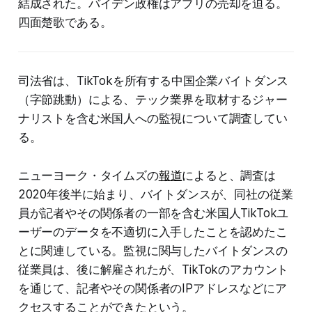
結成された。バイデン政権はアプリの売却を迫る。
四面楚歌である。
司法省は、TikTokを所有する中国企業バイトダンス
（字節跳動）による、テック業界を取材するジャー
ナリストを含む米国人への監視について調査してい
る。
ニューヨーク・タイムズの
報道
によると、調査は
2020年後半に始まり、バイトダンスが、同社の従業
員が記者やその関係者の一部を含む米国人TikTokユ
ーザーのデータを不適切に入手したことを認めたこ
とに関連している。監視に関与したバイトダンスの
従業員は、後に解雇されたが、TikTokのアカウント
を通じて、記者やその関係者のIPアドレスなどにア
クセスすることができたという。