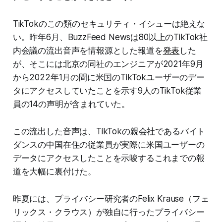
TikTokのこの類のセキュリティ・イシューは絶えな
い。昨年6月、BuzzFeed Newsは80以上のTikTok社
内会議の流出音声を情報源とした報道を
発表
した
が、そこには北京の同社のエンジニアが2021年9月
から2022年1月の間に米国のTikTokユーザーのデー
タにアクセスしていたことを示す9人のTikTok従業
員の14の声明が含まれていた。
この流出した音声は、TikTokの親会社であるバイト
ダンスの中国在住の従業員が実際に米国ユーザーの
データにアクセスしたことを示唆するこれまでの報
道を大幅に裏付けた。
昨夏には、プライバシー研究者のFelix Krause（フェ
リックス・クラウス）が独自に行ったプライバシー