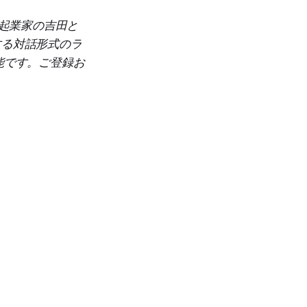
者で起業家の吉田と
する対話形式のラ
能です。ご登録お