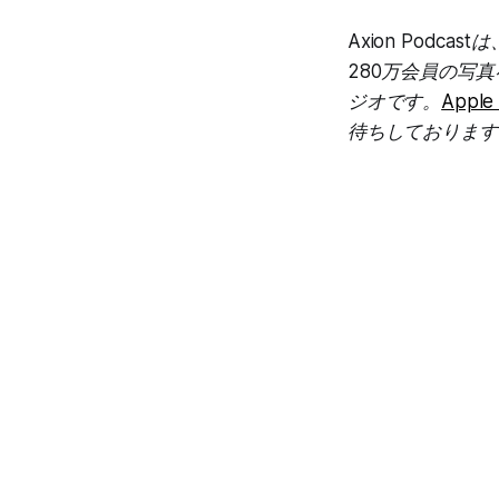
Axion Pod
280万会員の写
ジオです。
Apple
待ちしております