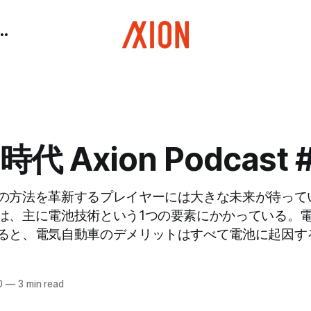
代 Axion Podcast 
の方法を革新するプレイヤーには大きな未来が待って
は、主に電池技術という1つの要素にかかっている。
ると、電気自動車のデメリットはすべて電池に起因す
0
—
3 min read