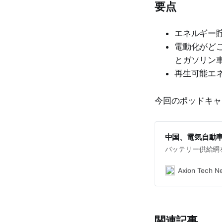
要点
エネルギー
電動化がど
とガソリン
再生可能エ
今回のポッドキャ
中国、電気自動
バッテリー供給網
Axion Tech Ne
関連記事