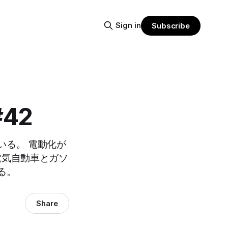
Sign in
Subscribe
#42
いる。 電動化が
電気自動車とガソ
る。
Share