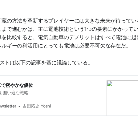
貯蔵の方法を革新するプレイヤーには大きな未来が待ってい
こまで進むかは、主に電池技術という1つの要素にかかって
車を比較すると、電気自動車のデメリットはすべて電池に起
ネルギーの利活用にとっても電池は必要不可欠な存在だ。
ストは以下の記事を基に議論している。
車で密やかな優位
を囲い込む戦略
wsletter
吉田拓史 Yoshi