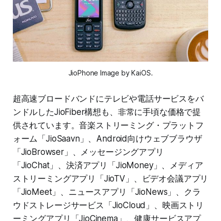
JioPhone Image by KaiOS.
超高速ブロードバンドにテレビや電話サービスをバ
ンドルしたJioFiber構想も、非常に手頃な価格で提
供されています。音楽ストリーミング・プラットフ
ォーム「JioSaavn」、Android向けウェブブラウザ
「JioBrowser」、メッセージングアプリ
「JioChat」、決済アプリ「JioMoney」、メディア
ストリーミングアプリ「JioTV」、ビデオ会議アプリ
「JioMeet」、ニュースアプリ「JioNews」、クラ
ウドストレージサービス「JioCloud」、映画ストリ
ーミングアプリ「JioCinema」、健康サービスアプ