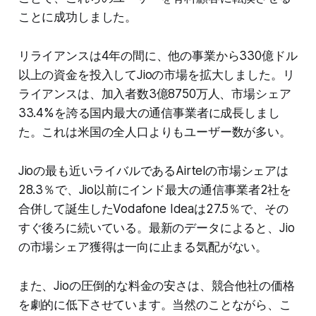
ことに成功しました。
リライアンスは4年の間に、他の事業から330億ドル
以上の資金を投入してJioの市場を拡大しました。リ
ライアンスは、加入者数3億8750万人、市場シェア
33.4%を誇る国内最大の通信事業者に成長しまし
た。これは米国の全人口よりもユーザー数が多い。
Jioの最も近いライバルであるAirtelの市場シェアは
28.3％で、Jio以前にインド最大の通信事業者2社を
合併して誕生したVodafone Ideaは27.5％で、その
すぐ後ろに続いている。最新のデータによると、Jio
の市場シェア獲得は一向に止まる気配がない。
また、Jioの圧倒的な料金の安さは、競合他社の価格
を劇的に低下させています。当然のことながら、こ