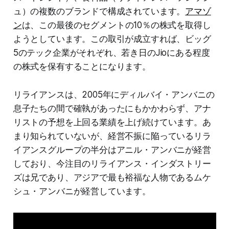
ュ）の複数のブランドで構成されています。
アマゾ
ン
は、この最後のセグメントの10％の株式を取得し
ようとしています。この取引が成立すれば、ビッグ
5のテック企業がそれぞれ、若き日のJioにある程度
の株式を保有することになります。
リライアンスは、2005年にディルバイ・アンバニの
息子たちの間で確執があったにもかかわらず、アナ
リストの予想を上回る業績を上げ続けています。あ
まり知られていないが、経営不振に陥っているリラ
イアンスグループの半分はアニル・アンバニが経営
しており、今注目のリライアンス・インダストリー
ズは兄であり、アジアで最も裕福な人物であるムケ
シュ・アンバニが経営しています。