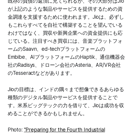
既存の負債の返済に充てられるが、その大部分はJio
が上記のような製品やサービスを提供するための資
金調達を支援するために使われます。Jioは、必ずし
もこれらすべてを自社で構築することを望んでいる
わけではなく、買収や新興企業への資金提供にも応
じている。注目すべき買収には、音楽プラットフォ
ームのSaavn、ed-techプラットフォームの
Embibe、AIプラットフォームのHaptik、通信機器会
社のRadisys、ドローン会社のAsteria、AR/VR会社
のTesseractなどがあります。
Jioの目標は、インドの隅々まで想像できるあらゆる
種類のデジタル製品やサービスを提供することで
す。米系ビッグテックの力を借りて、Jioは成功を収
めることができるかもしれません。
Photo:
"Preparing for the Fourth Industrial