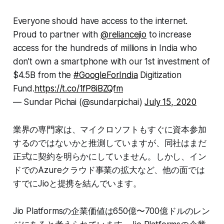
Everyone should have access to the internet.
Proud to partner with
@reliancejio
to increase
access for the hundreds of millions in India who
don’t own a smartphone with our 1st investment of
$4.5B from the
#GoogleForIndia
Digitization
Fund.
https://t.co/1fP8iBZQfm
— Sundar Pichai (@sundarpichai)
July 15, 2020
業界の専門家は、マイクロソフトもすぐに資本参加
するのではないかと推測していますが、同社はまだ
正式に契約を明らかにしていません。しかし、イン
ドでのAzureクラウド事業の拡大など、他の面では
すでにJioと提携を結んでいます。
Jio Platformsの企業価値は650億〜700億ドルのレン