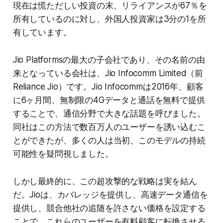
現在は慌ただしい投資の末、リライアンスが67％を
所有しているのに対し、外国人投資家は3分の1を所
有しています。
Jio Platformsの最大の子会社であり、その名前の由
来となっている会社は、Jio Infocomm Limited（前
Reliance Jio）です。Jio Infocommは2016年、顧客
に6ヶ月間、無制限の4Gデータと通話を無料で提供
することで、通信分野で大きな話題を呼びました。
同社はこの方法で数百万人のユーザーを誘い込むこ
とができたが、多くの人は当初、このモデルの持続
可能性を疑問視しました。
しかし最終的に、この超攻撃的な戦略は実を結ん
だ。Jioは、カバレッジを提供し、高速データ通信を
提供し、競合他社の追随を許さない価格を設定する
ことで、これらのユーザーを有料顧客に転換させる