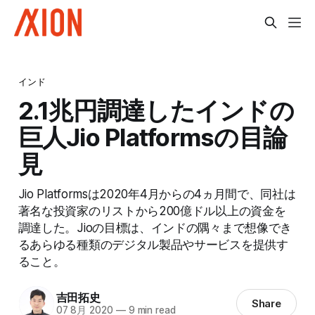
インド
2.1兆円調達したインドの
巨人Jio Platformsの目論
見
Jio Platformsは2020年4月からの4ヵ月間で、同社は
著名な投資家のリストから200億ドル以上の資金を
調達した。Jioの目標は、インドの隅々まで想像でき
るあらゆる種類のデジタル製品やサービスを提供す
ること。
吉田拓史
Share
07 8月 2020
—
9 min read