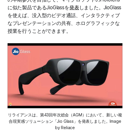
に似た製品であるJioGlassを
発表
しました。JioGlass
を使えば、没入型のビデオ通話、インタラクティブ
なプレゼンテーションの共有、ホログラフィックな
授業を行うことができます。
リライアンスは、第43回年次総会（AGM）において、新しい複
合現実感ソリューション「Jio Glass」を発表しました。Image
by Reliace