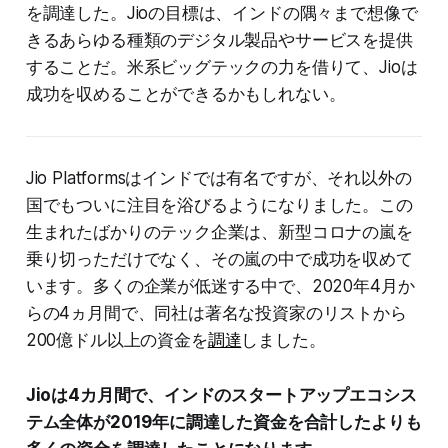
を調達した。Jioの目標は、インドの隅々まで想像で
きるあらゆる種類のデジタル製品やサービスを提供
することだ。米系ビッグテックの力を借りて、Jioは
成功を収めることができるかもしれない。
Jio Platformsはインドでは有名ですが、それ以外の
国でもついに注目を浴びるようになりました。この
生まれたばかりのテック企業は、新型コロナの嵐を
乗り切っただけでなく、その嵐の中で成功を収めて
います。多くの企業が低迷する中で、2020年4月か
らの4ヵ月間で、同社は著名な投資家のリストから
200億ドル以上の資金を
調達
しました。
Jioは4カ月間で、インドのスタートアップエコシス
テム全体が2019年に調達した資金を合計したよりも