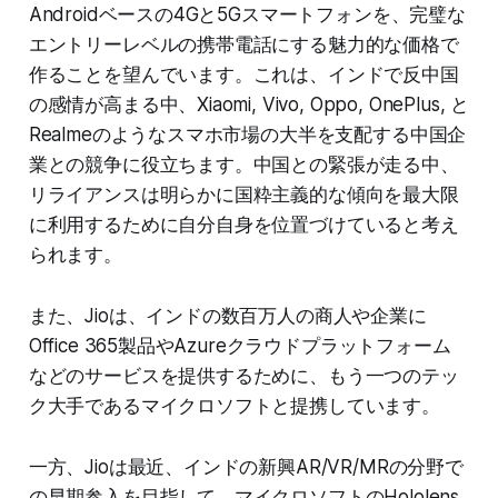
Androidベースの4Gと5Gスマートフォンを、完璧な
エントリーレベルの携帯電話にする魅力的な価格で
作ることを望んでいます。これは、インドで反中国
の感情が高まる中、Xiaomi, Vivo, Oppo, OnePlus, と
Realmeのようなスマホ市場の大半を支配する中国企
業との競争に役立ちます。中国との緊張が走る中、
リライアンスは明らかに国粋主義的な傾向を最大限
に利用するために自分自身を位置づけていると考え
られます。
また、Jioは、インドの数百万人の商人や企業に
Office 365製品やAzureクラウドプラットフォーム
などのサービスを提供するために、もう一つのテッ
ク大手であるマイクロソフトと提携しています。
一方、Jioは最近、インドの新興AR/VR/MRの分野で
の早期参入を目指して、マイクロソフトのHololens