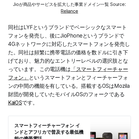
Jioが商品やサービスを拡大した事業ドメイン一覧 Source:
Reliance
同社はLYFというブランドでベーシックなスマート
フォンを発売し、後にJioPhoneというブランドで
4Gネットワークに対応したスマートフォンを発売し
た。同社は頻繁に携帯電話の価格を数ドルに引き下
げており、魅力的なエントリーレベルの選択肢とな
っています。この電話機は
「スマートフィーチャー
フォン」
というスマートフォンとフィーチャーフォ
ンの中間の機能を有している。搭載するOSはMozila
財団が開発していたモバイルOSのフォークである
KaiOS
です。
スマートフィーチャーフォン イ
ンドとアフリカで普及する最低機
能の携帯電話