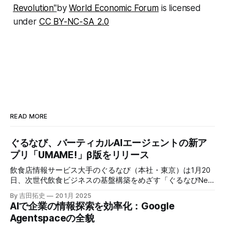
Revolution"
by
World Economic Forum
is licensed
under
CC BY-NC-SA 2.0
READ MORE
ぐるなび、バーティカルAIエージェントの新ア
プリ「UMAME!」β版をリリース
飲食店情報サービス大手のぐるなび（本社・東京）は1月20
日、次世代飲食ビジネスの基盤構築をめざす「ぐるなびNext
プロジェクト」の初成果として、新たな飲食店探索アプリ
By 吉田拓史
20 1月 2025
「UMAME!（うまみー！）」のβ版を公開した。
AIで企業の情報探索を効率化：Google
Agentspaceの全貌