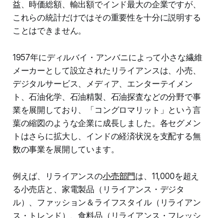
益、時価総額、輸出額でインド最大の企業ですが、
これらの統計だけではその重要性を十分に説明する
ことはできません。
1957年にディルバイ・アンバニによって小さな繊維
メーカーとして設立されたリライアンスは、小売、
デジタルサービス、メディア、エンターテイメン
ト、石油化学、石油精製、石油探査などの分野で事
業を展開しており、「コングロマリット」という言
葉の縮図のような企業に成長しました。各セグメン
トはさらに拡大し、インドの経済状況を支配する無
数の事業を展開しています。
例えば、リライアンスの
小売部門
は、11,000を超え
る小売店と、家電製品（リライアンス・デジタ
ル）、ファッション＆ライフスタイル（リライアン
ス・トレンド）、食料品（リライアンス・フレッシ