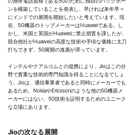
の携帯電話規格である5Gのために独自のバックボー
ンを構築していることを発表し、早ければ来年早々
にインドでの展開を開始したいと考えています。現
在、5G機器のトップメーカーはHuaweiである。し
かし、米国と英国がHuaweiに禁止措置を課したが、
競合他社がHuaweiの高度な技術や手頃な価格に太刀
打ちできず、5G展開の進展が滞っています。
インテルやクアルコムとの提携により、Jioはこの分
野で貴重な技術的専門知識を得ることになるでしょ
う。Jioは、通信事業者であると同時にメーカーでも
あるため、NokiaやEricssonのような他の5G機器メ
ーカーにはない、5G技術を証明するためのユニーク
な立場にあります。
Jioの次なる展開